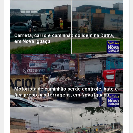
Carreta, carro e caminhão colidem na Dutra,
em Nova Iguaçu
Motorista de caminhão perde controle, bate e
fica preso nas ferragens, em Nova Iguaçu