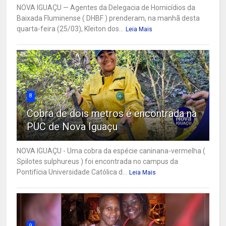
NOVA IGUAÇU — Agentes da Delegacia de Homicídios da
Baixada Fluminense ( DHBF ) prenderam, na manhã desta
quarta-feira (25/03), Kleiton dos...
Leia Mais
8
Cobra de dois metros é encontrada na
PUC de Nova Iguaçu
NOVA IGUAÇU - Uma cobra da espécie caninana-vermelha (
Spilotes sulphureus ) foi encontrada no campus da
Pontifícia Universidade Católica d...
Leia Mais
9