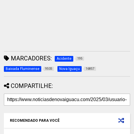
MARCADORES:
Acidente
195
Baixada Fluminense
Nova Iguaçu
9505
16857
COMPARTILHE:
RECOMENDADO PARA VOCÊ