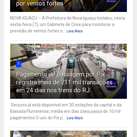
por ventos fortes
NOVA IGUAÇU – A Prefeitura de Nova Iguaçu instalou, nesta
sexta-feira (7), um Gabinete de Crise para monitorar a
previsão de ventos fortes e...
Leia Mais
5
Pagamento de passagem por Pix
registra mais de 211 mil transações
em 24 dias nos trens do RJ
Recurso já está disponível em 30 estações da capital e da
Baixada Fluminense; média em dias úteis passa de 10 mil
pagamentos O uso do Pix p...
Leia Mais