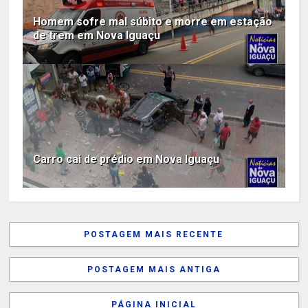
Homem sofre mal súbito e morre em estação
de trem em Nova Iguaçu
Carro cai de prédio em Nova Iguaçu
POSTAGEM MAIS RECENTE
POSTAGEM MAIS ANTIGA
PÁGINA INICIAL