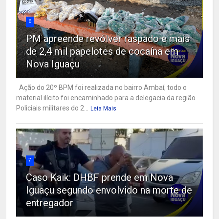
6
PM apreende revólver raspado e mais
de 2,4 mil papelotes de cocaína em
Nova Iguaçu
Ação do 20º BPM foi realizada no bairro Ambaí; todo o
material ilícito foi encaminhado para a delegacia da região
Policiais militares do 2...
Leia Mais
7
Caso Kaik: DHBF prende em Nova
Iguaçu segundo envolvido na morte de
entregador