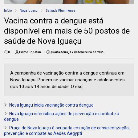
Início
Nova Iguaçu
Baixada Fluminense
Vacina contra a dengue está
disponível em mais de 50 postos de
saúde de Nova Iguaçu
0
Editor Jonatan
quarta-feira, 12 de fevereiro de 2025
A campanha de vacinação contra a dengue continua em
Nova Iguaçu. Podem se vacinar crianças e adolescentes
dos 10 aos 14 anos de idade. O esq...
Nova Iguaçu inicia vacinação contra dengue
Nova Iguaçu intensifica ações de prevenção e combate à
dengue
Praça de Nova Iguaçu é ocupada em ação de conscientização,
prevenção e combate ao Aedes Aegypti