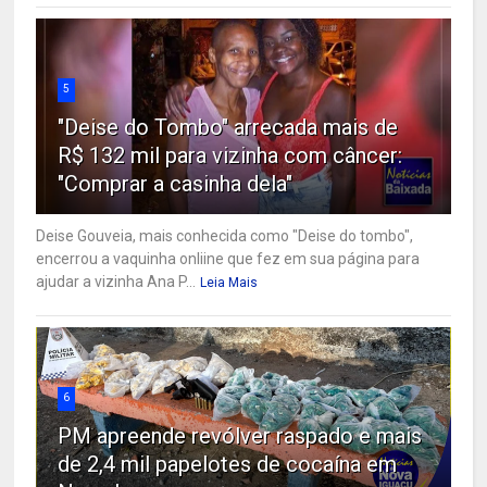
5
"Deise do Tombo" arrecada mais de
R$ 132 mil para vizinha com câncer:
"Comprar a casinha dela"
Deise Gouveia, mais conhecida como "Deise do tombo",
encerrou a vaquinha onliine que fez em sua página para
ajudar a vizinha Ana P...
Leia Mais
6
PM apreende revólver raspado e mais
de 2,4 mil papelotes de cocaína em