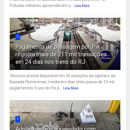
Policiais militares apreenderam u...
Leia Mais
2
Pagamento de passagem por Pix
registra mais de 211 mil transações
em 24 dias nos trens do RJ
Recurso já está disponível em 30 estações da capital e da
Baixada Fluminense; média em dias úteis passa de 10 mil
pagamentos O uso do Pix p...
Leia Mais
3
Adolescente é apreendido com