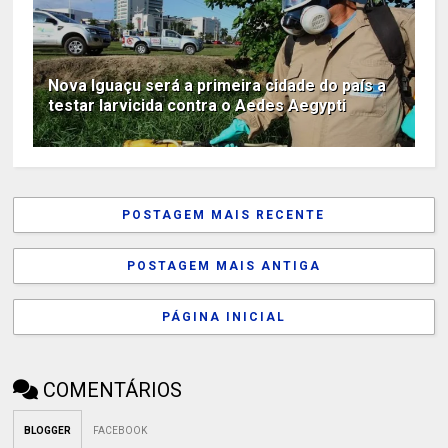
Nova Iguaçu será a primeira cidade do país a
testar larvicida contra o Aedes Aegypti
POSTAGEM MAIS RECENTE
POSTAGEM MAIS ANTIGA
PÁGINA INICIAL
COMENTÁRIOS
BLOGGER
FACEBOOK