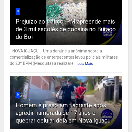
8
Prejuízo ao tráfico: PM apreende mais
de 3 mil sacolés de cocaína no Buraco
do Boi
NOVA IGUAÇU – Uma denúncia anônima sobre a
comercialização de entorpecentes levou policiais militares
do 20º BPM (Mesquita) a realizare...
Leia Mais
9
Homem é preso em flagrante após
agredir namorada de 17 anos e
quebrar celular dela em Nova Iguaçu