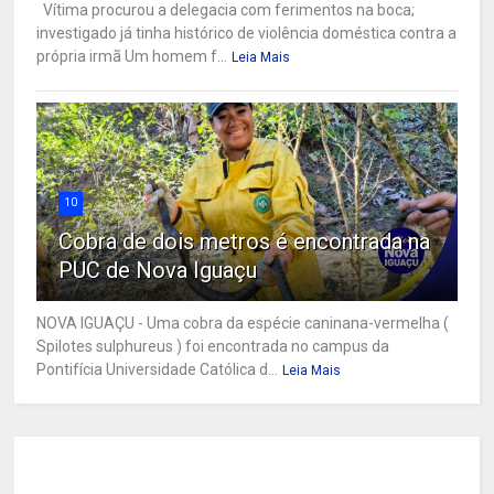
Vítima procurou a delegacia com ferimentos na boca;
investigado já tinha histórico de violência doméstica contra a
própria irmã Um homem f...
Leia Mais
10
Cobra de dois metros é encontrada na
PUC de Nova Iguaçu
NOVA IGUAÇU - Uma cobra da espécie caninana-vermelha (
Spilotes sulphureus ) foi encontrada no campus da
Pontifícia Universidade Católica d...
Leia Mais