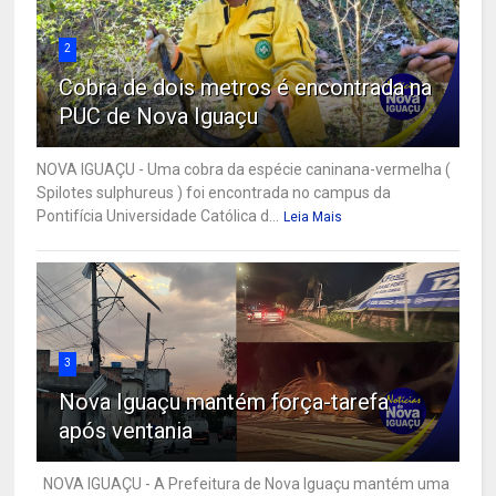
2
Cobra de dois metros é encontrada na
PUC de Nova Iguaçu
NOVA IGUAÇU - Uma cobra da espécie caninana-vermelha (
Spilotes sulphureus ) foi encontrada no campus da
Pontifícia Universidade Católica d...
Leia Mais
3
Nova Iguaçu mantém força-tarefa
após ventania
NOVA IGUAÇU - A Prefeitura de Nova Iguaçu mantém uma