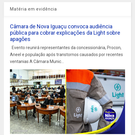
Matéria em evidência
Câmara de Nova Iguaçu convoca audiência
pública para cobrar explicações da Light sobre
apagões
Evento reunirá representantes da concessionária, Procon,
Aneel e população após transtornos causados por recentes
ventanias A Câmara Munic...