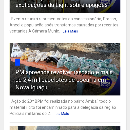
explicações da Light sobre apagões
Evento reunirá representantes da concessionária, Procon,
Aneel e população após transtornos causados por recentes
ventanias A Câmara Munic...
Leia Mais
9
PM apreende revólver raspado e mais
de 2,4 mil papelotes de cocaína em
Nova Iguaçu
Ação do 20º BPM foi realizada no bairro Ambaí; todo o
material ilícito foi encaminhado para a delegacia da região
Policiais militares do 2...
Leia Mais