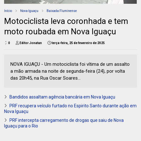
Início
Nova Iguaçu
Baixada Fluminense
Motociclista leva coronhada e tem
moto roubada em Nova Iguaçu
0
Editor Jonatan
terça-feira, 25 de fevereiro de 2025
NOVA IGUAÇU - Um motociclista foi vítima de um assalto
a mão armada na noite de segunda-feira (24), por volta
das 20h45, na Rua Oscar Soares...
Bandidos assaltam agência bancária em Nova Iguaçu
PRF recupera veículo furtado no Espirito Santo durante ação em
Nova Iguaçu
PRF intercepta carregamento de drogas que saiu de Nova
Iguaçu para o Rio