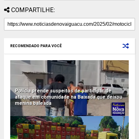
COMPARTILHE:
RECOMENDADO PARA VOCÊ
Polícia prende suspeitos de participar de
ataque em comunidade na Baixada que deixou
menina baleada