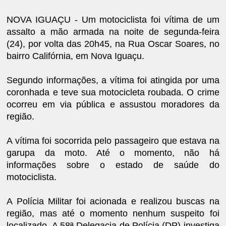
NOVA IGUAÇU - Um motociclista foi vítima de um
assalto a mão armada na noite de segunda-feira
(24), por volta das 20h45, na Rua Oscar Soares, no
bairro Califórnia, em Nova Iguaçu.
Segundo informações, a vítima foi atingida por uma
coronhada e teve sua motocicleta roubada. O crime
ocorreu em via pública e assustou moradores da
região.
A vítima foi socorrida pelo passageiro que estava na
garupa da moto. Até o momento, não há
informações sobre o estado de saúde do
motociclista.
A Polícia Militar foi acionada e realizou buscas na
região, mas até o momento nenhum suspeito foi
localizado. A 58ª Delegacia de Polícia (DP) investiga