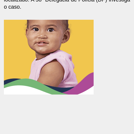
o caso.