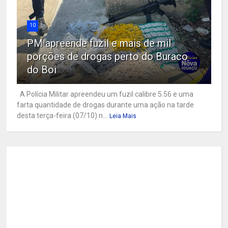
10
PM apreende fuzil e mais de mil
porções de drogas perto do Buraco
do Boi
A Polícia Militar apreendeu um fuzil calibre 5.56 e uma
farta quantidade de drogas durante uma ação na tarde
desta terça-feira (07/10) n...
Leia Mais