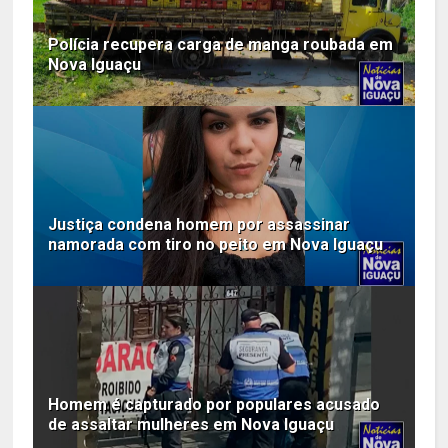
Polícia recupera carga de manga roubada em
Nova Iguaçu
Justiça condena homem por assassinar
namorada com tiro no peito em Nova Iguaçu
Homem é capturado por populares acusado
de assaltar mulheres em Nova Iguaçu