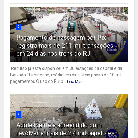
3
Pagamento de passagem por Pix
registra mais de 211 mil transações
em 24 dias nos trens do RJ
Recurso já está disponível em 30 estações da capital e da
Baixada Fluminense; média em dias úteis passa de 10 mil
pagamentos O uso do Pix p...
Leia Mais
4
Adolescente é apreendido com
revólver e mais de 2,4 mil papelotes