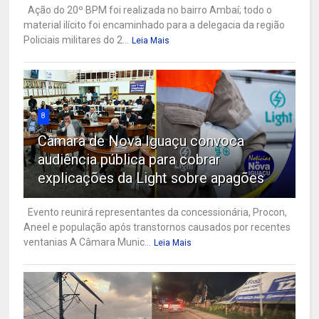
Ação do 20º BPM foi realizada no bairro Ambaí; todo o
material ilícito foi encaminhado para a delegacia da região
Policiais militares do 2...
Leia Mais
8
Câmara de Nova Iguaçu convoca
audiência pública para cobrar
explicações da Light sobre apagões
Evento reunirá representantes da concessionária, Procon,
Aneel e população após transtornos causados por recentes
ventanias A Câmara Munic...
Leia Mais