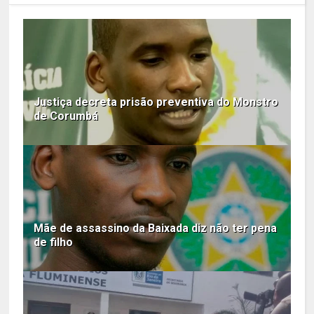
Justiça decreta prisão preventiva do Monstro
de Corumbá
Mãe de assassino da Baixada diz não ter pena
de filho