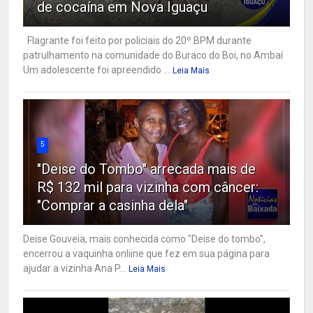
de cocaína em Nova Iguaçu
Flagrante foi feito por policiais do 20º BPM durante
patrulhamento na comunidade do Buraco do Boi, no Ambaí
Um adolescente foi apreendido ...
Leia Mais
5
"Deise do Tombo" arrecada mais de
R$ 132 mil para vizinha com câncer:
"Comprar a casinha dela"
Deise Gouveia, mais conhecida como "Deise do tombo",
encerrou a vaquinha onliine que fez em sua página para
ajudar a vizinha Ana P...
Leia Mais