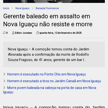
Início
Nova Iguaçu
Baixada Fluminense
Gerente baleado em assalto em
Nova Iguaçu não resiste e morre
0
Editor Jonatan
quarta-feira, 12 de fevereiro de 2025
Nova Iguaçu – A comoção tomou conta do Jardim
Alvorada após a confirmação da morte de Rodolfo
Souza Fragoso, de 41 anos, gerente de um bar l...
Homem é executado no Ponto Chic em Nova Iguaçu
Homem é executado a tiros no Jardim Canaã em Nova Iguaçu
Morre jovem baleada na cabeça na porta de casa em Nova
Iguaçu
Nova Iguaçu – A comoção tomou conta do Jardim