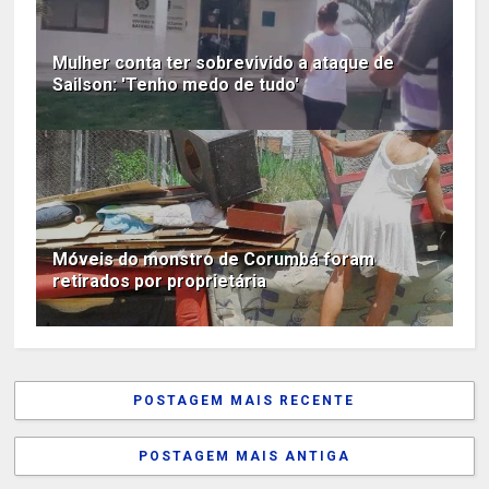
Mulher conta ter sobrevivido a ataque de
Sailson: 'Tenho medo de tudo'
Móveis do monstro de Corumbá foram
retirados por proprietária
POSTAGEM MAIS RECENTE
POSTAGEM MAIS ANTIGA