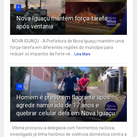
9
Nova Iguaçu mantém força-tarefa
após ventania
NOVA IGUAÇU - A Prefeitura de Nova Iguaçu mantém uma
força-tarefa em diferentes regiões do município para
reduzir os impactos da forte ve...
Leia Mais
10
Homem é preso em flagrante após
agredir namorada de 17 anos e
quebrar celular dela em Nova Iguaçu
Vítima procurou a delegacia com ferimentos na boca;
investigado já tinha histórico de violência doméstica contra a