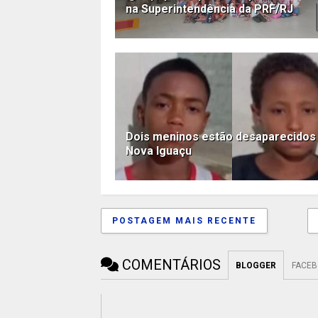
na Superintendência da PRF/RJ
Dois meninos estão desaparecidos
Nova Iguaçu
POSTAGEM MAIS RECENTE
COMENTÁRIOS
BLOGGER
FACE