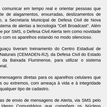
 comunicar em tempo real e orientar pessoas que
te de alagamentos, enxurradas, deslizamentos de
o, a Secretaria Municipal de Defesa Civil de Nova
stema de alertas a tecnologia "Cell Broadcast". Além
e por SMS, o Defesa Civil Alerta tem como novidade
o com os aparelhos estando no modo silencioso.
guaçu tiveram treinamento do Centro Estadual de
 Naturais (CEMADEN-RJ), da Defesa Civil do Estado
 da Baixada Fluminense, para utilizar o sistema
onal.
 mensagens diretas para os aparelhos celulares que
os ou extremos, com ameaça à vida e à integridade
ualquer tipo de cadastro.
ias de envio de mensagens de Alerta, via SMS pelo
Líderes Comunitários que compõem os Núcleos