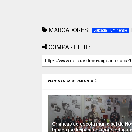
MARCADORES:
Baixada Fluminense
COMPARTILHE:
RECOMENDADO PARA VOCÊ
Crianças de escola municipal de No
Iguaçu participam de ações educat