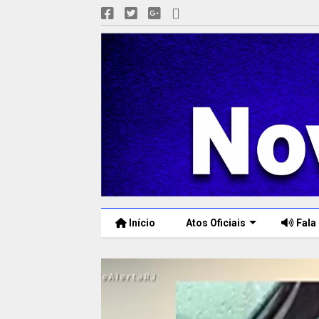
Início
Atos Oficiais
Fala