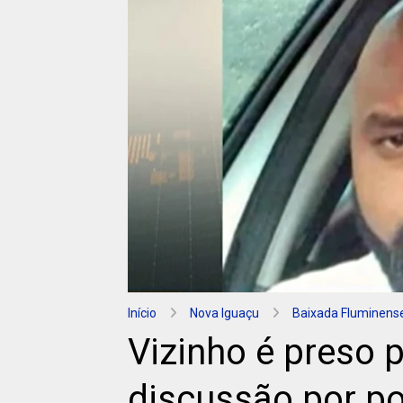
Início
Nova Iguaçu
Baixada Fluminens
Vizinho é preso
discussão por p