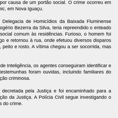
por causa de um portão social. O crime ocorreu em
hic, em Nova Iguaçu.
 Delegacia de Homicídios da Baixada Fluminense
ogério Bezerra da Silva, teria repreendido o enteado
social comum às residências. Furioso, o homem foi
o e retornou à rua, onde efetuou diversos disparos
, peito e rosto. A vítima chegou a ser socorrida, mas
e Inteligência, os agentes conseguiram identificar e
 testemunhas foram ouvidas, incluindo familiares do
ção criminosa.
 decretada pela Justiça e foi encaminhado para a
ão da Justiça. A Polícia Civil segue investigando o
s do crime.