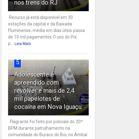
nos trens do RJ
Recurso já está disponível em 30
estações da capital e da Baixada
Fluminense; média em dias úteis passa
de 10 mil pagamentos O uso do Pix
p...
Leia Mais
5
Adolescente é
apreendido com
revólver e mais de 2,4
mil papelotes de
cocaína em Nova Iguaçu
Flagrante foi feito por policiais do 20º
BPM durante patrulhamento na
comunidade do Buraco do Boi, no Ambaí