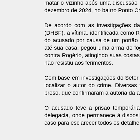
matar o vizinho após uma discussão 
dezembro de 2024, no bairro Ponto C
De acordo com as investigações da
(DHBF), a vítima, identificada como R
do acusado por causa de um portão 
até sua casa, pegou uma arma de fog
contra Rogério, atingindo suas costas
não resistiu aos ferimentos.
Com base em investigações do Setor d
localizar o autor do crime. Diversas
preso, que confirmaram a autoria da a
O acusado teve a prisão temporária
delegacia, onde permanece à disposiç
caso para esclarecer todos os detalhe