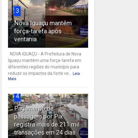
3
Nova Iguaçu mantém
força-tarefa após
ventania
NOVA IGUAÇU - A Prefeitura de Nova
Iguaçu mantém uma força-tarefa em
diferentes regiões do município para
reduzir os impactos da forte ve...
Leia
Mais
4
Pagamento de
passagem por Pix
registra mais de 211 mil
transações em 24 dias