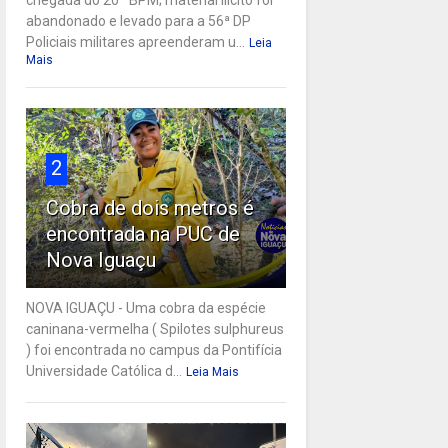
abandonado e levado para a 56ª DP
Policiais militares apreenderam u...
Leia
Mais
2
Cobra de dois metros é
encontrada na PUC de
Nova Iguaçu
NOVA IGUAÇU - Uma cobra da espécie
caninana-vermelha ( Spilotes sulphureus
) foi encontrada no campus da Pontifícia
Universidade Católica d...
Leia Mais