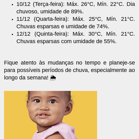
10/12 (Terça-feira): Máx. 26°C, Mín. 22°C. Dia
chuvoso, umidade de 89%.
11/12 (Quarta-feira): Máx. 25°C, Mín. 21°C.
Chuvas esparsas e umidade de 74%.
12/12 (Quinta-feira): Máx. 30°C, Mín. 21°C.
Chuvas esparsas com umidade de 55%.
Fique atento às mudanças no tempo e planeje-se
para possíveis períodos de chuva, especialmente ao
longo da semana! 🌦️