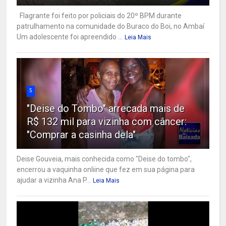
Flagrante foi feito por policiais do 20º BPM durante
patrulhamento na comunidade do Buraco do Boi, no Ambaí
Um adolescente foi apreendido ...
Leia Mais
5
"Deise do Tombo" arrecada mais de
R$ 132 mil para vizinha com câncer:
"Comprar a casinha dela"
Deise Gouveia, mais conhecida como "Deise do tombo",
encerrou a vaquinha onliine que fez em sua página para
ajudar a vizinha Ana P...
Leia Mais