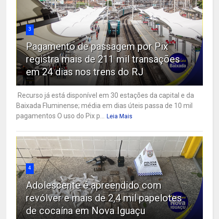
3
Pagamento de passagem por Pix
registra mais de 211 mil transações
em 24 dias nos trens do RJ
Recurso já está disponível em 30 estações da capital e da
Baixada Fluminense; média em dias úteis passa de 10 mil
pagamentos O uso do Pix p...
Leia Mais
4
Adolescente é apreendido com
revólver e mais de 2,4 mil papelotes
de cocaína em Nova Iguaçu