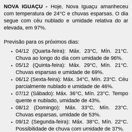
NOVA IGUAÇU -
Hoje, Nova Iguaçu amanheceu
com temperatura de 24°C e chuvas esparsas. O dia
segue com céu nublado e umidade relativa do ar
elevada, em 97%.
Previsão para os próximos dias:
04/12 (Quarta-feira): Máx. 23°C, Mín. 21°C.
Chuva ao longo do dia com umidade de 96%.
05/12 (Quinta-feira): Máx. 29°C, Mín. 21°C.
Chuvas esparsas e umidade de 69%.
06/12 (Sexta-feira): Máx. 34°C, Mín. 23°C. Céu
parcialmente nublado e umidade de 46%.
07/12 (Sábado): Máx. 36°C, Mín. 23°C. Tempo
quente e nublado, umidade de 43%.
08/12 (Domingo): Máx. 33°C, Mín. 23°C.
Chuvas esparsas, umidade de 53%.
09/12 (Segunda-feira): Máx. 38°C, Mín. 22°C.
Possibilidade de chuva com umidade de 37%.