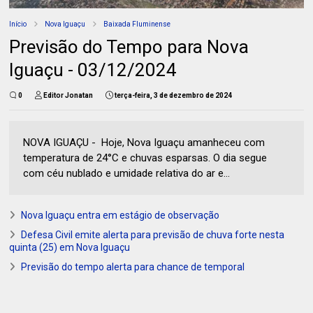
Início
Nova Iguaçu
Baixada Fluminense
Previsão do Tempo para Nova
Iguaçu - 03/12/2024
0
Editor Jonatan
terça-feira, 3 de dezembro de 2024
NOVA IGUAÇU - Hoje, Nova Iguaçu amanheceu com
temperatura de 24°C e chuvas esparsas. O dia segue
com céu nublado e umidade relativa do ar e...
Nova Iguaçu entra em estágio de observação
Defesa Civil emite alerta para previsão de chuva forte nesta
quinta (25) em Nova Iguaçu
Previsão do tempo alerta para chance de temporal