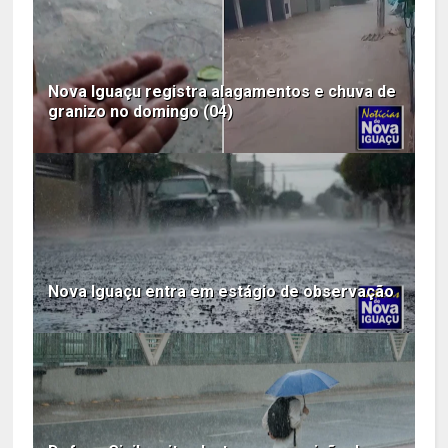
Nova Iguaçu registra alagamentos e chuva de
granizo no domingo (04)
Nova Iguaçu entra em estágio de observação