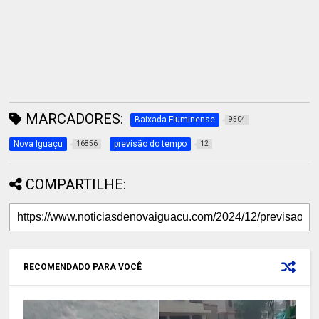
MARCADORES:
Baixada Fluminense
9504
Nova Iguaçu
previsão do tempo
16856
12
COMPARTILHE:
RECOMENDADO PARA VOCÊ