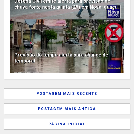
Defesa Civil emite alerta para previsão de
chuva forte nesta quinta (25) em Nova Iguaçu
Previsão do tempo alerta para chance de
temporal
POSTAGEM MAIS RECENTE
POSTAGEM MAIS ANTIGA
PÁGINA INICIAL