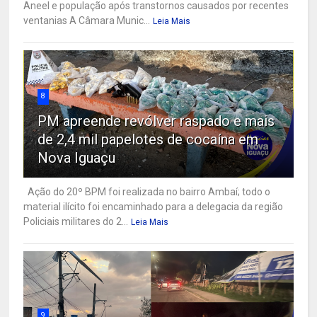
Aneel e população após transtornos causados por recentes
ventanias A Câmara Munic...
Leia Mais
8
PM apreende revólver raspado e mais
de 2,4 mil papelotes de cocaína em
Nova Iguaçu
Ação do 20º BPM foi realizada no bairro Ambaí; todo o
material ilícito foi encaminhado para a delegacia da região
Policiais militares do 2...
Leia Mais
9