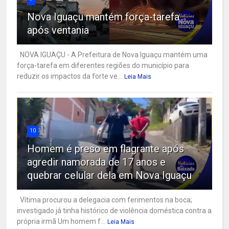
Nova Iguaçu mantém força-tarefa
após ventania
NOVA IGUAÇU - A Prefeitura de Nova Iguaçu mantém uma
força-tarefa em diferentes regiões do município para
reduzir os impactos da forte ve...
Leia Mais
10
Homem é preso em flagrante após
agredir namorada de 17 anos e
quebrar celular dela em Nova Iguaçu
Vítima procurou a delegacia com ferimentos na boca;
investigado já tinha histórico de violência doméstica contra a
própria irmã Um homem f...
Leia Mais