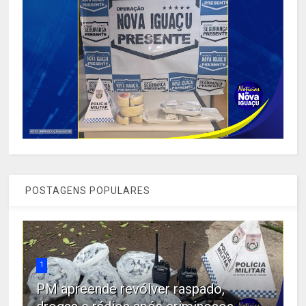
POSTAGENS POPULARES
1
PM apreende revólver raspado,