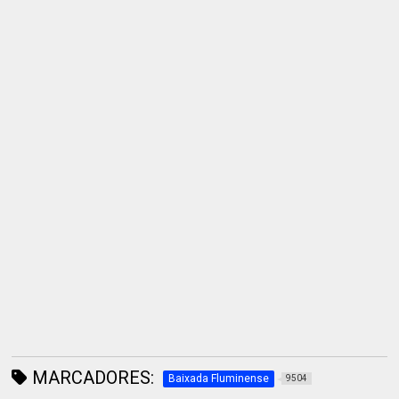
MARCADORES:
Baixada Fluminense
9504