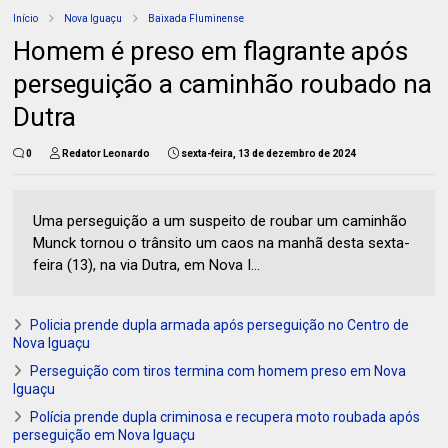
Início
Nova Iguaçu
Baixada Fluminense
Homem é preso em flagrante após
perseguição a caminhão roubado na
Dutra
0
Redator Leonardo
sexta-feira, 13 de dezembro de 2024
Uma perseguição a um suspeito de roubar um caminhão
Munck tornou o trânsito um caos na manhã desta sexta-
feira (13), na via Dutra, em Nova I...
Policia prende dupla armada após perseguição no Centro de
Nova Iguaçu
Perseguição com tiros termina com homem preso em Nova
Iguaçu
Polícia prende dupla criminosa e recupera moto roubada após
perseguição em Nova Iguaçu