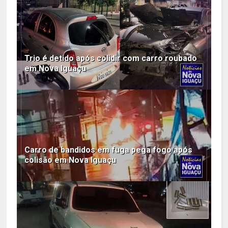
Trio é detido após colidir com carro roubado
em Nova Iguaçu
Carro de bandidos em fuga pega fogo após
colisão em Nova Iguaçu