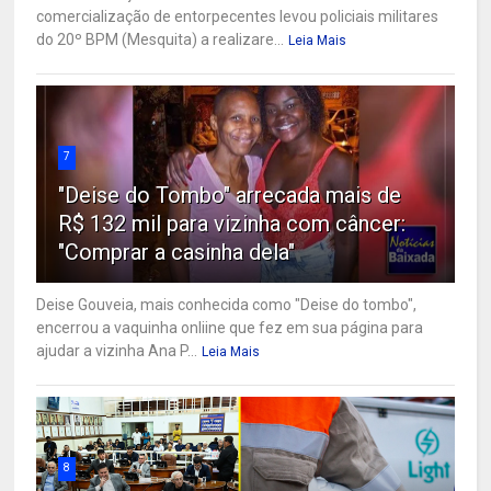
comercialização de entorpecentes levou policiais militares
do 20º BPM (Mesquita) a realizare...
Leia Mais
7
"Deise do Tombo" arrecada mais de
R$ 132 mil para vizinha com câncer:
"Comprar a casinha dela"
Deise Gouveia, mais conhecida como "Deise do tombo",
encerrou a vaquinha onliine que fez em sua página para
ajudar a vizinha Ana P...
Leia Mais
8