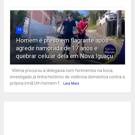
10
Homem é preso em flagrante após
agredir namorada de 17 anos e
quebrar celular dela em Nova Iguaçu
Vítima procurou a delegacia com ferimentos na boca;
investigado já tinha histórico de violência doméstica contra a
própria irmã Um homem f...
Leia Mais