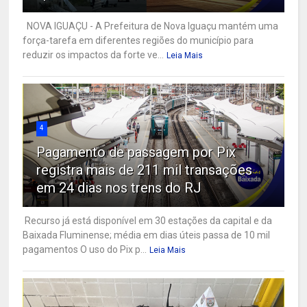
NOVA IGUAÇU - A Prefeitura de Nova Iguaçu mantém uma
força-tarefa em diferentes regiões do município para
reduzir os impactos da forte ve...
Leia Mais
4
Pagamento de passagem por Pix
registra mais de 211 mil transações
em 24 dias nos trens do RJ
Recurso já está disponível em 30 estações da capital e da
Baixada Fluminense; média em dias úteis passa de 10 mil
pagamentos O uso do Pix p...
Leia Mais