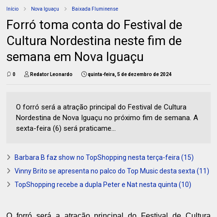
Início
Nova Iguaçu
Baixada Fluminense
Forró toma conta do Festival de
Cultura Nordestina neste fim de
semana em Nova Iguaçu
0
Redator Leonardo
quinta-feira, 5 de dezembro de 2024
O forró será a atração principal do Festival de Cultura
Nordestina de Nova Iguaçu no próximo fim de semana. A
sexta-feira (6) será praticame...
Barbara B faz show no TopShopping nesta terça-feira (15)
Vinny Brito se apresenta no palco do Top Music desta sexta (11)
TopShopping recebe a dupla Peter e Nat nesta quinta (10)
O forró será a atração principal do Festival de Cultura