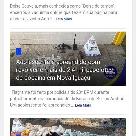
Deise Gouveia, mais conhecida como "Deise do tombo",
encerrou a vaquinha onliine que fez em sua página para
ajudar a vizinha Ana P...
Leia Mais
5
Adolescente é apreendido com
revólver e mais de 2,4 mil papelotes
de cocaína em Nova Iguaçu
Flagrante foi feito por policiais do 20º BPM durante
patrulhamento na comunidade do Buraco do Boi, no Ambaí
Um adolescente foi apreendido ...
Leia Mais