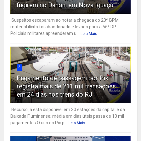
fugirem no Danon, em Nova Iguaçu
Suspeitos escaparam ao notar a chegada do 20º BPM;
material ilícito foi abandonado e levado para a 56ª DP
Policiais militares apreenderam u...
Leia Mais
2
Pagamento de passagem por Pix
registra mais de 211 mil transações
em 24 dias nos trens do RJ
Recurso já está disponível em 30 estações da capital e da
Baixada Fluminense; média em dias úteis passa de 10 mil
pagamentos O uso do Pix p...
Leia Mais