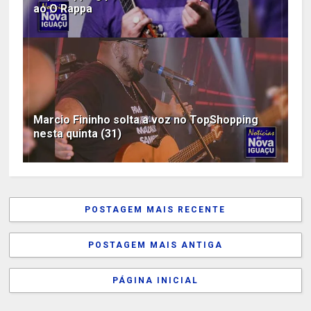
ao O Rappa
Marcio Fininho solta a voz no TopShopping
nesta quinta (31)
POSTAGEM MAIS RECENTE
POSTAGEM MAIS ANTIGA
PÁGINA INICIAL