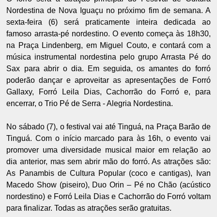
Nordestina de Nova Iguaçu no próximo fim de semana. A
sexta-feira (6) será praticamente inteira dedicada ao
famoso arrasta-pé nordestino. O evento começa às 18h30,
na Praça Lindenberg, em Miguel Couto, e contará com a
música instrumental nordestina pelo grupo Arrasta Pé do
Sax para abrir o dia. Em seguida, os amantes do forró
poderão dançar e aproveitar as apresentações de Forró
Gallaxy, Forró Leila Dias, Cachorrão do Forró e, para
encerrar, o Trio Pé de Serra - Alegria Nordestina.
No sábado (7), o festival vai até Tinguá, na Praça Barão de
Tinguá. Com o início marcado para às 16h, o evento vai
promover uma diversidade musical maior em relação ao
dia anterior, mas sem abrir mão do forró. As atrações são:
As Panambis de Cultura Popular (coco e cantigas), Ivan
Macedo Show (piseiro), Duo Orin – Pé no Chão (acústico
nordestino) e Forró Leila Dias e Cachorrão do Forró voltam
para finalizar. Todas as atrações serão gratuitas.