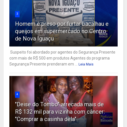
3
Homem é preso por furtar bacalhau e
queijos em supermercado no Centro
de Nova Iguaçu
Suspeito foi abordado por agentes do Segurança Presente
com mais de R$ 500 em produtos Agentes do programa
Segurança Presente prenderam em ...
Leia Mais
4
"Deise do Tombo" arrecada mais de
R$ 132 mil para vizinha com câncer:
"Comprar a casinha dela"