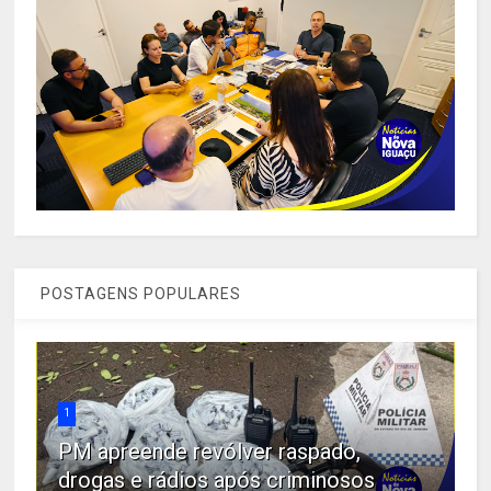
POSTAGENS POPULARES
1
PM apreende revólver raspado,
drogas e rádios após criminosos