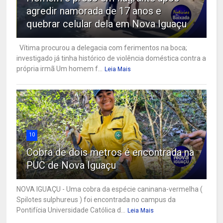
agredir namorada de 17 anos e
quebrar celular dela em Nova Iguaçu
Vítima procurou a delegacia com ferimentos na boca;
investigado já tinha histórico de violência doméstica contra a
própria irmã Um homem f...
Leia Mais
10
Cobra de dois metros é encontrada na
PUC de Nova Iguaçu
NOVA IGUAÇU - Uma cobra da espécie caninana-vermelha (
Spilotes sulphureus ) foi encontrada no campus da
Pontifícia Universidade Católica d...
Leia Mais