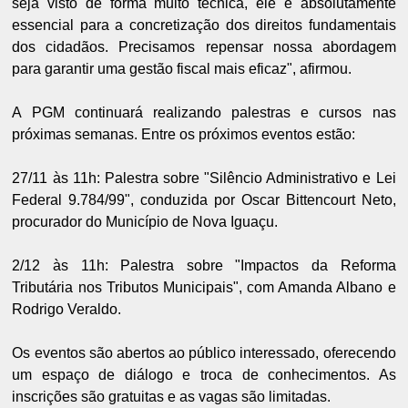
seja visto de forma muito técnica, ele é absolutamente
essencial para a concretização dos direitos fundamentais
dos cidadãos. Precisamos repensar nossa abordagem
para garantir uma gestão fiscal mais eficaz", afirmou.
A PGM continuará realizando palestras e cursos nas
próximas semanas. Entre os próximos eventos estão:
27/11 às 11h: Palestra sobre "Silêncio Administrativo e Lei
Federal 9.784/99", conduzida por Oscar Bittencourt Neto,
procurador do Município de Nova Iguaçu.
2/12 às 11h: Palestra sobre "Impactos da Reforma
Tributária nos Tributos Municipais", com Amanda Albano e
Rodrigo Veraldo.
Os eventos são abertos ao público interessado, oferecendo
um espaço de diálogo e troca de conhecimentos. As
inscrições são gratuitas e as vagas são limitadas.