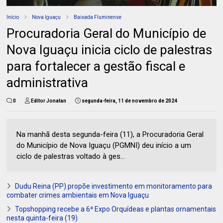
Início
Nova Iguaçu
Baixada Fluminense
Procuradoria Geral do Município de
Nova Iguaçu inicia ciclo de palestras
para fortalecer a gestão fiscal e
administrativa
0
Editor Jonatan
segunda-feira, 11 de novembro de 2024
Na manhã desta segunda-feira (11), a Procuradoria Geral
do Município de Nova Iguaçu (PGMNI) deu início a um
ciclo de palestras voltado à ges...
Dudu Reina (PP) propõe investimento em monitoramento para
combater crimes ambientais em Nova Iguaçu
Topshopping recebe a 6ª Expo Orquídeas e plantas ornamentais
nesta quinta-feira (19)