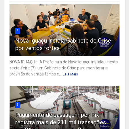
4
Nova Iguaçu instala Gabinete de Crise
por ventos fortes
NOVA IGUAÇU – A Prefeitura de Nova Iguaçu instalou, nesta
sexta-feira (7), um Gabinete de Crise para monitorar a
previsão de ventos fortes e...
Leia Mais
5
Pagamento de passagem por Pix
registra mais de 211 mil transações