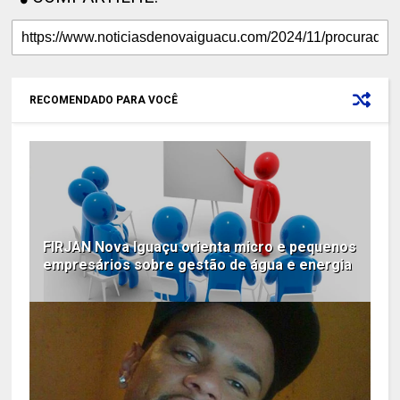
RECOMENDADO PARA VOCÊ
FIRJAN Nova Iguaçu orienta micro e pequenos
empresários sobre gestão de água e energia