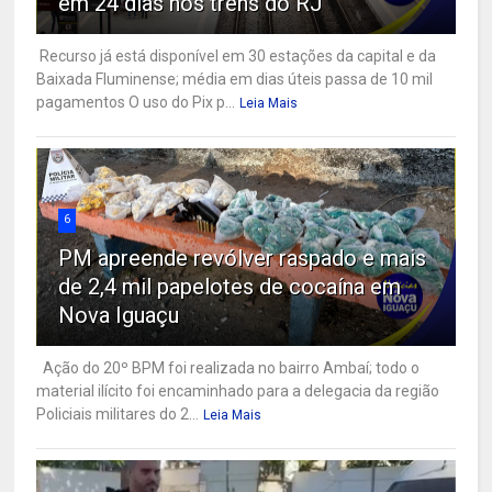
em 24 dias nos trens do RJ
Recurso já está disponível em 30 estações da capital e da
Baixada Fluminense; média em dias úteis passa de 10 mil
pagamentos O uso do Pix p...
Leia Mais
6
PM apreende revólver raspado e mais
de 2,4 mil papelotes de cocaína em
Nova Iguaçu
Ação do 20º BPM foi realizada no bairro Ambaí; todo o
material ilícito foi encaminhado para a delegacia da região
Policiais militares do 2...
Leia Mais