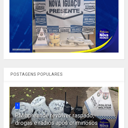
POSTAGENS POPULARES
1
PM apreende revólver raspado,
drogas e rádios após criminosos