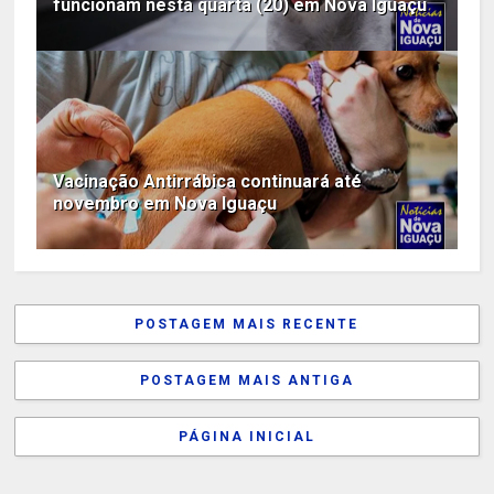
funcionam nesta quarta (20) em Nova Iguaçu
Vacinação Antirrábica continuará até
novembro em Nova Iguaçu
POSTAGEM MAIS RECENTE
POSTAGEM MAIS ANTIGA
PÁGINA INICIAL