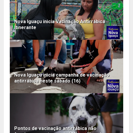
Nova Iguaçu inicia Vacinação Antirrábica
Itinerante
Nova Iguaçu inicia campanha de vacinação
antirrábica neste sábado (16)
Pontos de vacinação antirrábica não