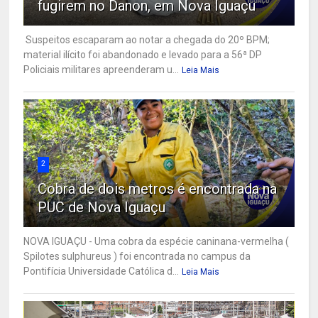
fugirem no Danon, em Nova Iguaçu
Suspeitos escaparam ao notar a chegada do 20º BPM;
material ilícito foi abandonado e levado para a 56ª DP
Policiais militares apreenderam u...
Leia Mais
2
Cobra de dois metros é encontrada na
PUC de Nova Iguaçu
NOVA IGUAÇU - Uma cobra da espécie caninana-vermelha (
Spilotes sulphureus ) foi encontrada no campus da
Pontifícia Universidade Católica d...
Leia Mais