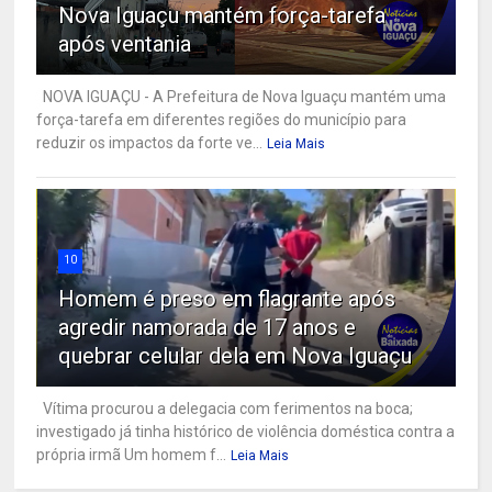
Nova Iguaçu mantém força-tarefa
após ventania
NOVA IGUAÇU - A Prefeitura de Nova Iguaçu mantém uma
força-tarefa em diferentes regiões do município para
reduzir os impactos da forte ve...
Leia Mais
10
Homem é preso em flagrante após
agredir namorada de 17 anos e
quebrar celular dela em Nova Iguaçu
Vítima procurou a delegacia com ferimentos na boca;
investigado já tinha histórico de violência doméstica contra a
própria irmã Um homem f...
Leia Mais