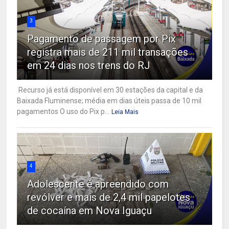
3
Pagamento de passagem por Pix
registra mais de 211 mil transações
em 24 dias nos trens do RJ
Recurso já está disponível em 30 estações da capital e da
Baixada Fluminense; média em dias úteis passa de 10 mil
pagamentos O uso do Pix p...
Leia Mais
4
Adolescente é apreendido com
revólver e mais de 2,4 mil papelotes
de cocaína em Nova Iguaçu