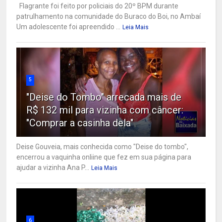
Flagrante foi feito por policiais do 20º BPM durante
patrulhamento na comunidade do Buraco do Boi, no Ambaí
Um adolescente foi apreendido ...
Leia Mais
5
"Deise do Tombo" arrecada mais de
R$ 132 mil para vizinha com câncer:
"Comprar a casinha dela"
Deise Gouveia, mais conhecida como "Deise do tombo",
encerrou a vaquinha onliine que fez em sua página para
ajudar a vizinha Ana P...
Leia Mais
6