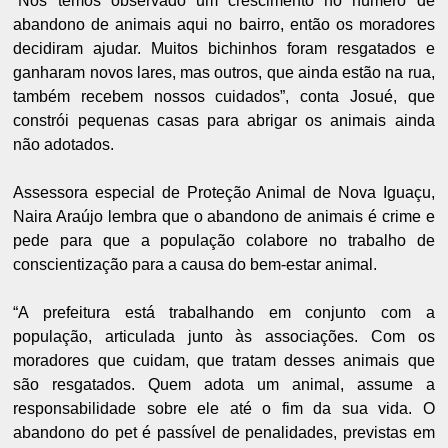
“Nós temos observado um crescimento no número de
abandono de animais aqui no bairro, então os moradores
decidiram ajudar. Muitos bichinhos foram resgatados e
ganharam novos lares, mas outros, que ainda estão na rua,
também recebem nossos cuidados”, conta Josué, que
constrói pequenas casas para abrigar os animais ainda
não adotados.
Assessora especial de Proteção Animal de Nova Iguaçu,
Naira Araújo lembra que o abandono de animais é crime e
pede para que a população colabore no trabalho de
conscientização para a causa do bem-estar animal.
“A prefeitura está trabalhando em conjunto com a
população, articulada junto às associações. Com os
moradores que cuidam, que tratam desses animais que
são resgatados. Quem adota um animal, assume a
responsabilidade sobre ele até o fim da sua vida. O
abandono do pet é passível de penalidades, previstas em