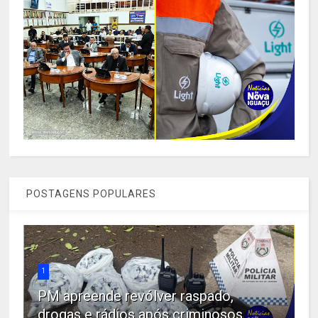
POSTAGENS POPULARES
1
PM apreende revólver raspado,
drogas e rádios após criminosos