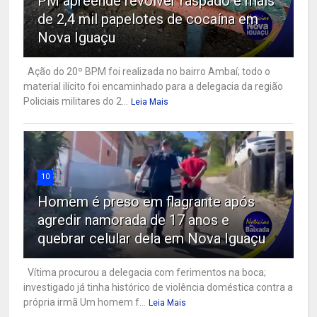
PM apreende revólver raspado e mais
de 2,4 mil papelotes de cocaína em
Nova Iguaçu
Ação do 20º BPM foi realizada no bairro Ambaí; todo o
material ilícito foi encaminhado para a delegacia da região
Policiais militares do 2...
Leia Mais
10
Homem é preso em flagrante após
agredir namorada de 17 anos e
quebrar celular dela em Nova Iguaçu
Vítima procurou a delegacia com ferimentos na boca;
investigado já tinha histórico de violência doméstica contra a
própria irmã Um homem f...
Leia Mais