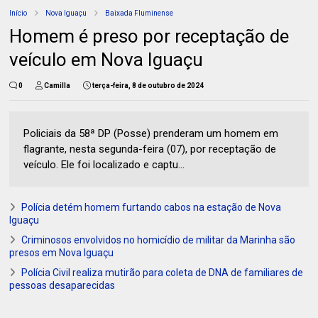
Início
Nova Iguaçu
Baixada Fluminense
Homem é preso por receptação de
veículo em Nova Iguaçu
0
Camilla
terça-feira, 8 de outubro de 2024
Policiais da 58ª DP (Posse) prenderam um homem em
flagrante, nesta segunda-feira (07), por receptação de
veículo. Ele foi localizado e captu...
Polícia detém homem furtando cabos na estação de Nova
Iguaçu
Criminosos envolvidos no homicídio de militar da Marinha são
presos em Nova Iguaçu
Polícia Civil realiza mutirão para coleta de DNA de familiares de
pessoas desaparecidas