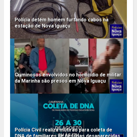
Polícia detém homem furtando cabos na
estação de Nova Iguaçu
Criminosos envolvidos no homicídio de militar
da Marinha são presos em Nova Iguaçu
Polícia Civil realiza mutirão para coleta de
DNA de familiares de pessoas desaparecidas