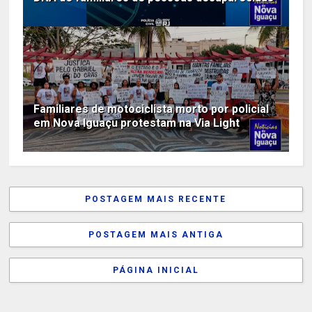
Familiares de motociclista morto por policial
em Nova Iguaçu protestam na Via Light
POSTAGEM MAIS RECENTE
POSTAGEM MAIS ANTIGA
PÁGINA INICIAL