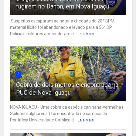
fugirem no Danon, em Nova Iguaçu
Suspeitos escaparam ao notar a chegada do 20º BPM;
material ilícito foi abandonado e levado para a 56ª DP
Policiais militares apreenderam u...
Leia Mais
2
Cobra de dois metros é encontrada na
PUC de Nova Iguaçu
NOVA IGUAÇU - Uma cobra da espécie caninana-vermelha (
Spilotes sulphureus ) foi encontrada no campus da
Pontifícia Universidade Católica d...
Leia Mais