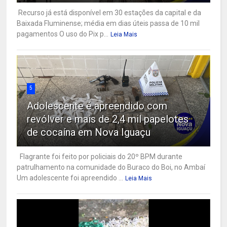
Recurso já está disponível em 30 estações da capital e da
Baixada Fluminense; média em dias úteis passa de 10 mil
pagamentos O uso do Pix p...
Leia Mais
5
Adolescente é apreendido com
revólver e mais de 2,4 mil papelotes
de cocaína em Nova Iguaçu
Flagrante foi feito por policiais do 20º BPM durante
patrulhamento na comunidade do Buraco do Boi, no Ambaí
Um adolescente foi apreendido ...
Leia Mais