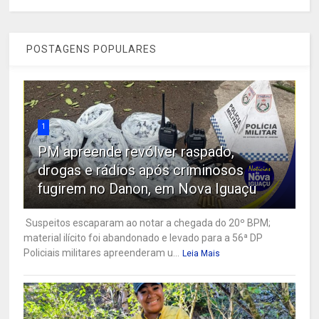
POSTAGENS POPULARES
1
PM apreende revólver raspado,
drogas e rádios após criminosos
fugirem no Danon, em Nova Iguaçu
Suspeitos escaparam ao notar a chegada do 20º BPM;
material ilícito foi abandonado e levado para a 56ª DP
Policiais militares apreenderam u...
Leia Mais