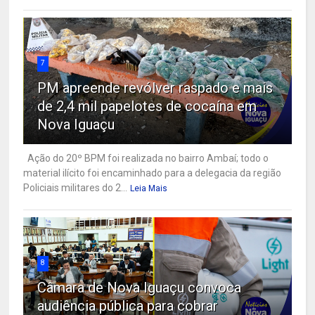
7
PM apreende revólver raspado e mais
de 2,4 mil papelotes de cocaína em
Nova Iguaçu
Ação do 20º BPM foi realizada no bairro Ambaí; todo o
material ilícito foi encaminhado para a delegacia da região
Policiais militares do 2...
Leia Mais
8
Câmara de Nova Iguaçu convoca
audiência pública para cobrar