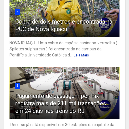
2
Cobra de dois metros é encontrada na
PUC de Nova Iguaçu
NOVA IGUAÇU - Uma cobra da espécie caninana-vermelha (
Spilotes sulphureus ) foi encontrada no campus da
Pontifícia Universidade Católica d...
Leia Mais
3
Pagamento de passagem por Pix
registra mais de 211 mil transações
em 24 dias nos trens do RJ
Recurso já está disponível em 30 estações da capital e da