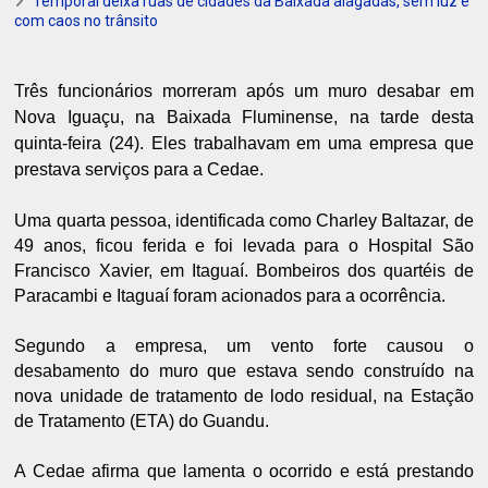
Temporal deixa ruas de cidades da Baixada alagadas, sem luz e
com caos no trânsito
Três funcionários morreram após um muro desabar em
Nova Iguaçu, na Baixada Fluminense, na tarde desta
quinta-feira (24). Eles trabalhavam em uma empresa que
prestava serviços para a Cedae.
Uma quarta pessoa, identificada como Charley Baltazar, de
49 anos, ficou ferida e foi levada para o Hospital São
Francisco Xavier, em Itaguaí.
Bombeiros dos quartéis de
Paracambi e Itaguaí foram acionados para a ocorrência.
Segundo a empresa, um vento forte causou o
desabamento do muro que estava sendo construído na
nova unidade de tratamento de lodo residual, na Estação
de Tratamento (ETA) do Guandu.
A Cedae afirma que lamenta o ocorrido e está prestando