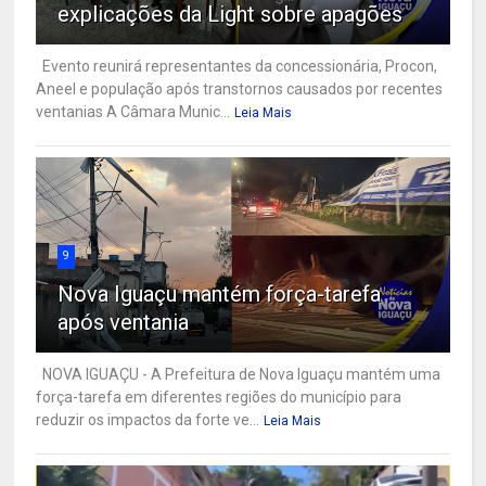
explicações da Light sobre apagões
Evento reunirá representantes da concessionária, Procon,
Aneel e população após transtornos causados por recentes
ventanias A Câmara Munic...
Leia Mais
9
Nova Iguaçu mantém força-tarefa
após ventania
NOVA IGUAÇU - A Prefeitura de Nova Iguaçu mantém uma
força-tarefa em diferentes regiões do município para
reduzir os impactos da forte ve...
Leia Mais