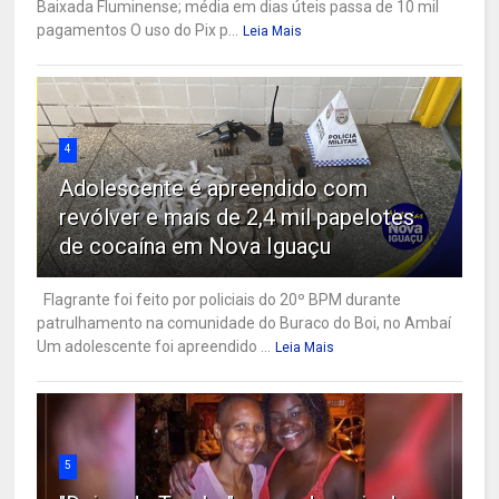
Baixada Fluminense; média em dias úteis passa de 10 mil
pagamentos O uso do Pix p...
Leia Mais
4
Adolescente é apreendido com
revólver e mais de 2,4 mil papelotes
de cocaína em Nova Iguaçu
Flagrante foi feito por policiais do 20º BPM durante
patrulhamento na comunidade do Buraco do Boi, no Ambaí
Um adolescente foi apreendido ...
Leia Mais
5