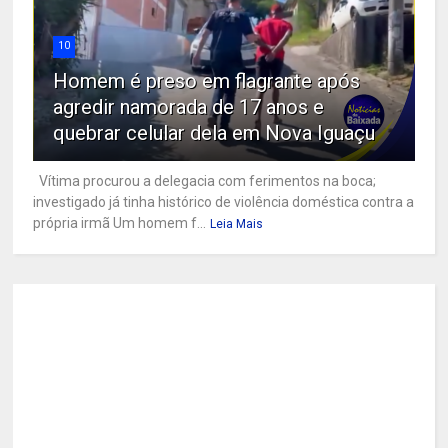
10
Homem é preso em flagrante após
agredir namorada de 17 anos e
quebrar celular dela em Nova Iguaçu
Vítima procurou a delegacia com ferimentos na boca;
investigado já tinha histórico de violência doméstica contra a
própria irmã Um homem f...
Leia Mais