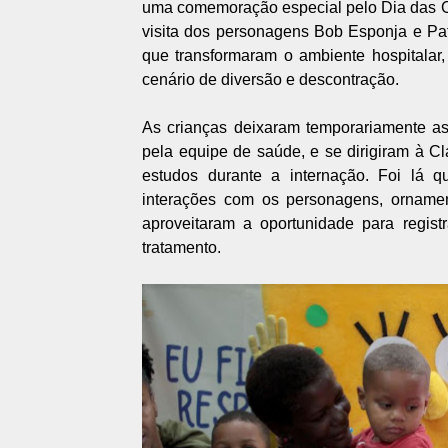
uma comemoração especial pelo Dia das Cr
visita dos personagens Bob Esponja e Pa
que transformaram o ambiente hospitala
cenário de diversão e descontração.
As crianças deixaram temporariamente a
pela equipe de saúde, e se dirigiram à 
estudos durante a internação. Foi lá q
interações com os personagens, ornamen
aproveitaram a oportunidade para regist
tratamento.