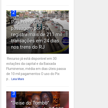
2
Pagamento de
passagem por Pix
registra mais de 211 mil
transações em 24 dias
nos trens do RJ
Recurso já está disponível em 30
estações da capital e da Baixada
Fluminense; média em dias úteis passa
de 10 mil pagamentos O uso do Pix
p...
Leia Mais
3
"Deise do Tombo"