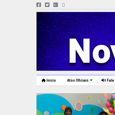
Início
Atos Oficiais
Fala