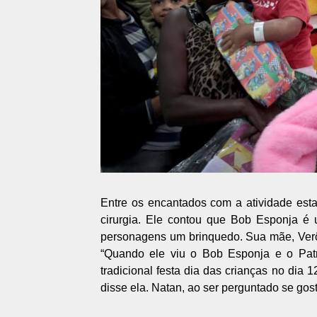
Entre os encantados com a atividade est
cirurgia. Ele contou que Bob Esponja é
personagens um brinquedo. Sua mãe, Verô
“Quando ele viu o Bob Esponja e o Patric
tradicional festa dia das crianças no dia 
disse ela. Natan, ao ser perguntado se gos