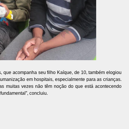
s, que acompanha seu filho Kaíque, de 10, também elogiou
 humanização em hospitais, especialmente para as crianças.
nças muitas vezes não têm noção do que está acontecendo
 fundamental”, concluiu.