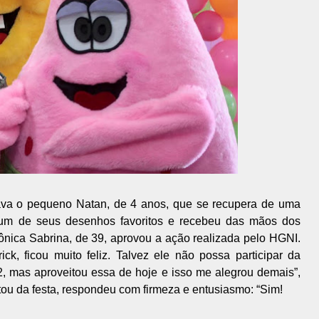
ava o pequeno Natan, de 4 anos, que se recupera de uma
 um de seus desenhos favoritos e recebeu das mãos dos
nica Sabrina, de 39, aprovou a ação realizada pelo HGNI.
k, ficou muito feliz. Talvez ele não possa participar da
12, mas aproveitou essa de hoje e isso me alegrou demais”,
tou da festa, respondeu com firmeza e entusiasmo: “Sim!