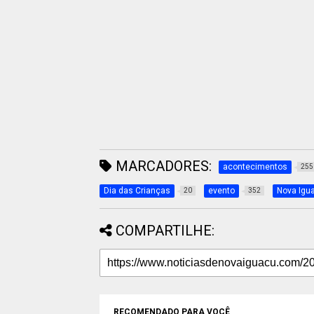
MARCADORES:
acontecimentos
255
Dia das Crianças
evento
Nova Igu
20
352
COMPARTILHE:
RECOMENDADO PARA VOCÊ