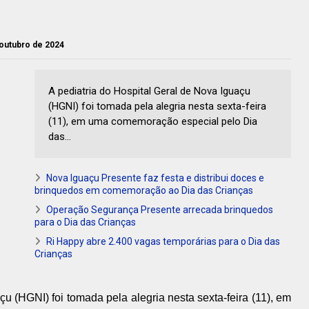
 outubro de 2024
A pediatria do Hospital Geral de Nova Iguaçu
(HGNI) foi tomada pela alegria nesta sexta-feira
(11), em uma comemoração especial pelo Dia
das...
Nova Iguaçu Presente faz festa e distribui doces e
brinquedos em comemoração ao Dia das Crianças
Operação Segurança Presente arrecada brinquedos
para o Dia das Crianças
Ri Happy abre 2.400 vagas temporárias para o Dia das
Crianças
çu (HGNI) foi tomada pela alegria nesta sexta-feira (11), em