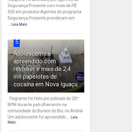
Segurança Presente com mais de R$
500 em produtos Agentes do programa
Segurança Presente prenderam em
...
Leia Mais
5
Adolescente é
apreendido com
revólver e mais de 2,4
mil papelotes de
cocaína em Nova Iguaçu
Flagrante foi feito por policiais do 20º
BPM durante patrulhamento na
comunidade do Buraco do Boi, no Ambaí
Um adolescente foi apreendido ...
Leia
Mais