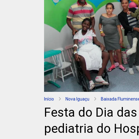
Início
Nova Iguaçu
Baixada Fluminens
Festa do Dia das 
pediatria do Hos