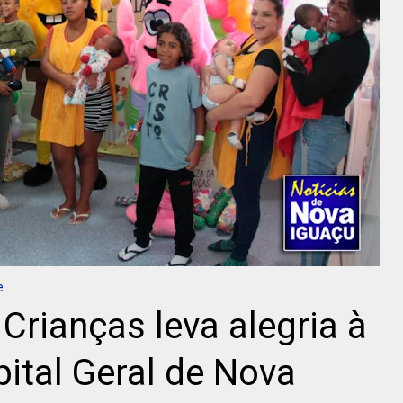
e
Crianças leva alegria à
pital Geral de Nova