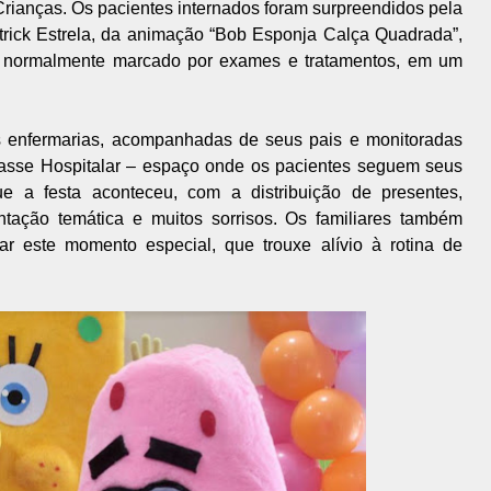
ianças. Os pacientes internados foram surpreendidos pela
trick Estrela, da animação “Bob Esponja Calça Quadrada”,
r, normalmente marcado por exames e tratamentos, em um
s enfermarias, acompanhadas de seus pais e monitoradas
Classe Hospitalar – espaço onde os pacientes seguem seus
ue a festa aconteceu, com a distribuição de presentes,
tação temática e muitos sorrisos. Os familiares também
rar este momento especial, que trouxe alívio à rotina de