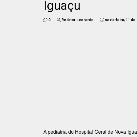
Iguaçu
0
Redator Leonardo
sexta-feira, 11 de
A pediatria do Hospital Geral de Nova Igua