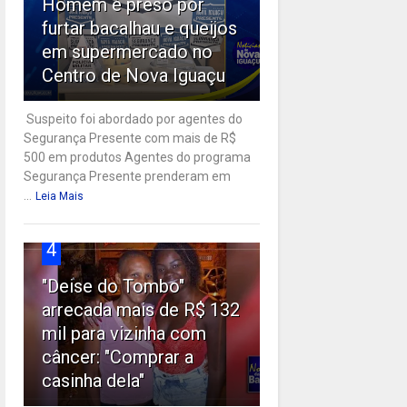
Homem é preso por
furtar bacalhau e queijos
em supermercado no
Centro de Nova Iguaçu
Suspeito foi abordado por agentes do
Segurança Presente com mais de R$
500 em produtos Agentes do programa
Segurança Presente prenderam em
...
Leia Mais
4
"Deise do Tombo"
arrecada mais de R$ 132
mil para vizinha com
câncer: "Comprar a
casinha dela"