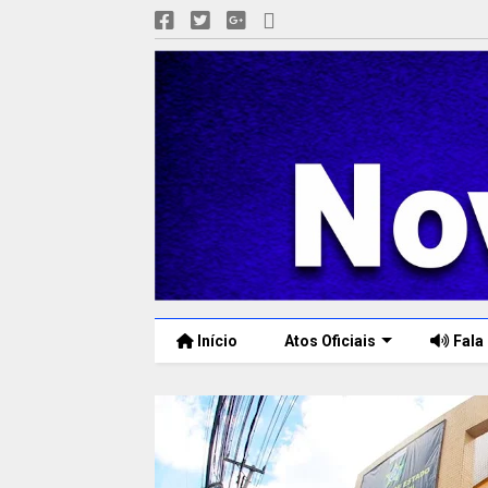
Início
Atos Oficiais
Fala