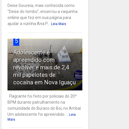
Deise Gouveia, mais conhecida como
"Deise do tombo", encerrou a vaquinha
onliine que fez em sua página para
ajudar a vizinha Ana P...
Leia Mais
5
Adolescente é
apreendido com
revólver e mais de 2,4
mil papelotes de
cocaína em Nova Iguaçu
Flagrante foi feito por policiais do 20º
BPM durante patrulhamento na
comunidade do Buraco do Boi, no Ambaí
Um adolescente foi apreendido ...
Leia
Mais