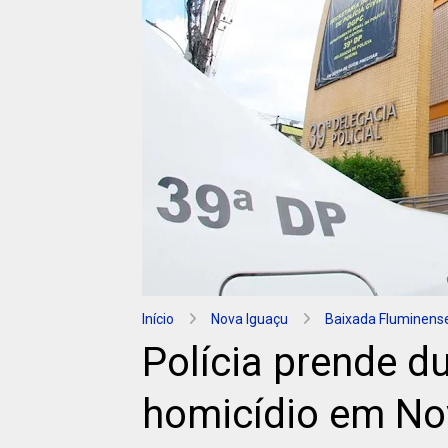
Início
Nova Iguaçu
Baixada Fluminens
Polícia prende d
homicídio em No