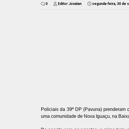
0
Editor Jonatan
segunda-feira, 30 de
Policiais da 39ª DP (Pavuna) prenderam du
uma comunidade de Nova Iguaçu, na Baix