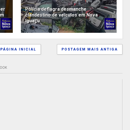
ser
Polícia deflagra desmanche
em
clandestino de veículos em Nova
Iguaçu
PÁGINA INICIAL
POSTAGEM MAIS ANTIGA
BOOK