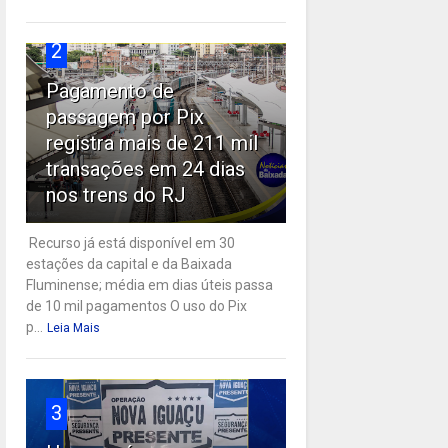
2
Pagamento de
passagem por Pix
registra mais de 211 mil
transações em 24 dias
nos trens do RJ
Recurso já está disponível em 30
estações da capital e da Baixada
Fluminense; média em dias úteis passa
de 10 mil pagamentos O uso do Pix
p...
Leia Mais
3