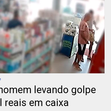
e
 homem levando golpe
l reais em caixa