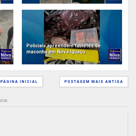
m
Policiais apreendem tabletes de
maconha em Nova Iguaçu
PÁGINA INICIAL
POSTAGEM MAIS ANTIGA
BOOK