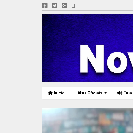
Início
Atos Oficiais
Fala