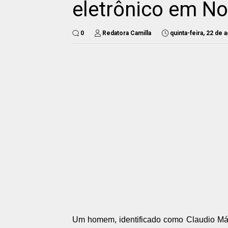
eletrônico em No
0
Redatora Camilla
quinta-feira, 22 de
Um homem, identificado como Claudio Márc