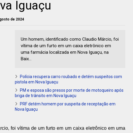
va Iguaçu
 agosto de 2024
Um homem, identificado como Claudio Márcio, foi
vítima de um furto em um caixa eletrônico em
uma farmácia localizada em Nova Iguaçu, na
Baix...
Polícia recupera carro roubado e detém suspeitos com
pistola em Nova Iguaçu
PM e esposa são presos por morte de motoqueiro após
briga de trânsito em Nova Iguaçu
PRF detém homem por suspeita de receptação em
Nova Iguaçu
io, foi vítima de um furto em um caixa eletrônico em uma