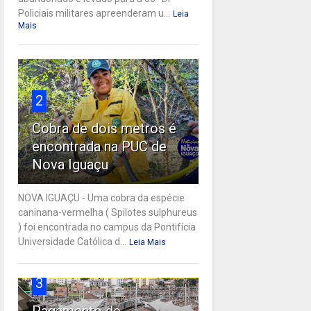
Policiais militares apreenderam u...
Leia
Mais
2
Cobra de dois metros é
encontrada na PUC de
Nova Iguaçu
NOVA IGUAÇU - Uma cobra da espécie
caninana-vermelha ( Spilotes sulphureus
) foi encontrada no campus da Pontifícia
Universidade Católica d...
Leia Mais
3
Pagamento de