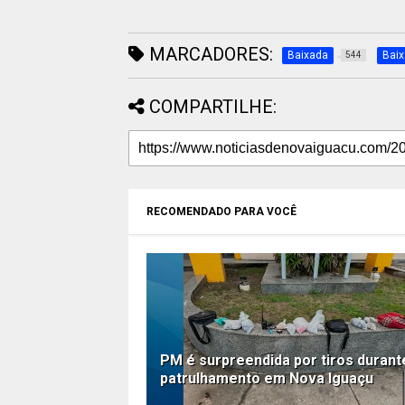
MARCADORES:
Baixada
Bai
544
COMPARTILHE:
RECOMENDADO PARA VOCÊ
PM é surpreendida por tiros durant
patrulhamento em Nova Iguaçu