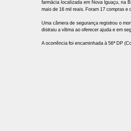
farmácia localizada em Nova Iguaçu, na Bai
mais de 16 mil reais. Foram 17 compras e 
Uma câmera de segurança registrou o mom
distraiu a vítima ao oferecer ajuda e em se
A ocorrência foi encaminhada à 56ª DP (