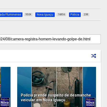
xada Fluminense
Nova Iguaçu
Policia
9504
16856
238
e
Polícia prende suspeito de desmanche
veicular em Nova Iguaçu