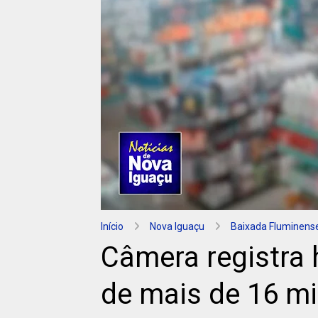
Início
Nova Iguaçu
Baixada Fluminens
Câmera registra
de mais de 16 mi