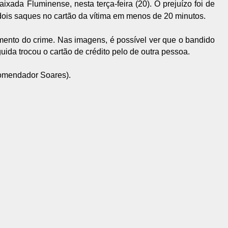
xada Fluminense, nesta terça-feira (20). O prejuízo foi de
dois saques no cartão da vítima em menos de 20 minutos.
ento do crime. Nas imagens, é possível ver que o bandido
guida trocou o cartão de crédito pelo de outra pessoa.
Comendador Soares).