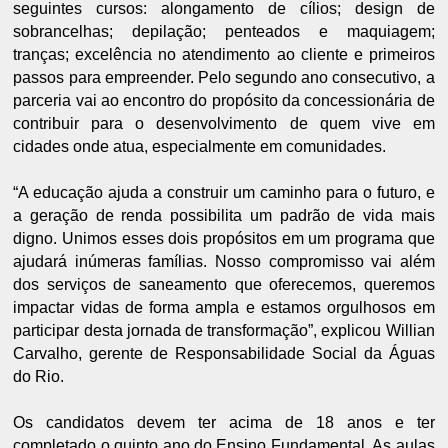
seguintes cursos: alongamento de cílios; design de
sobrancelhas; depilação; penteados e maquiagem;
tranças; excelência no atendimento ao cliente e primeiros
passos para empreender. Pelo segundo ano consecutivo, a
parceria vai ao encontro do propósito da concessionária de
contribuir para o desenvolvimento de quem vive em
cidades onde atua, especialmente em comunidades.
“A educação ajuda a construir um caminho para o futuro, e
a geração de renda possibilita um padrão de vida mais
digno. Unimos esses dois propósitos em um programa que
ajudará inúmeras famílias. Nosso compromisso vai além
dos serviços de saneamento que oferecemos, queremos
impactar vidas de forma ampla e estamos orgulhosos em
participar desta jornada de transformação”, explicou Willian
Carvalho, gerente de Responsabilidade Social da Águas
do Rio.
Os candidatos devem ter acima de 18 anos e ter
completado o quinto ano do Ensino Fundamental. As aulas