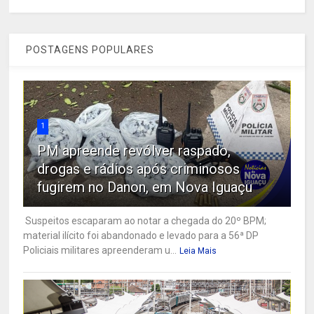
POSTAGENS POPULARES
1
PM apreende revólver raspado,
drogas e rádios após criminosos
fugirem no Danon, em Nova Iguaçu
Suspeitos escaparam ao notar a chegada do 20º BPM;
material ilícito foi abandonado e levado para a 56ª DP
Policiais militares apreenderam u...
Leia Mais