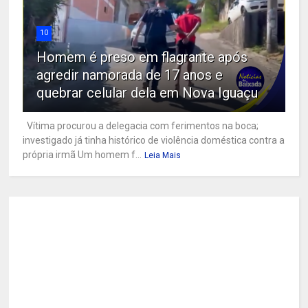
10
Homem é preso em flagrante após
agredir namorada de 17 anos e
quebrar celular dela em Nova Iguaçu
Vítima procurou a delegacia com ferimentos na boca;
investigado já tinha histórico de violência doméstica contra a
própria irmã Um homem f...
Leia Mais