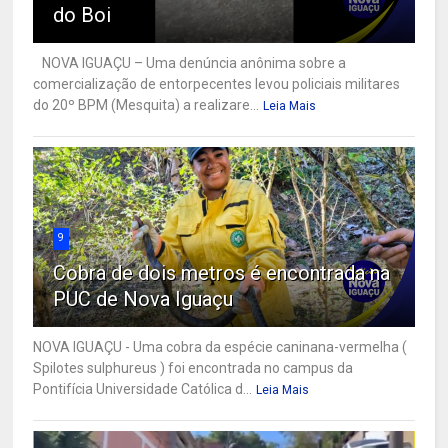
do Boi
NOVA IGUAÇU – Uma denúncia anônima sobre a
comercialização de entorpecentes levou policiais militares
do 20º BPM (Mesquita) a realizare...
Leia Mais
9
Cobra de dois metros é encontrada na
PUC de Nova Iguaçu
NOVA IGUAÇU - Uma cobra da espécie caninana-vermelha (
Spilotes sulphureus ) foi encontrada no campus da
Pontifícia Universidade Católica d...
Leia Mais