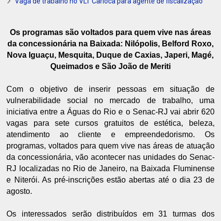
Vaga de trabalho no VLT Carioca para agente de fiscalização
Os programas são voltados para quem vive nas áreas
da concessionária na Baixada: Nilópolis, Belford Roxo,
Nova Iguaçu, Mesquita, Duque de Caxias, Japeri, Magé,
Queimados e São João de Meriti
Com o objetivo de inserir pessoas em situação de
vulnerabilidade social no mercado de trabalho, uma
iniciativa entre a Águas do Rio e o Senac-RJ vai abrir 620
vagas para sete cursos gratuitos de estética, beleza,
atendimento ao cliente e empreendedorismo. Os
programas, voltados para quem vive nas áreas de atuação
da concessionária, vão acontecer nas unidades do Senac-
RJ localizadas no Rio de Janeiro, na Baixada Fluminense
e Niterói. As pré-inscrições estão abertas até o dia 23 de
agosto.
Os interessados serão distribuídos em 31 turmas dos