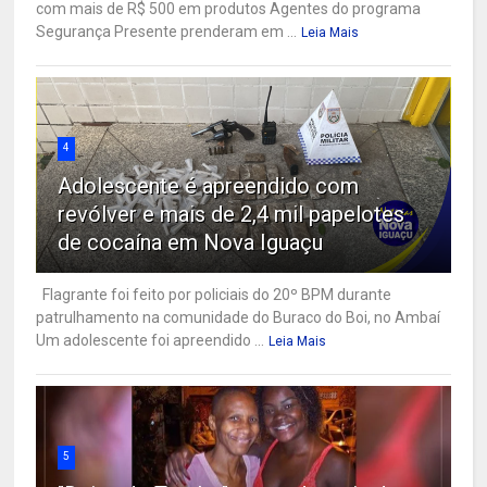
com mais de R$ 500 em produtos Agentes do programa
Segurança Presente prenderam em ...
Leia Mais
4
Adolescente é apreendido com
revólver e mais de 2,4 mil papelotes
de cocaína em Nova Iguaçu
Flagrante foi feito por policiais do 20º BPM durante
patrulhamento na comunidade do Buraco do Boi, no Ambaí
Um adolescente foi apreendido ...
Leia Mais
5