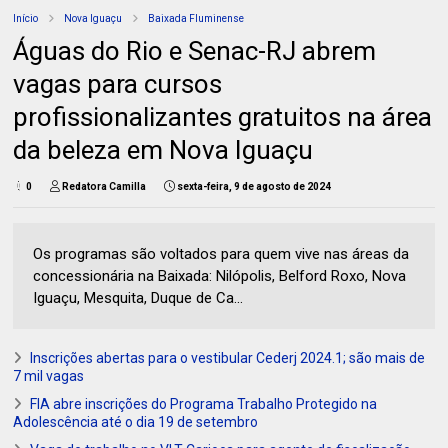
Início
Nova Iguaçu
Baixada Fluminense
Águas do Rio e Senac-RJ abrem
vagas para cursos
profissionalizantes gratuitos na área
da beleza em Nova Iguaçu
0
Redatora Camilla
sexta-feira, 9 de agosto de 2024
Os programas são voltados para quem vive nas áreas da
concessionária na Baixada: Nilópolis, Belford Roxo, Nova
Iguaçu, Mesquita, Duque de Ca...
Inscrições abertas para o vestibular Cederj 2024.1; são mais de
7 mil vagas
FIA abre inscrições do Programa Trabalho Protegido na
Adolescência até o dia 19 de setembro