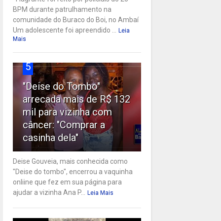
BPM durante patrulhamento na
comunidade do Buraco do Boi, no Ambaí
Um adolescente foi apreendido ...
Leia
Mais
5
"Deise do Tombo"
arrecada mais de R$ 132
mil para vizinha com
câncer: "Comprar a
casinha dela"
Deise Gouveia, mais conhecida como
"Deise do tombo", encerrou a vaquinha
onliine que fez em sua página para
ajudar a vizinha Ana P...
Leia Mais