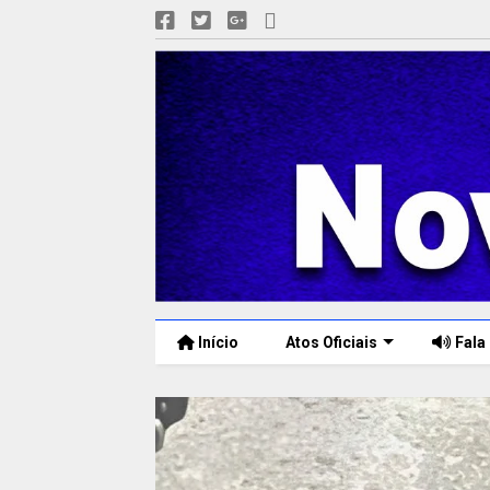
Início
Atos Oficiais
Fala