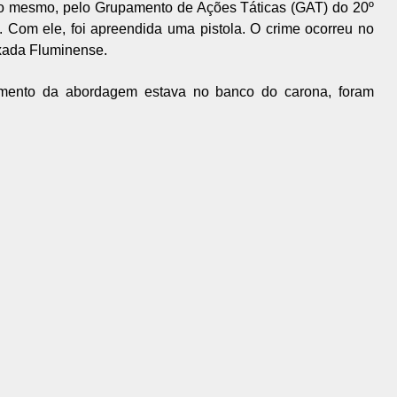
 do mesmo, pelo Grupamento de Ações Táticas (GAT) do 20º
). Com ele, foi apreendida uma pistola. O crime ocorreu no
ixada Fluminense.
ento da abordagem estava no banco do carona, foram