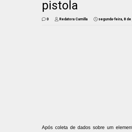
pistola
0
Redatora Camilla
segunda-feira, 8 de
Após coleta de dados sobre um elemento