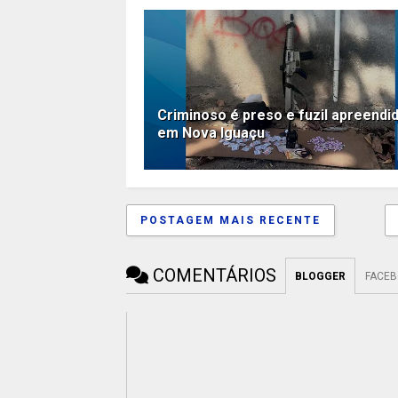
Criminoso é preso e fuzil apreendi
em Nova Iguaçu
POSTAGEM MAIS RECENTE
COMENTÁRIOS
BLOGGER
FACE