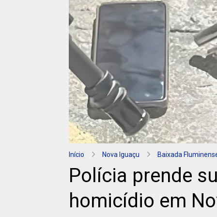
Início
Nova Iguaçu
Baixada Fluminens
Polícia prende s
homicídio em No