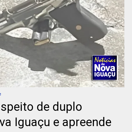
e
uspeito de duplo
va Iguaçu e apreende