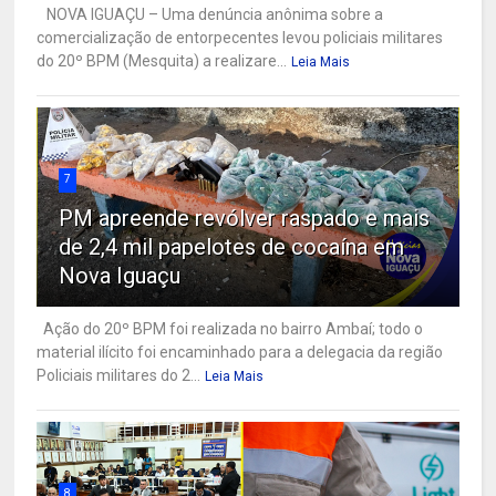
NOVA IGUAÇU – Uma denúncia anônima sobre a
comercialização de entorpecentes levou policiais militares
do 20º BPM (Mesquita) a realizare...
Leia Mais
7
PM apreende revólver raspado e mais
de 2,4 mil papelotes de cocaína em
Nova Iguaçu
Ação do 20º BPM foi realizada no bairro Ambaí; todo o
material ilícito foi encaminhado para a delegacia da região
Policiais militares do 2...
Leia Mais
8