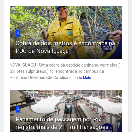
2
Cobra de dois metros é encontrada na
PUC de Nova Iguaçu
NOVA IGUAÇU - Uma cobra da espécie caninana-vermelha (
Spilotes sulphureus ) foi encontrada no campus da
Pontifícia Universidade Católica d...
Leia Mais
3
Pagamento de passagem por Pix
registra mais de 211 mil transações