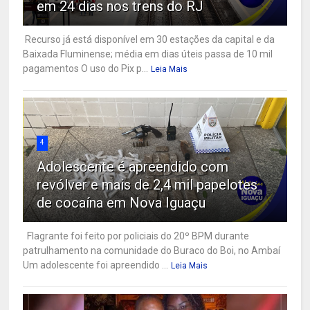
em 24 dias nos trens do RJ
Recurso já está disponível em 30 estações da capital e da
Baixada Fluminense; média em dias úteis passa de 10 mil
pagamentos O uso do Pix p...
Leia Mais
4
Adolescente é apreendido com
revólver e mais de 2,4 mil papelotes
de cocaína em Nova Iguaçu
Flagrante foi feito por policiais do 20º BPM durante
patrulhamento na comunidade do Buraco do Boi, no Ambaí
Um adolescente foi apreendido ...
Leia Mais