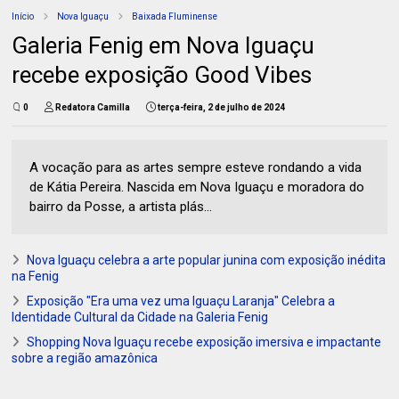
Início
Nova Iguaçu
Baixada Fluminense
Galeria Fenig em Nova Iguaçu
recebe exposição Good Vibes
0
Redatora Camilla
terça-feira, 2 de julho de 2024
A vocação para as artes sempre esteve rondando a vida
de Kátia Pereira. Nascida em Nova Iguaçu e moradora do
bairro da Posse, a artista plás...
Nova Iguaçu celebra a arte popular junina com exposição inédita
na Fenig
Exposição "Era uma vez uma Iguaçu Laranja" Celebra a
Identidade Cultural da Cidade na Galeria Fenig
Shopping Nova Iguaçu recebe exposição imersiva e impactante
sobre a região amazônica