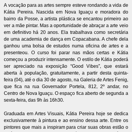
A vocação para as artes sempre esteve rondando a vida de
Kátia Pereira. Nascida em Nova Iguaçu e moradora do
bairro da Posse, a artista plástica se encantou primeiro ao
ver a mãe pintar. Mas a oportunidade de abraçar a arte veio
em definitivo há 20 anos. Ela trabalhava como secretária
de uma academia de dança em Copacabana. A chefe dela
ganhou uma bolsa de estudos numa oficina de artes e a
presenteou. O curso foi parar nas mãos certas e Kátia
começou a produzir intensamente. O estilo de Kátia poderá
ser apreciado na exposição “Good Vibes”, que estará
aberta à população, gratuitamente, a partir desta quinta-
feira (04), até o dia 30 de agosto, na Galeria de Artes Fenig,
que fica na rua Governador Portela, 812, 2º andar, no
Centro de Nova Iguaçu. O espaço fica aberto de segunda a
sexta-feira, das 9h às 16h30.
Graduada em Artes Visuais, Kátia Pereira hoje se dedica
exclusivamente à pintura e ao ensino dessa arte. Entre os
pintores que mais a inspiram para criar suas obras estão o