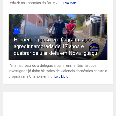
reduzir os impactos da forte ve...
Leia Mais
10
Homem é preso em flagrante após
agredir namorada de 17 anos e
quebrar celular dela em Nova Iguaçu
Vítima procurou a delegacia com ferimentos na boca;
investigado já tinha histórico de violência doméstica contra a
própria irmã Um homem f...
Leia Mais