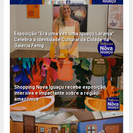
Exposição "Era uma vez uma Iguaçu Laranja"
Celebra a Identidade Cultural da Cidade na
Galeria Fenig
Shopping Nova Iguaçu recebe exposição
imersiva e impactante sobre a região
amazônica