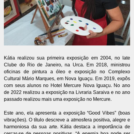
Kátia realizou sua primeira exposição em 2004, no Iate
Clube do Rio de Janeiro, na Urca. Em 2018, ministrou
oficinas de pintura a óleo e exposição no Complexo
Cultural Mário Marques, em Nova Iguaçu. Em 2019, expôs
com seus alunos no Hotel Mercure Nova Iguaçu. No ano
de 2022 realizou a exposição na Livraria Saraiva e no ano
passado realizou mais uma exposição no Mercure.
Este ano, ela apresenta a exposição “Good Vibes” (boas
vibrações). O título descreve a atmosfera positiva, alegre e
harmoniosa da sua arte. Kátia destaca a importância de
cercar-se de pessoas positivas. “A energia boa pode ser