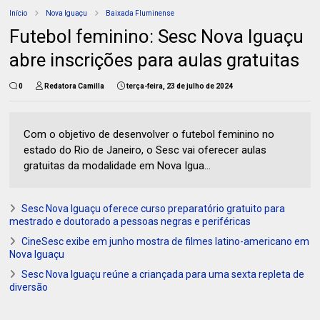
Início
Nova Iguaçu
Baixada Fluminense
Futebol feminino: Sesc Nova Iguaçu
abre inscrições para aulas gratuitas
0
Redatora Camilla
terça-feira, 23 de julho de 2024
Com o objetivo de desenvolver o futebol feminino no
estado do Rio de Janeiro, o Sesc vai oferecer aulas
gratuitas da modalidade em Nova Igua...
Sesc Nova Iguaçu oferece curso preparatório gratuito para
mestrado e doutorado a pessoas negras e periféricas
CineSesc exibe em junho mostra de filmes latino-americano em
Nova Iguaçu
Sesc Nova Iguaçu reúne a criançada para uma sexta repleta de
diversão