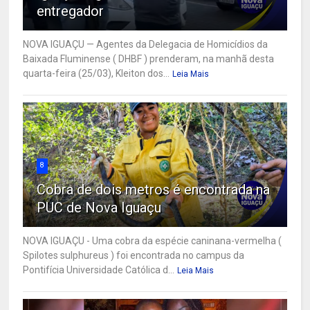
entregador
NOVA IGUAÇU — Agentes da Delegacia de Homicídios da
Baixada Fluminense ( DHBF ) prenderam, na manhã desta
quarta-feira (25/03), Kleiton dos...
Leia Mais
8
Cobra de dois metros é encontrada na
PUC de Nova Iguaçu
NOVA IGUAÇU - Uma cobra da espécie caninana-vermelha (
Spilotes sulphureus ) foi encontrada no campus da
Pontifícia Universidade Católica d...
Leia Mais