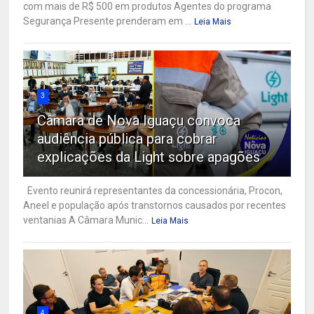
com mais de R$ 500 em produtos Agentes do programa
Segurança Presente prenderam em ...
Leia Mais
3
Câmara de Nova Iguaçu convoca
audiência pública para cobrar
explicações da Light sobre apagões
Evento reunirá representantes da concessionária, Procon,
Aneel e população após transtornos causados por recentes
ventanias A Câmara Munic...
Leia Mais
4