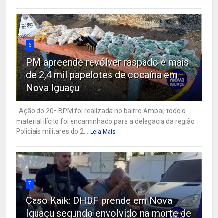
6
PM apreende revólver raspado e mais
de 2,4 mil papelotes de cocaína em
Nova Iguaçu
Ação do 20º BPM foi realizada no bairro Ambaí; todo o
material ilícito foi encaminhado para a delegacia da região
Policiais militares do 2...
Leia Mais
7
Caso Kaik: DHBF prende em Nova
Iguaçu segundo envolvido na morte de