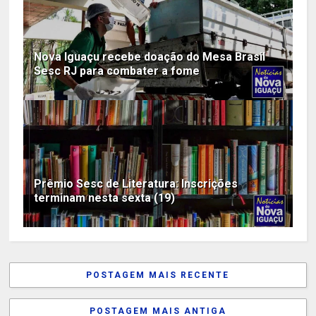
Nova Iguaçu recebe doação do Mesa Brasil
Sesc RJ para combater a fome
Prêmio Sesc de Literatura: Inscrições
terminam nesta sexta (19)
POSTAGEM MAIS RECENTE
POSTAGEM MAIS ANTIGA