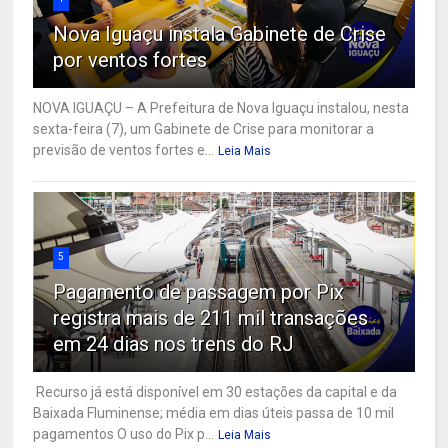
Nova Iguaçu instala Gabinete de Crise
por ventos fortes
NOVA IGUAÇU – A Prefeitura de Nova Iguaçu instalou, nesta
sexta-feira (7), um Gabinete de Crise para monitorar a
previsão de ventos fortes e...
Leia Mais
5
Pagamento de passagem por Pix
registra mais de 211 mil transações
em 24 dias nos trens do RJ
Recurso já está disponível em 30 estações da capital e da
Baixada Fluminense; média em dias úteis passa de 10 mil
pagamentos O uso do Pix p...
Leia Mais