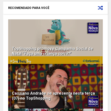
RECOMENDADO PARA VOCÊ
TopShopping promove Campanha Social de
Natal “Faça uma criança sorrir!”
Cassiano Andrade se apresenta nesta terça
(07) no TopShopping