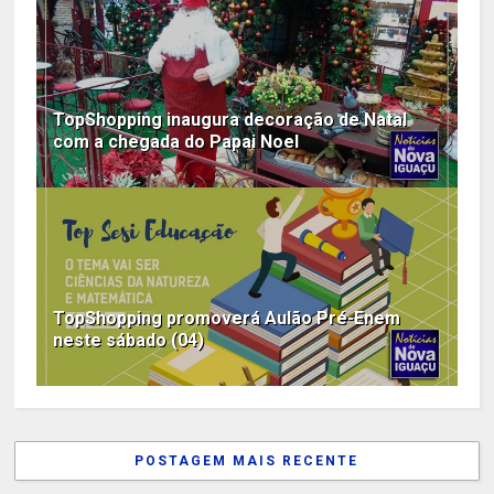
TopShopping inaugura decoração de Natal
com a chegada do Papai Noel
TopShopping promoverá Aulão Pré-Enem
neste sábado (04)
POSTAGEM MAIS RECENTE