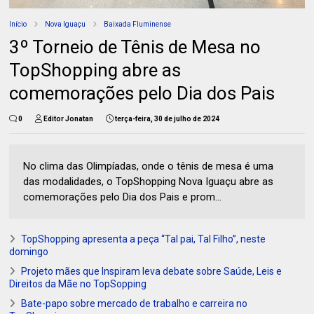
Início
Nova Iguaçu
Baixada Fluminense
3º Torneio de Tênis de Mesa no
TopShopping abre as
comemorações pelo Dia dos Pais
0
Editor Jonatan
terça-feira, 30 de julho de 2024
No clima das Olimpíadas, onde o tênis de mesa é uma
das modalidades, o TopShopping Nova Iguaçu abre as
comemorações pelo Dia dos Pais e prom...
TopShopping apresenta a peça “Tal pai, Tal Filho”, neste
domingo
Projeto mães que Inspiram leva debate sobre Saúde, Leis e
Direitos da Mãe no TopSopping
Bate-papo sobre mercado de trabalho e carreira no