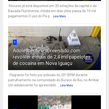
Recurso já está disponível em 30 estações da capital e da
Baixada Fluminense; média em dias úteis passa de 10 mil
pagamentos O uso do Pix p...
Leia Mais
5
Adolescente é apreendido com
revólver e mais de 2,4 mil papelotes
de cocaína em Nova Iguaçu
Flagrante foi feito por policiais do 20º BPM durante
patrulhamento na comunidade do Buraco do Boi, no Ambaí
Um adolescente foi apreendido ...
Leia Mais