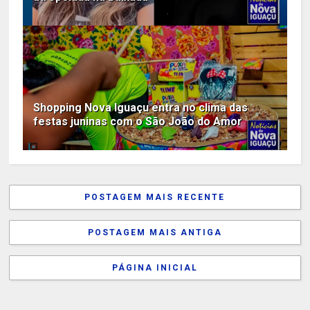
Shopping Nova Iguaçu entra no clima das
festas juninas com o São João do Amor
POSTAGEM MAIS RECENTE
POSTAGEM MAIS ANTIGA
PÁGINA INICIAL