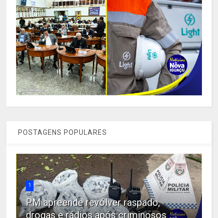
POSTAGENS POPULARES
1
PM apreende revólver raspado,
drogas e rádios após criminosos