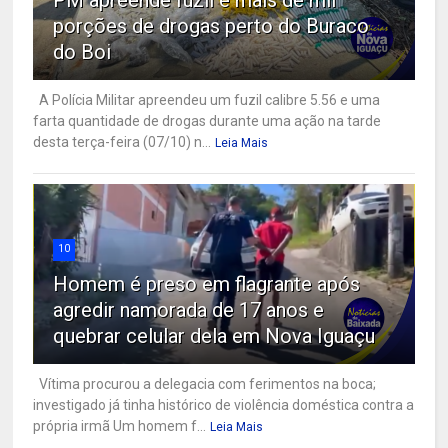
porções de drogas perto do Buraco
do Boi
A Polícia Militar apreendeu um fuzil calibre 5.56 e uma
farta quantidade de drogas durante uma ação na tarde
desta terça-feira (07/10) n...
Leia Mais
10
Homem é preso em flagrante após
agredir namorada de 17 anos e
quebrar celular dela em Nova Iguaçu
Vítima procurou a delegacia com ferimentos na boca;
investigado já tinha histórico de violência doméstica contra a
própria irmã Um homem f...
Leia Mais