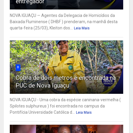
entregador
NOVA IGUAÇU — Agentes da Delegacia de Homicídios da
Baixada Fluminense ( DHBF ) prenderam, na manhã desta
quarta-feira (25/03), Kleiton dos...
Leia Mais
8
Cobra de dois metros é encontrada na
PUC de Nova Iguaçu
NOVA IGUAÇU - Uma cobra da espécie caninana-vermelha (
Spilotes sulphureus ) foi encontrada no campus da
Pontifícia Universidade Católica d...
Leia Mais