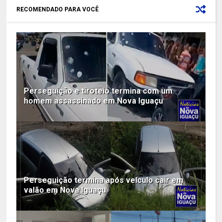
RECOMENDADO PARA VOCÊ
Perseguição e tiroteio termina com um
homem assassinado em Nova Iguaçu
Perseguição termina após veículo cair em
valão em Nova Iguaçu