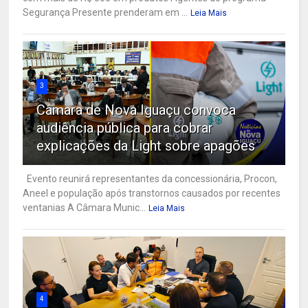
Segurança Presente prenderam em ...
Leia Mais
3
Câmara de Nova Iguaçu convoca
audiência pública para cobrar
explicações da Light sobre apagões
Evento reunirá representantes da concessionária, Procon,
Aneel e população após transtornos causados por recentes
ventanias A Câmara Munic...
Leia Mais
4