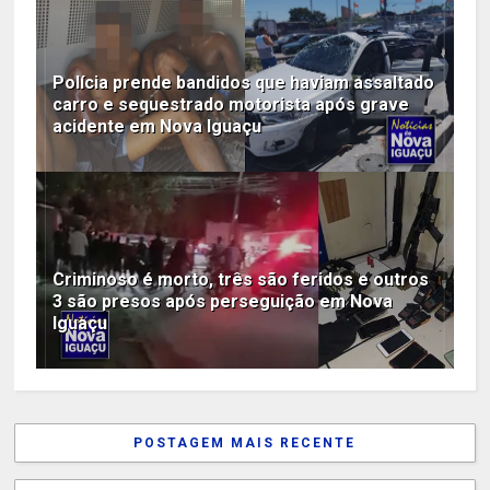
Polícia prende bandidos que haviam assaltado
carro e sequestrado motorista após grave
acidente em Nova Iguaçu
Criminoso é morto, três são feridos e outros
3 são presos após perseguição em Nova
Iguaçu
POSTAGEM MAIS RECENTE