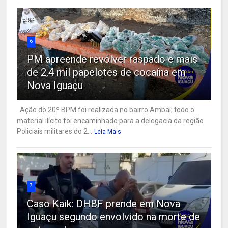
6
PM apreende revólver raspado e mais
de 2,4 mil papelotes de cocaína em
Nova Iguaçu
Ação do 20º BPM foi realizada no bairro Ambaí; todo o
material ilícito foi encaminhado para a delegacia da região
Policiais militares do 2...
Leia Mais
7
Caso Kaik: DHBF prende em Nova
Iguaçu segundo envolvido na morte de