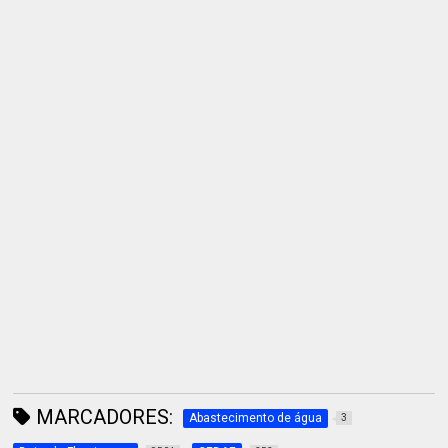
MARCADORES:
Abastecimento de água
3