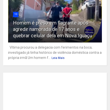
10
Homem é preso em flagrante após
agredir namorada de 17 anos e
quebrar celular dela em Nova Iguaçu
Vítima procurou a delegacia com ferimentos na boca;
investigado já tinha histórico de violência doméstica contra a
própria irmã Um homem f...
Leia Mais