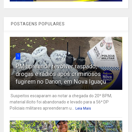
POSTAGENS POPULARES
1
PM apreende revólver raspado,
drogas e rádios após criminosos
fugirem no Danon, em Nova Iguaçu
Suspeitos escaparam ao notar a chegada do 20º BPM;
material ilícito foi abandonado e levado para a 56ª DP
Policiais militares apreenderam u...
Leia Mais