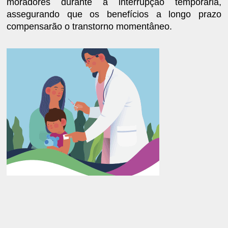
moradores durante a interrupção temporária,
assegurando que os benefícios a longo prazo
compensarão o transtorno momentâneo.