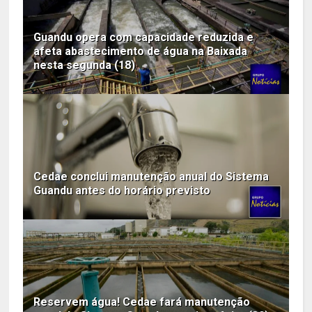
Guandu opera com capacidade reduzida e
afeta abastecimento de água na Baixada
nesta segunda (18)
Cedae conclui manutenção anual do Sistema
Guandu antes do horário previsto
Reservem água! Cedae fará manutenção