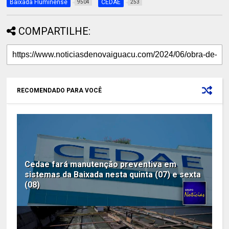
Baixada Fluminense
CEDAE
9504
253
COMPARTILHE:
RECOMENDADO PARA VOCÊ
Cedae fará manutenção preventiva em
sistemas da Baixada nesta quinta (07) e sexta
(08)