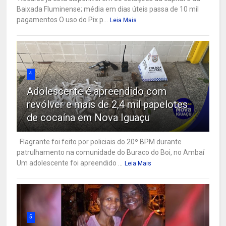
Baixada Fluminense; média em dias úteis passa de 10 mil
pagamentos O uso do Pix p...
Leia Mais
4
Adolescente é apreendido com
revólver e mais de 2,4 mil papelotes
de cocaína em Nova Iguaçu
Flagrante foi feito por policiais do 20º BPM durante
patrulhamento na comunidade do Buraco do Boi, no Ambaí
Um adolescente foi apreendido ...
Leia Mais
5