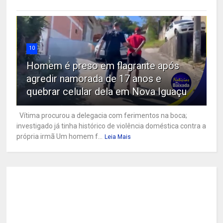
10
Homem é preso em flagrante após
agredir namorada de 17 anos e
quebrar celular dela em Nova Iguaçu
Vítima procurou a delegacia com ferimentos na boca;
investigado já tinha histórico de violência doméstica contra a
própria irmã Um homem f...
Leia Mais