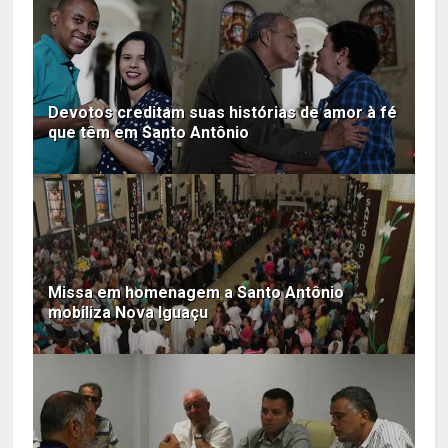
Devotos creditam suas histórias de amor à fé
que têm em Santo Antônio
Missa em homenagem a Santo Antônio
mobiliza Nova Iguaçu