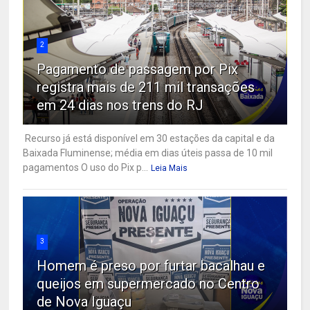
2
Pagamento de passagem por Pix
registra mais de 211 mil transações
em 24 dias nos trens do RJ
Recurso já está disponível em 30 estações da capital e da
Baixada Fluminense; média em dias úteis passa de 10 mil
pagamentos O uso do Pix p...
Leia Mais
3
Homem é preso por furtar bacalhau e
queijos em supermercado no Centro
de Nova Iguaçu