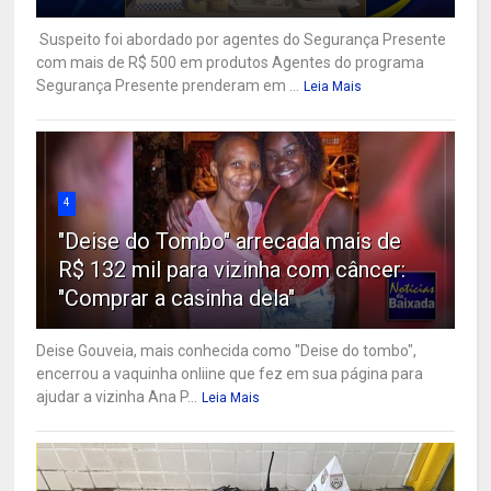
Suspeito foi abordado por agentes do Segurança Presente
com mais de R$ 500 em produtos Agentes do programa
Segurança Presente prenderam em ...
Leia Mais
4
"Deise do Tombo" arrecada mais de
R$ 132 mil para vizinha com câncer:
"Comprar a casinha dela"
Deise Gouveia, mais conhecida como "Deise do tombo",
encerrou a vaquinha onliine que fez em sua página para
ajudar a vizinha Ana P...
Leia Mais