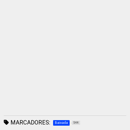
MARCADORES:
Baixada
544