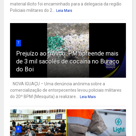
material ilícito foi encaminhado para a delegacia da região
Policiais militares do 2...
Leia Mais
7
Prejuízo ao tráfico: PM apreende mais
de 3 mil sacolés de cocaína no Buraco
do Boi
NOVA IGUAÇU – Uma denúncia anônima sobre a
comercialização de entorpecentes levou policiais militares
do 20º BPM (Mesquita) a realizare...
Leia Mais
8