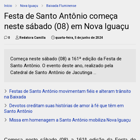
Início
Nova Iguaçu
Baixada Fluminense
Festa de Santo Antônio começa
neste sábado (08) em Nova Iguaçu
0
Redatora Camilla
quarta-feira, 5 de junho de 2024
Começa neste sábado (08) a 161ª edição da Festa de
Santo Antônio. O evento deste ano, realizado pela
Catedral de Santo Antônio de Jacutinga ...
Festas de Santo Antônio movimentam fiéis e alteram trânsito
na Baixada
Devotos creditam suas histórias de amor à fé que têm em
Santo Antônio
Missa em homenagem a Santo Antônio mobiliza Nova Iguaçu
Começa neste sábado (08) a 161ª edição da Festa de