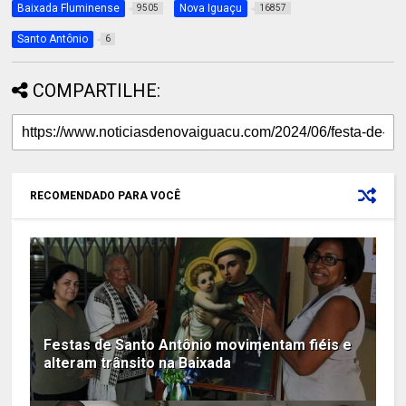
Baixada Fluminense
Nova Iguaçu
9505
16857
Santo Antônio
6
COMPARTILHE:
RECOMENDADO PARA VOCÊ
Festas de Santo Antônio movimentam fiéis e
alteram trânsito na Baixada