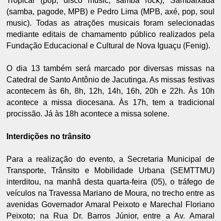
Tropical (pop, disco music, samba rock), Sambaixada
(samba, pagode, MPB) e Pedro Lima (MPB, axé, pop, soul
music). Todas as atrações musicais foram selecionadas
mediante editais de chamamento público realizados pela
Fundação Educacional e Cultural de Nova Iguaçu (Fenig).
O dia 13 também será marcado por diversas missas na
Catedral de Santo Antônio de Jacutinga. As missas festivas
acontecem às 6h, 8h, 12h, 14h, 16h, 20h e 22h. Às 10h
acontece a missa diocesana. Às 17h, tem a tradicional
procissão. Já às 18h acontece a missa solene.
Interdições no trânsito
Para a realização do evento, a Secretaria Municipal de
Transporte, Trânsito e Mobilidade Urbana (SEMTTMU)
interditou, na manhã desta quarta-feira (05), o tráfego de
veículos na Travessa Mariano de Moura, no trecho entre as
avenidas Governador Amaral Peixoto e Marechal Floriano
Peixoto; na Rua Dr. Barros Júnior, entre a Av. Amaral