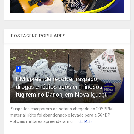
POSTAGENS POPULARES
1
PM apreende revólver raspado,
drogas e rádios após criminosos
fugirem no Danon, em Nova Iguaçu
Suspeitos escaparam ao notar a chegada do 20º BPM;
material ilícito foi abandonado e levado para a 56ª DP
Policiais militares apreenderam u...
Leia Mais