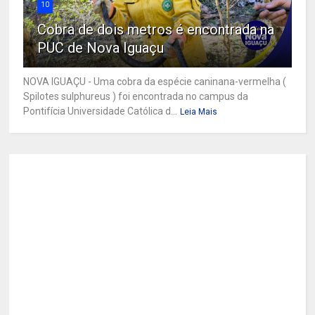
10
Cobra de dois metros é encontrada na
PUC de Nova Iguaçu
NOVA IGUAÇU - Uma cobra da espécie caninana-vermelha (
Spilotes sulphureus ) foi encontrada no campus da
Pontifícia Universidade Católica d...
Leia Mais