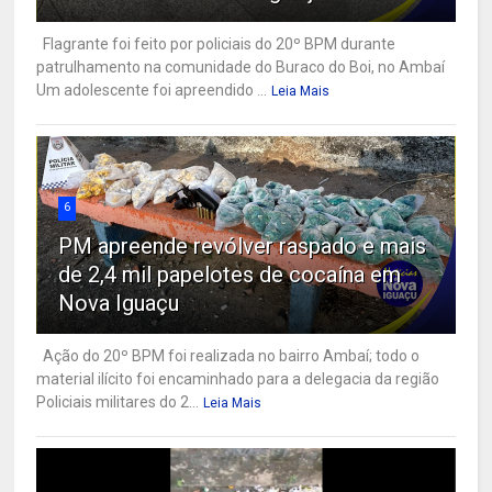
Flagrante foi feito por policiais do 20º BPM durante
patrulhamento na comunidade do Buraco do Boi, no Ambaí
Um adolescente foi apreendido ...
Leia Mais
6
PM apreende revólver raspado e mais
de 2,4 mil papelotes de cocaína em
Nova Iguaçu
Ação do 20º BPM foi realizada no bairro Ambaí; todo o
material ilícito foi encaminhado para a delegacia da região
Policiais militares do 2...
Leia Mais