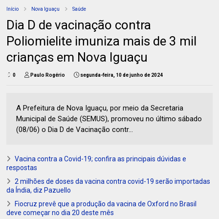
Início
Nova Iguaçu
Saúde
Dia D de vacinação contra
Poliomielite imuniza mais de 3 mil
crianças em Nova Iguaçu
0
Paulo Rogério
segunda-feira, 10 de junho de 2024
A Prefeitura de Nova Iguaçu, por meio da Secretaria
Municipal de Saúde (SEMUS), promoveu no último sábado
(08/06) o Dia D de Vacinação contr...
Vacina contra a Covid-19; confira as principais dúvidas e
respostas
2 milhões de doses da vacina contra covid-19 serão importadas
da Índia, diz Pazuello
Fiocruz prevê que a produção da vacina de Oxford no Brasil
deve começar no dia 20 deste mês