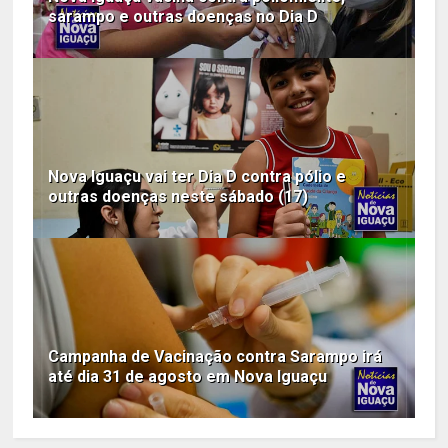
sarampo e outras doenças no Dia D
Nova Iguaçu vai ter Dia D contra pólio e
outras doenças neste sábado (17)
Campanha de Vacinação contra Sarampo irá
até dia 31 de agosto em Nova Iguaçu