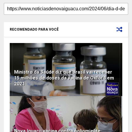
RECOMENDADO PARA VOCÊ
Ministro da Saúde diz que Brasil vai receber
15 milhões de doses da vacina de Oxford em
2021
Nova Iguaçu vacina contra poliomielite,