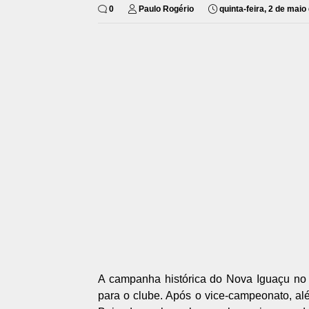
0
Paulo Rogério
quinta-feira, 2 de maio
A campanha histórica do Nova Iguaçu no
para o clube. Após o vice-campeonato, al