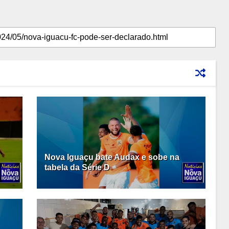
Nova Iguaçu bate Audax e sobe na
tabela da Série D