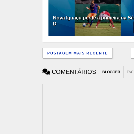
Nova Iguaçu perde a primeira na Sé
D
POSTAGEM MAIS RECENTE
COMENTÁRIOS
BLOGGER
FA