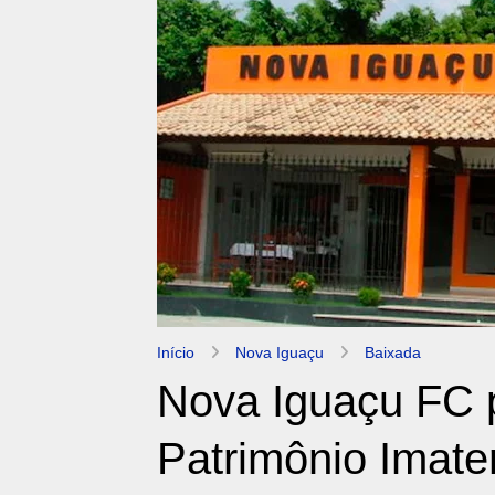
Início
Nova Iguaçu
Baixada
Nova Iguaçu FC 
Patrimônio Imater