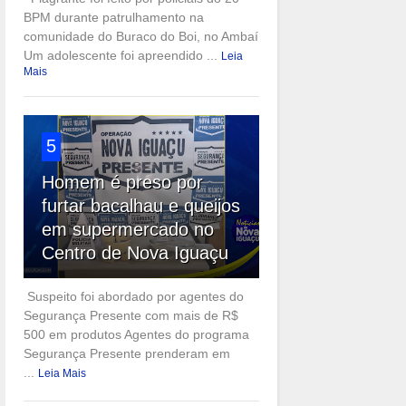
BPM durante patrulhamento na
comunidade do Buraco do Boi, no Ambaí
Um adolescente foi apreendido ...
Leia
Mais
5
Homem é preso por
furtar bacalhau e queijos
em supermercado no
Centro de Nova Iguaçu
Suspeito foi abordado por agentes do
Segurança Presente com mais de R$
500 em produtos Agentes do programa
Segurança Presente prenderam em
...
Leia Mais