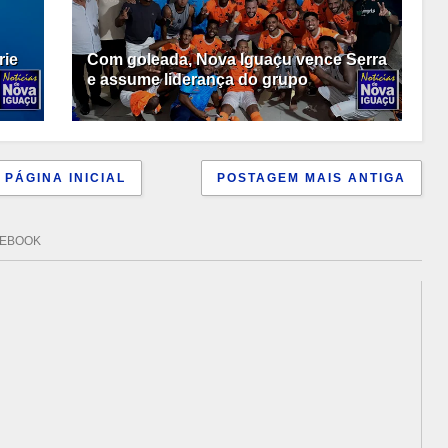
rie
Com goleada, Nova Iguaçu vence Serra
e assume liderança do grupo
PÁGINA INICIAL
POSTAGEM MAIS ANTIGA
CEBOOK