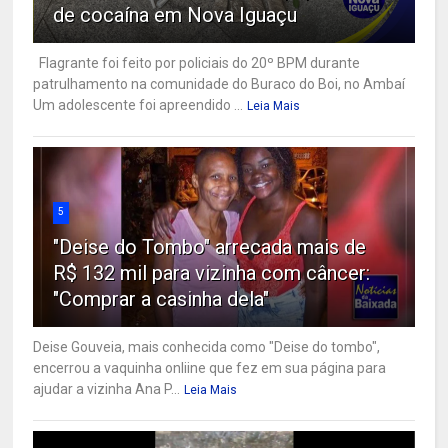
de cocaína em Nova Iguaçu
Flagrante foi feito por policiais do 20º BPM durante
patrulhamento na comunidade do Buraco do Boi, no Ambaí
Um adolescente foi apreendido ...
Leia Mais
5
"Deise do Tombo" arrecada mais de
R$ 132 mil para vizinha com câncer:
"Comprar a casinha dela"
Deise Gouveia, mais conhecida como "Deise do tombo",
encerrou a vaquinha onliine que fez em sua página para
ajudar a vizinha Ana P...
Leia Mais