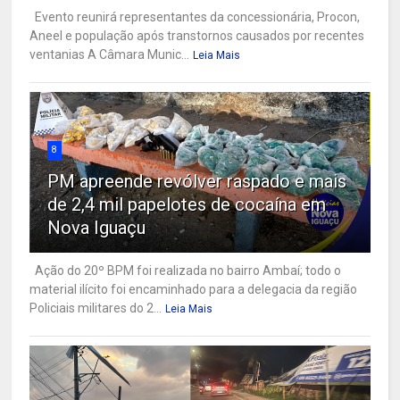
Evento reunirá representantes da concessionária, Procon,
Aneel e população após transtornos causados por recentes
ventanias A Câmara Munic...
Leia Mais
8
PM apreende revólver raspado e mais
de 2,4 mil papelotes de cocaína em
Nova Iguaçu
Ação do 20º BPM foi realizada no bairro Ambaí; todo o
material ilícito foi encaminhado para a delegacia da região
Policiais militares do 2...
Leia Mais