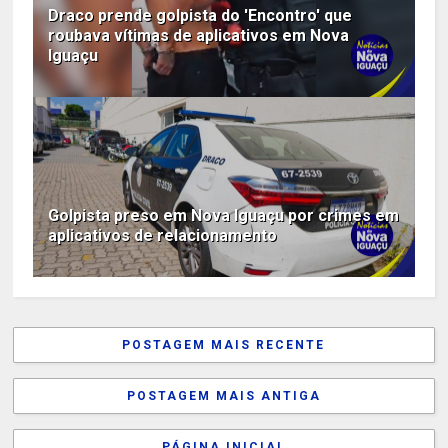
Draco prende golpista do 'Encontro' que
roubava vítimas de aplicativos em Nova
Iguaçu
Golpista preso em Nova Iguaçu por crimes em
aplicativos de relacionamento
POSTAGEM MAIS RECENTE
POSTAGEM MAIS ANTIGA
PÁGINA INICIAL