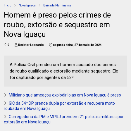
Início
Nova Iguaçu
Baixada Fluminense
Homem é preso pelos crimes de
roubo, extorsão e sequestro em
Nova Iguaçu
0
Redator Leonardo
segunda-feira, 27 de maio de 2024
A Polícia Civil prendeu um homem acusado dos crimes
de roubo qualificado e extorsão mediante sequestro. Ele
foi capturado por agentes da 53ª...
Miliciano que ameaçou explodir lojas em Nova Iguaçu é preso
GIC da 54ª DP prende dupla por extorsão e recupera moto
roubada em Nova Iguaçu
Corregedoria da PM e MPRJ prendem 21 policiais militares por
extorsão em Nova Iguaçu