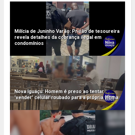
Milícia de Juninho Varão: Prisão de tesoureira
revela detalhes da cobrança ilegal em
condomínios
Nova Iguaçu: Homem é preso ao tentar
'vender' celular roubado para a própria vítima