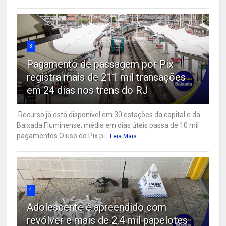
3
Pagamento de passagem por Pix
registra mais de 211 mil transações
em 24 dias nos trens do RJ
Recurso já está disponível em 30 estações da capital e da
Baixada Fluminense; média em dias úteis passa de 10 mil
pagamentos O uso do Pix p...
Leia Mais
4
Adolescente é apreendido com
revólver e mais de 2,4 mil papelotes