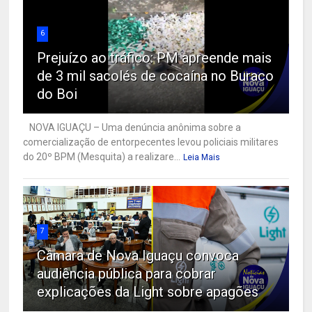
6
Prejuízo ao tráfico: PM apreende mais
de 3 mil sacolés de cocaína no Buraco
do Boi
NOVA IGUAÇU – Uma denúncia anônima sobre a
comercialização de entorpecentes levou policiais militares
do 20º BPM (Mesquita) a realizare...
Leia Mais
7
Câmara de Nova Iguaçu convoca
audiência pública para cobrar
explicações da Light sobre apagões