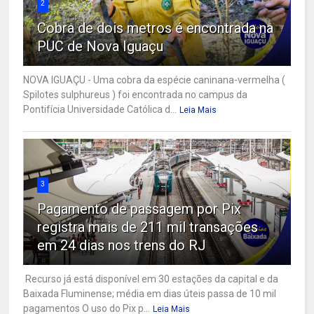
2
Cobra de dois metros é encontrada na
PUC de Nova Iguaçu
NOVA IGUAÇU - Uma cobra da espécie caninana-vermelha (
Spilotes sulphureus ) foi encontrada no campus da
Pontifícia Universidade Católica d...
Leia Mais
3
Pagamento de passagem por Pix
registra mais de 211 mil transações
em 24 dias nos trens do RJ
Recurso já está disponível em 30 estações da capital e da
Baixada Fluminense; média em dias úteis passa de 10 mil
pagamentos O uso do Pix p...
Leia Mais