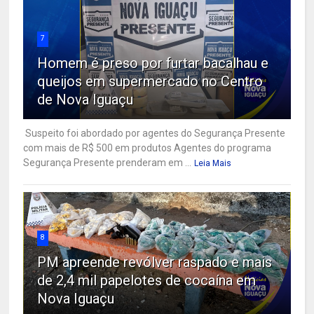
7
Homem é preso por furtar bacalhau e
queijos em supermercado no Centro
de Nova Iguaçu
Suspeito foi abordado por agentes do Segurança Presente
com mais de R$ 500 em produtos Agentes do programa
Segurança Presente prenderam em ...
Leia Mais
8
PM apreende revólver raspado e mais
de 2,4 mil papelotes de cocaína em
Nova Iguaçu