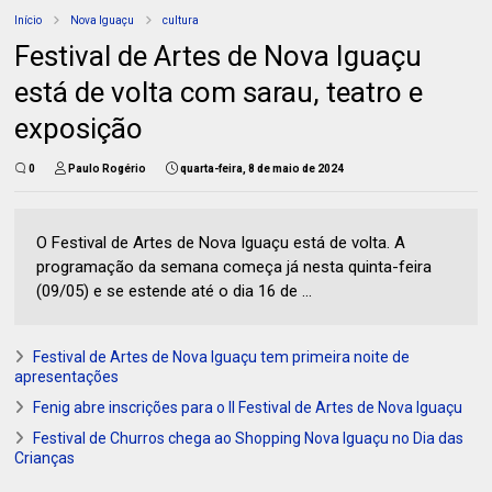
Início
Nova Iguaçu
cultura
Festival de Artes de Nova Iguaçu
está de volta com sarau, teatro e
exposição
0
Paulo Rogério
quarta-feira, 8 de maio de 2024
O Festival de Artes de Nova Iguaçu está de volta. A
programação da semana começa já nesta quinta-feira
(09/05) e se estende até o dia 16 de ...
Festival de Artes de Nova Iguaçu tem primeira noite de
apresentações
Fenig abre inscrições para o II Festival de Artes de Nova Iguaçu
Festival de Churros chega ao Shopping Nova Iguaçu no Dia das
Crianças