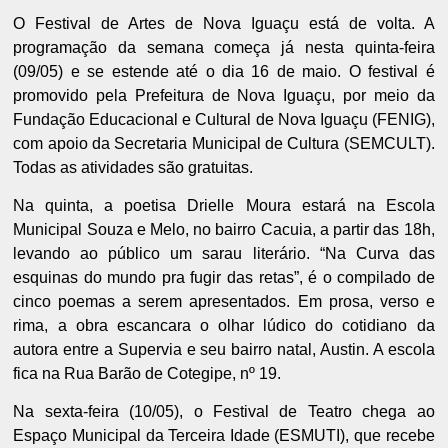
O Festival de Artes de Nova Iguaçu está de volta. A
programação da semana começa já nesta quinta-feira
(09/05) e se estende até o dia 16 de maio. O festival é
promovido pela Prefeitura de Nova Iguaçu, por meio da
Fundação Educacional e Cultural de Nova Iguaçu (FENIG),
com apoio da Secretaria Municipal de Cultura (SEMCULT).
Todas as atividades são gratuitas.
Na quinta, a poetisa Drielle Moura estará na Escola
Municipal Souza e Melo, no bairro Cacuia, a partir das 18h,
levando ao público um sarau literário. “Na Curva das
esquinas do mundo pra fugir das retas”, é o compilado de
cinco poemas a serem apresentados. Em prosa, verso e
rima, a obra escancara o olhar lúdico do cotidiano da
autora entre a Supervia e seu bairro natal, Austin. A escola
fica na Rua Barão de Cotegipe, nº 19.
Na sexta-feira (10/05), o Festival de Teatro chega ao
Espaço Municipal da Terceira Idade (ESMUTI), que recebe