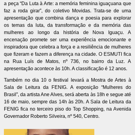
a peça “Da Luta à Arte: a memória feminina iguaçuana que
faz a roda girar”, do coletivo Movidas. Trata-se de uma
apresentação que combina dança e poesia para explorar
os temas da luta, da transformação e da memória das
mulheres ao longo da história de Nova Iguaçu. A
encenação promete ser uma experiência emocionante e
inspiradora que celebra a força e a resiliência de mulheres
que fizeram e fazem a diferença na cidade. O ESMUTI fica
na Rua Luís de Matos, nº 736, no bairro da Luz. A
apresentação acontece às 10h. A classificação é 12 anos.
Também no dia 10 o festival levará a Mostra de Artes à
Sala de Leitura da FENIG. A exposição “Mulheres do
Brasil”, da artista Ane Alves, será aberta às 18h e segue até
16 de maio, sempre das 14h às 20h. A Sala de Leitura da
FENIG fica no terceiro piso do Top Shopping, na Avenida
Governador Roberto Silveira, nº 540, Centro.