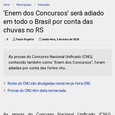
Início
Nova Iguaçu
Educação
'Enem dos Concursos' será adiado
em todo o Brasil por conta das
chuvas no RS
0
Paulo Rogério
sexta-feira, 3 de maio de 2024
As provas do Concurso Nacional Unificado (CNU),
conhecido também como "Enem dos Concursos", foram
adiadas por conta das fortes chu...
Notas do CNU são divulgadas nesta terça-feira (08)
Provas do CNU têm data remarcada
As provas do Concurso Nacional Unificado (CNU),