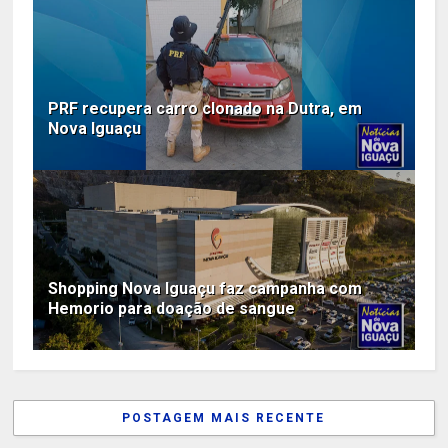
PRF recupera carro clonado na Dutra, em
Nova Iguaçu
Shopping Nova Iguaçu faz campanha com
Hemorio para doação de sangue
POSTAGEM MAIS RECENTE