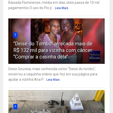
Baixada Fluminense; média em dias úteis passa de 10 mil
pagamentos O uso do Pix p...
Leia Mais
3
"Deise do Tombo" arrecada mais de
R$ 132 mil para vizinha com câncer:
"Comprar a casinha dela"
Deise Gouveia, mais conhecida como "Deise do tombo",
encerrou a vaquinha onliine que fez em sua página para
ajudar a vizinha Ana P...
Leia Mais
4