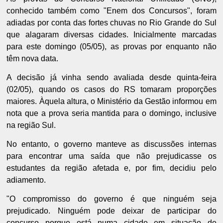
conhecido também como "Enem dos Concursos", foram
adiadas por conta das fortes chuvas no Rio Grande do Sul
que alagaram diversas cidades. Inicialmente marcadas
para este domingo (05/05), as provas por enquanto não
têm nova data.
A decisão já vinha sendo avaliada desde quinta-feira
(02/05), quando os casos do RS tomaram proporções
maiores. Àquela altura, o Ministério da Gestão informou em
nota que a prova seria mantida para o domingo, inclusive
na região Sul.
No entanto, o governo manteve as discussões internas
para encontrar uma saída que não prejudicasse os
estudantes da região afetada e, por fim, decidiu pelo
adiamento.
"O compromisso do governo é que ninguém seja
prejudicado. Ninguém pode deixar de participar do
concurso porque está numa cidade em situação de