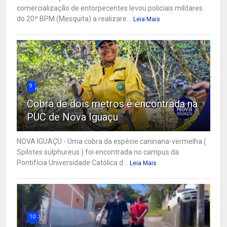
comercialização de entorpecentes levou policiais militares
do 20º BPM (Mesquita) a realizare...
Leia Mais
9
Cobra de dois metros é encontrada na
PUC de Nova Iguaçu
NOVA IGUAÇU - Uma cobra da espécie caninana-vermelha (
Spilotes sulphureus ) foi encontrada no campus da
Pontifícia Universidade Católica d...
Leia Mais
10