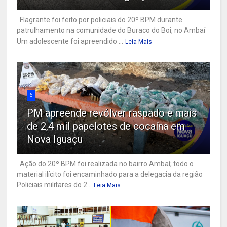
Flagrante foi feito por policiais do 20º BPM durante
patrulhamento na comunidade do Buraco do Boi, no Ambaí
Um adolescente foi apreendido ...
Leia Mais
6
PM apreende revólver raspado e mais
de 2,4 mil papelotes de cocaína em
Nova Iguaçu
Ação do 20º BPM foi realizada no bairro Ambaí; todo o
material ilícito foi encaminhado para a delegacia da região
Policiais militares do 2...
Leia Mais