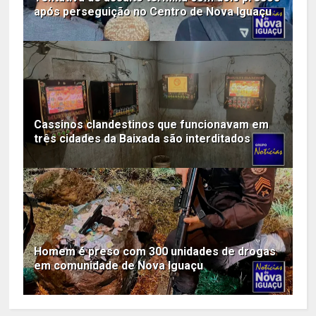
após perseguição no Centro de Nova Iguaçu
Cassinos clandestinos que funcionavam em
três cidades da Baixada são interditados
Homem é preso com 300 unidades de drogas
em comunidade de Nova Iguaçu