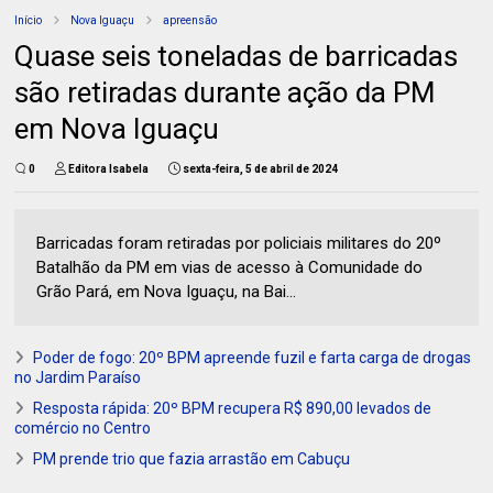
Início
Nova Iguaçu
apreensão
Quase seis toneladas de barricadas
são retiradas durante ação da PM
em Nova Iguaçu
0
Editora Isabela
sexta-feira, 5 de abril de 2024
Barricadas foram retiradas por policiais militares do 20º
Batalhão da PM em vias de acesso à Comunidade do
Grão Pará, em Nova Iguaçu, na Bai...
Poder de fogo: 20º BPM apreende fuzil e farta carga de drogas
no Jardim Paraíso
Resposta rápida: 20º BPM recupera R$ 890,00 levados de
comércio no Centro
PM prende trio que fazia arrastão em Cabuçu