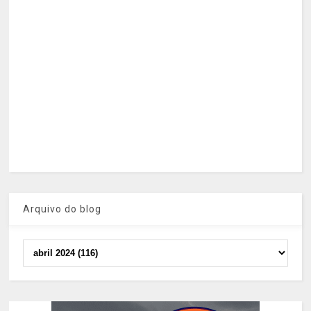
Arquivo do blog