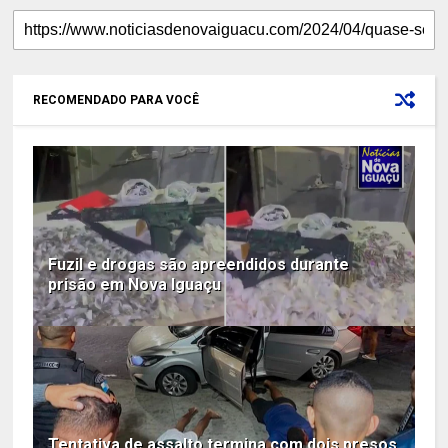
RECOMENDADO PARA VOCÊ
Fuzil e drogas são apreendidos durante
prisão em Nova Iguaçu
Tentativa de assalto termina com dois presos