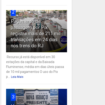
2
Pagamento de
passagem por Pix
registra mais de 211 mil
transações em 24 dias
nos trens do RJ
Recurso já está disponível em 30
estações da capital e da Baixada
Fluminense; média em dias úteis passa
de 10 mil pagamentos O uso do Pix
p...
Leia Mais
3