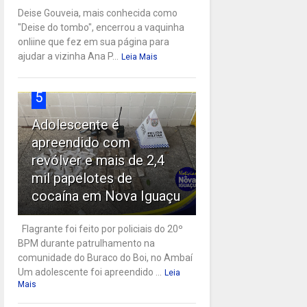
Deise Gouveia, mais conhecida como
"Deise do tombo", encerrou a vaquinha
onliine que fez em sua página para
ajudar a vizinha Ana P...
Leia Mais
5
Adolescente é
apreendido com
revólver e mais de 2,4
mil papelotes de
cocaína em Nova Iguaçu
Flagrante foi feito por policiais do 20º
BPM durante patrulhamento na
comunidade do Buraco do Boi, no Ambaí
Um adolescente foi apreendido ...
Leia
Mais