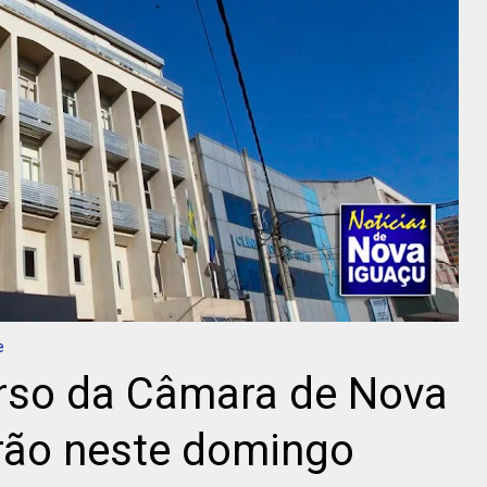
e
rso da Câmara de Nova
rão neste domingo