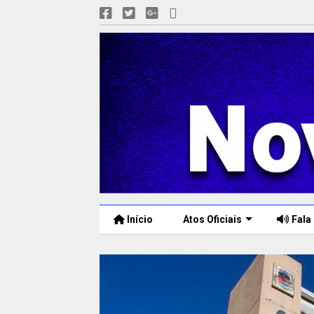
Início
Atos Oficiais
Fala