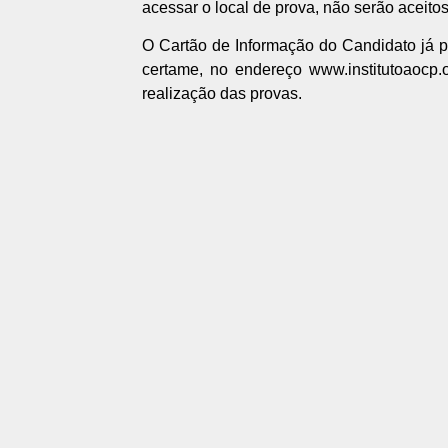
acessar o local de prova, não serão aceito
O Cartão de Informação do Candidato já po
certame, no endereço www.institutoaocp.or
realização das provas.