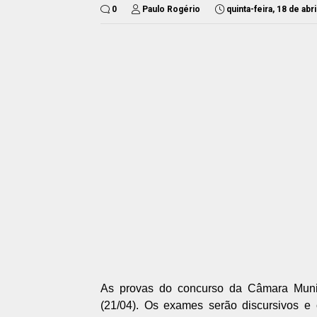
0
Paulo Rogério
quinta-feira, 18 de abr
As provas do concurso da Câmara Muni
(21/04). Os exames serão discursivos e 