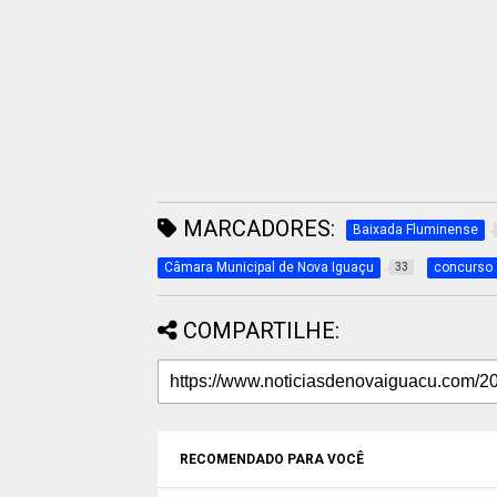
MARCADORES:
Baixada Fluminense
Câmara Municipal de Nova Iguaçu
concurso
33
COMPARTILHE:
RECOMENDADO PARA VOCÊ