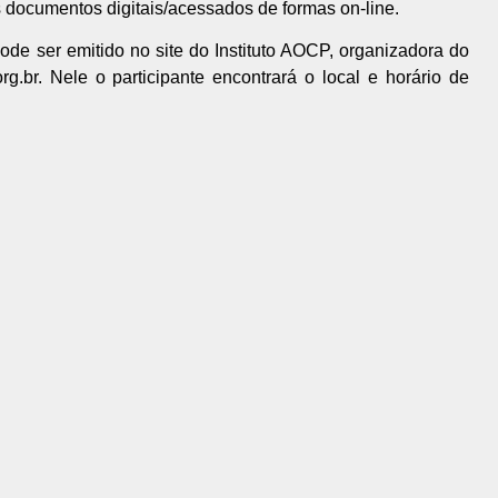
s documentos digitais/acessados de formas on-line.
de ser emitido no site do Instituto AOCP, organizadora do
g.br. Nele o participante encontrará o local e horário de