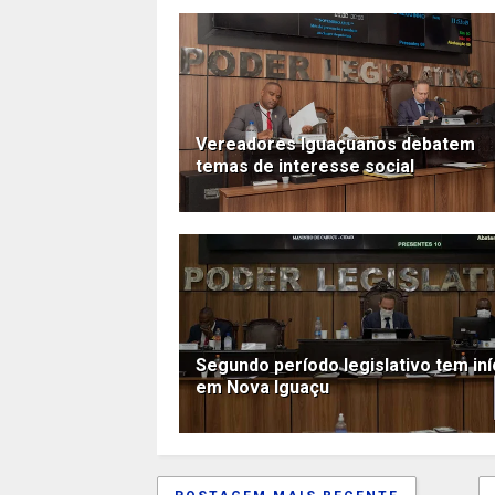
Vereadores Iguaçuanos debatem
temas de interesse social
Segundo período legislativo tem iní
em Nova Iguaçu