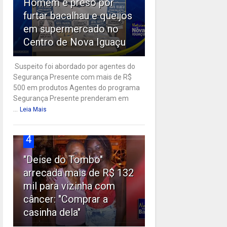
Homem é preso por
furtar bacalhau e queijos
em supermercado no
Centro de Nova Iguaçu
Suspeito foi abordado por agentes do
Segurança Presente com mais de R$
500 em produtos Agentes do programa
Segurança Presente prenderam em
...
Leia Mais
4
"Deise do Tombo"
arrecada mais de R$ 132
mil para vizinha com
câncer: "Comprar a
casinha dela"