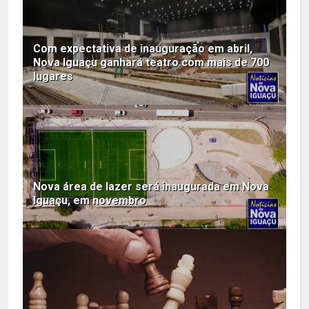
Com expectativa de inauguração em abril,
Nova Iguaçu ganhará teatro com mais de 700
lugares
Nova área de lazer será inaugurada em Nova
Iguaçu, em novembro