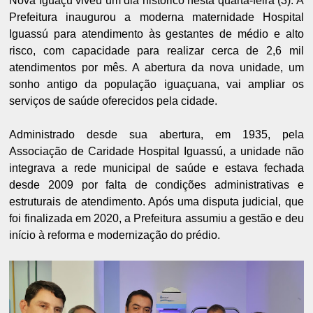
Nova Iguaçu viveu um dia histórico nesta quarta-feira (3). A
Prefeitura inaugurou a moderna maternidade Hospital
Iguassú para atendimento às gestantes de médio e alto
risco, com capacidade para realizar cerca de 2,6 mil
atendimentos por mês. A abertura da nova unidade, um
sonho antigo da população iguaçuana, vai ampliar os
serviços de saúde oferecidos pela cidade.
Administrado desde sua abertura, em 1935, pela
Associação de Caridade Hospital Iguassú, a unidade não
integrava a rede municipal de saúde e estava fechada
desde 2009 por falta de condições administrativas e
estruturais de atendimento. Após uma disputa judicial, que
foi finalizada em 2020, a Prefeitura assumiu a gestão e deu
início à reforma e modernização do prédio.