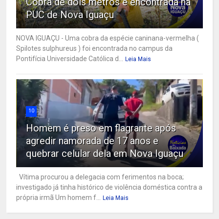
Cobra de dois metros é encontrada na
PUC de Nova Iguaçu
NOVA IGUAÇU - Uma cobra da espécie caninana-vermelha (
Spilotes sulphureus ) foi encontrada no campus da
Pontifícia Universidade Católica d...
Leia Mais
10
Homem é preso em flagrante após
agredir namorada de 17 anos e
quebrar celular dela em Nova Iguaçu
Vítima procurou a delegacia com ferimentos na boca;
investigado já tinha histórico de violência doméstica contra a
própria irmã Um homem f...
Leia Mais