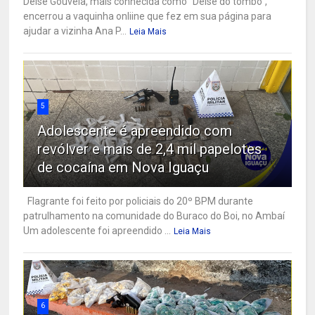
Deise Gouveia, mais conhecida como "Deise do tombo",
encerrou a vaquinha onliine que fez em sua página para
ajudar a vizinha Ana P...
Leia Mais
5
Adolescente é apreendido com
revólver e mais de 2,4 mil papelotes
de cocaína em Nova Iguaçu
Flagrante foi feito por policiais do 20º BPM durante
patrulhamento na comunidade do Buraco do Boi, no Ambaí
Um adolescente foi apreendido ...
Leia Mais
6