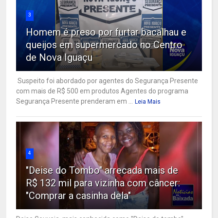
3
Homem é preso por furtar bacalhau e
queijos em supermercado no Centro
de Nova Iguaçu
Suspeito foi abordado por agentes do Segurança Presente
com mais de R$ 500 em produtos Agentes do programa
Segurança Presente prenderam em ...
Leia Mais
4
"Deise do Tombo" arrecada mais de
R$ 132 mil para vizinha com câncer:
"Comprar a casinha dela"