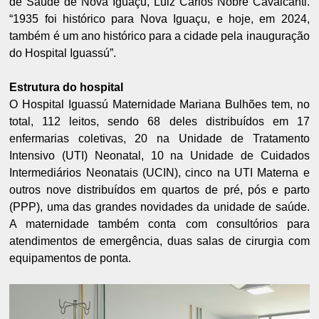
de Saúde de Nova Iguaçu, Luiz Carlos Nobre Cavalcanti.
“1935 foi histórico para Nova Iguaçu, e hoje, em 2024,
também é um ano histórico para a cidade pela inauguração
do Hospital Iguassú”.
Estrutura do hospital
O Hospital Iguassú Maternidade Mariana Bulhões tem, no
total, 112 leitos, sendo 68 deles distribuídos em 17
enfermarias coletivas, 20 na Unidade de Tratamento
Intensivo (UTI) Neonatal, 10 na Unidade de Cuidados
Intermediários Neonatais (UCIN), cinco na UTI Materna e
outros nove distribuídos em quartos de pré, pós e parto
(PPP), uma das grandes novidades da unidade de saúde.
A maternidade também conta com consultórios para
atendimentos de emergência, duas salas de cirurgia com
equipamentos de ponta.