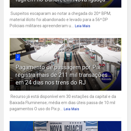
Suspeitos escaparam ao notar a chegada do 20º BPM;
material ilícito foi abandonado e levado para a 56ª DP
Policiais militares apreenderam u...
Leia Mais
2
Pagamento de passagem por Pix
registra mais de 211 mil transações
em 24 dias nos trens do RJ
Recurso já está disponível em 30 estações da capital e da
Baixada Fluminense; média em dias úteis passa de 10 mil
pagamentos O uso do Pix p...
Leia Mais