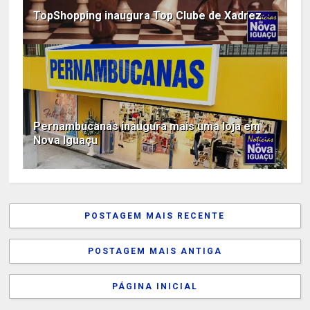
TopShopping inaugura Top Clube de Xadrez
Pernambucanas inaugura mais uma loja em
Nova Iguaçu
POSTAGEM MAIS RECENTE
POSTAGEM MAIS ANTIGA
PÁGINA INICIAL