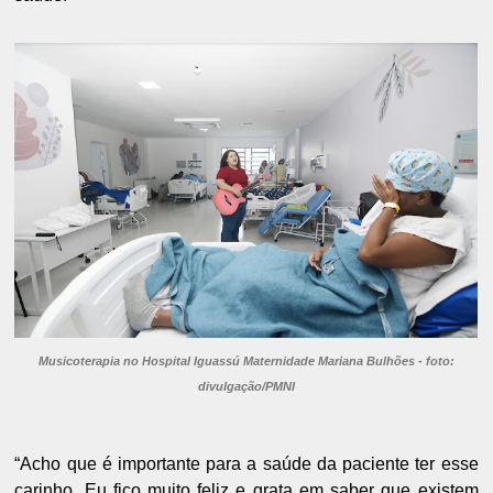
Musicoterapia no Hospital Iguassú Maternidade Mariana Bulhões - foto:
divulgação/PMNI
“Acho que é importante para a saúde da paciente ter esse
carinho. Eu fico muito feliz e grata em saber que existem