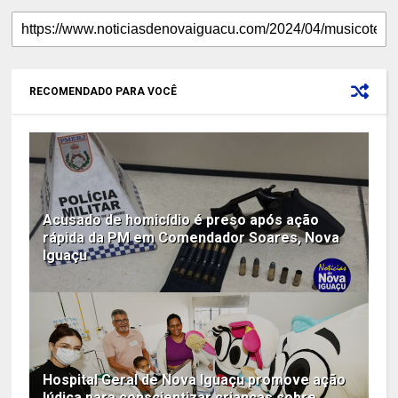
RECOMENDADO PARA VOCÊ
Acusado de homicídio é preso após ação
rápida da PM em Comendador Soares, Nova
Iguaçu
Hospital Geral de Nova Iguaçu promove ação
lúdica para conscientizar crianças sobre