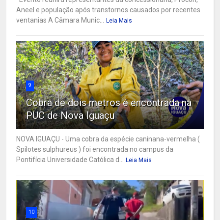
Aneel e população após transtornos causados por recentes
ventanias A Câmara Munic...
Leia Mais
9
Cobra de dois metros é encontrada na
PUC de Nova Iguaçu
NOVA IGUAÇU - Uma cobra da espécie caninana-vermelha (
Spilotes sulphureus ) foi encontrada no campus da
Pontifícia Universidade Católica d...
Leia Mais
10