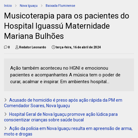
Início
Nova Iguaçu
Baixada Fluminense
Musicoterapia para os pacientes do
Hospital Iguassú Maternidade
Mariana Bulhões
0
Redator Leonardo
terça-feira, 16 de abril de 2024
Ação também aconteceu no HGNI e emocionou
pacientes e acompanhantes A música tem o poder de
curar, acalmar e inspirar. Em ambientes hospital...
Acusado de homicídio é preso após ação rápida da PM em
Comendador Soares, Nova Iguaçu
Hospital Geral de Nova Iguaçu promove ação lúdica para
conscientizar crianças sobre saúde bucal
Ação da polícia em Nova Iguaçu resulta em apreensão de arma,
moto e drogas