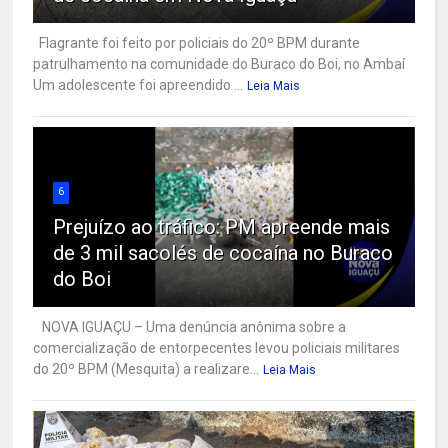
Flagrante foi feito por policiais do 20º BPM durante
patrulhamento na comunidade do Buraco do Boi, no Ambaí
Um adolescente foi apreendido ...
Leia Mais
6
Prejuízo ao tráfico: PM apreende mais
de 3 mil sacolés de cocaína no Buraco
do Boi
NOVA IGUAÇU – Uma denúncia anônima sobre a
comercialização de entorpecentes levou policiais militares
do 20º BPM (Mesquita) a realizare...
Leia Mais