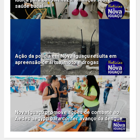
saúde bucal
Ação da polícia em Nova Iguaçu resulta em
apreensão de arma, moto e drogas
Nova Iguaçu promove ações de combate ao
Aedes aegypti para conter avanço da dengue