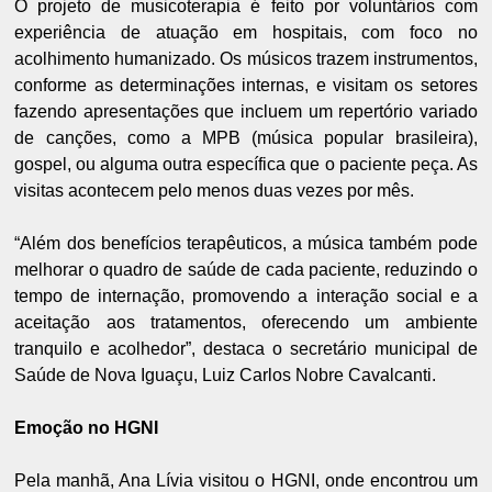
O projeto de musicoterapia é feito por voluntários com
experiência de atuação em hospitais, com foco no
acolhimento humanizado. Os músicos trazem instrumentos,
conforme as determinações internas, e visitam os setores
fazendo apresentações que incluem um repertório variado
de canções, como a MPB (música popular brasileira),
gospel, ou alguma outra específica que o paciente peça. As
visitas acontecem pelo menos duas vezes por mês.
“Além dos benefícios terapêuticos, a música também pode
melhorar o quadro de saúde de cada paciente, reduzindo o
tempo de internação, promovendo a interação social e a
aceitação aos tratamentos, oferecendo um ambiente
tranquilo e acolhedor”, destaca o secretário municipal de
Saúde de Nova Iguaçu, Luiz Carlos Nobre Cavalcanti.
Emoção no HGNI
Pela manhã, Ana Lívia visitou o HGNI, onde encontrou um