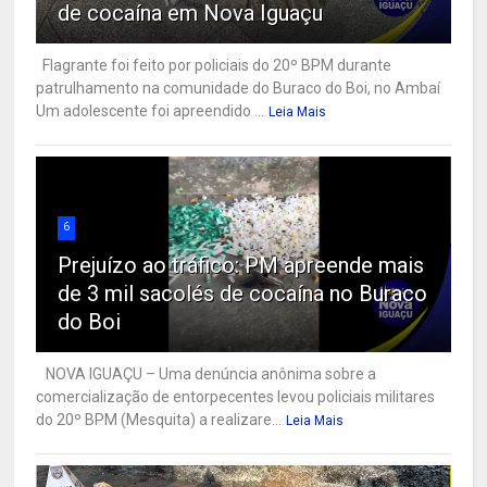
de cocaína em Nova Iguaçu
Flagrante foi feito por policiais do 20º BPM durante
patrulhamento na comunidade do Buraco do Boi, no Ambaí
Um adolescente foi apreendido ...
Leia Mais
6
Prejuízo ao tráfico: PM apreende mais
de 3 mil sacolés de cocaína no Buraco
do Boi
NOVA IGUAÇU – Uma denúncia anônima sobre a
comercialização de entorpecentes levou policiais militares
do 20º BPM (Mesquita) a realizare...
Leia Mais