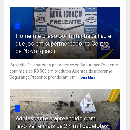
4
Homem é preso por furtar bacalhau e
queijos em supermercado no Centro
de Nova Iguaçu
Suspeito foi abordado por agentes do Segurança Presente
com mais de R$ 500 em produtos Agentes do programa
Segurança Presente prenderam em ...
Leia Mais
5
Adolescente é apreendido com
revólver e mais de 2,4 mil papelotes