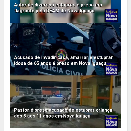
Autor de diversos estupros é preso em
flagrante pela DEAM de Nova Iguaçu
Acusado de invadir casa, amarrar e estuprar
idosa de 65 anos é preso em Nova Iguaçu
Pastor é preso acusado de estuprar criança
dos 5 aos 11 anos em Nova Iguaçu