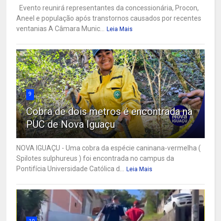
Evento reunirá representantes da concessionária, Procon,
Aneel e população após transtornos causados por recentes
ventanias A Câmara Munic...
Leia Mais
9
Cobra de dois metros é encontrada na
PUC de Nova Iguaçu
NOVA IGUAÇU - Uma cobra da espécie caninana-vermelha (
Spilotes sulphureus ) foi encontrada no campus da
Pontifícia Universidade Católica d...
Leia Mais