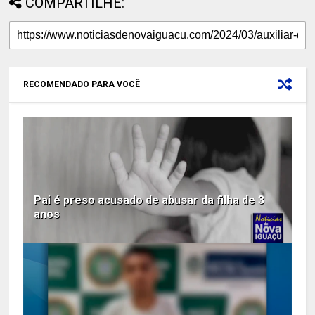
COMPARTILHE:
RECOMENDADO PARA VOCÊ
Pai é preso acusado de abusar da filha de 3
anos