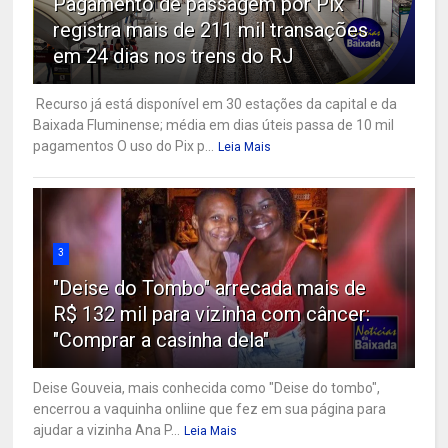
Pagamento de passagem por Pix
registra mais de 211 mil transações
em 24 dias nos trens do RJ
Recurso já está disponível em 30 estações da capital e da
Baixada Fluminense; média em dias úteis passa de 10 mil
pagamentos O uso do Pix p...
Leia Mais
3
"Deise do Tombo" arrecada mais de
R$ 132 mil para vizinha com câncer:
"Comprar a casinha dela"
Deise Gouveia, mais conhecida como "Deise do tombo",
encerrou a vaquinha onliine que fez em sua página para
ajudar a vizinha Ana P...
Leia Mais