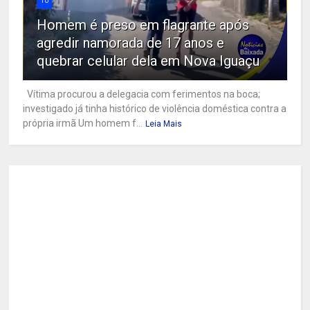
10
Homem é preso em flagrante após
agredir namorada de 17 anos e
quebrar celular dela em Nova Iguaçu
Vítima procurou a delegacia com ferimentos na boca;
investigado já tinha histórico de violência doméstica contra a
própria irmã Um homem f...
Leia Mais