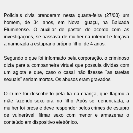
Policiais civis prenderam nesta quarta-feira (27/03) um
homem, de 34 anos, em Nova Iguaçu, na Baixada
Fluminense. O auxiliar de pastor, de acordo com as
investigações, se passava de mulher na internet e forçava
a namorada a estuprar o próprio filho, de 4 anos.
Segundo o que foi informado pela corporação, o criminoso
dizia para a companheira virtual que possuía dívidas com
um agiota e que, caso o casal não fizesse "as tarefas
sexuais" seriam mortos. Os abusos eram gravados.
O crime foi descoberto pela tia da criança, que flagrou a
mãe fazendo sexo oral no filho. Após ser denunciada, a
mulher foi presa e deve responder pelos crimes de estupro
de vulnerável, filmar sexo com menor e armazenar o
conteúdo em dispositivo eletrônico.