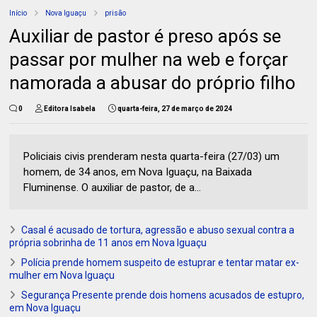
Início
Nova Iguaçu
prisão
Auxiliar de pastor é preso após se
passar por mulher na web e forçar
namorada a abusar do próprio filho
0
Editora Isabela
quarta-feira, 27 de março de 2024
Policiais civis prenderam nesta quarta-feira (27/03) um
homem, de 34 anos, em Nova Iguaçu, na Baixada
Fluminense. O auxiliar de pastor, de a...
Casal é acusado de tortura, agressão e abuso sexual contra a
própria sobrinha de 11 anos em Nova Iguaçu
Polícia prende homem suspeito de estuprar e tentar matar ex-
mulher em Nova Iguaçu
Segurança Presente prende dois homens acusados de estupro,
em Nova Iguaçu