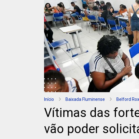
Início
Baixada Fluminense
Belford Ro
Vítimas das fort
vão poder solicit