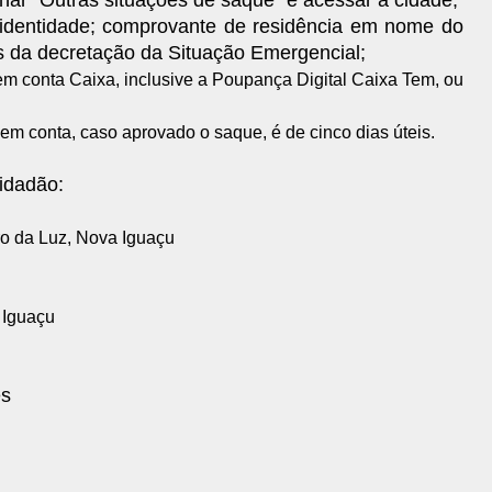
nar “Outras situações de saque" e acessar a cidade;
identidade; comprovante de residência em nome do
es da decretação da Situação Emergencial;
 em conta Caixa, inclusive a Poupança Digital Caixa Tem, ou
 em conta, caso aprovado o saque, é de cinco dias úteis.
idadão:
ro da Luz, Nova Iguaçu
 Iguaçu
es