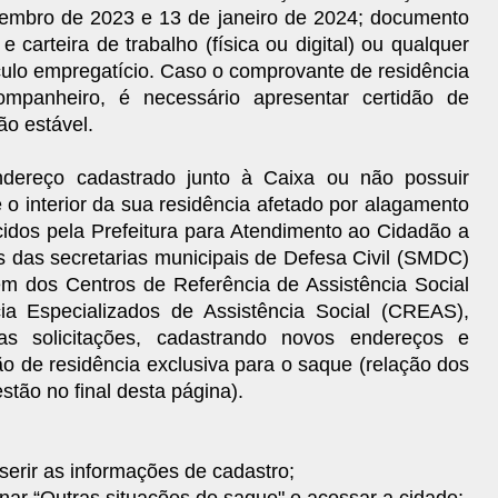
tembro de 2023 e 13 de janeiro de 2024; documento
e carteira de trabalho (física ou digital) ou qualquer
ulo empregatício. Caso o comprovante de residência
panheiro, é necessário apresentar certidão de
ão estável.
ndereço cadastrado junto à Caixa ou não possuir
 o interior da sua residência afetado por alagamento
idos pela Prefeitura para Atendimento ao Cidadão a
des das secretarias municipais de Defesa Civil (SMDC)
ém dos Centros de Referência de Assistência Social
a Especializados de Assistência Social (CREAS),
as solicitações, cadastrando novos endereços e
ão de residência exclusiva para o saque (relação dos
stão no final desta página).
erir as informações de cadastro;