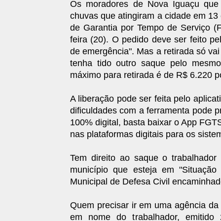
Os moradores de Nova Iguaçu que t
chuvas que atingiram a cidade em 13
de Garantia por Tempo de Serviço (FG
feira (20). O pedido deve ser feito 
de emergência". Mas a retirada só vai
tenha tido outro saque pelo mesmo
máximo para retirada é de R$ 6.220 po
A liberação pode ser feita pelo aplica
dificuldades com a ferramenta pode p
100% digital, basta baixar o App FGTS
nas plataformas digitais para os sist
Tem direito ao saque o trabalhador
município que esteja em "Situação 
Municipal de Defesa Civil encaminhad
Quem precisar ir em uma agência da 
em nome do trabalhador, emitido 