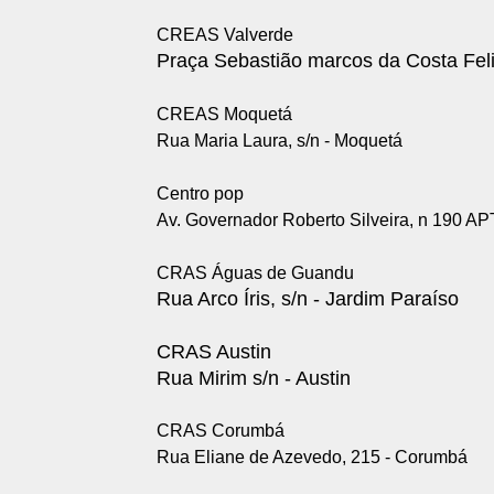
CREAS Valverde
Praça Sebastião marcos da Costa Feli
CREAS Moquetá
Rua Maria Laura, s/n - Moquetá
Centro pop
Av. Governador Roberto Silveira, n 190 AP
CRAS Águas de Guandu
Rua Arco Íris, s/n - Jardim Paraíso
CRAS Austin
Rua Mirim s/n - Austin
CRAS Corumbá
Rua Eliane de Azevedo, 215 - Corumbá