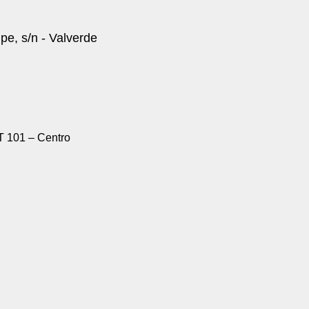
pe, s/n - Valverde
T 101 – Centro