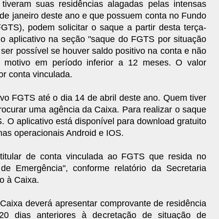
iveram suas residências alagadas pelas intensas
 de janeiro deste ano e que possuem conta no Fundo
TS), podem solicitar o saque a partir desta terça-
pelo aplicativo na seção "saque do FGTS por situação
 ser possível se houver saldo positivo na conta e não
 motivo em período inferior a 12 meses. O valor
r conta vinculada.
tivo FGTS até o dia 14 de abril deste ano. Quem tiver
rocurar uma agência da Caixa. Para realizar o saque
. O aplicativo está disponível para download gratuito
emas operacionais Android e IOS.
 titular de conta vinculada ao FGTS que resida no
de Emergência", conforme relatório da Secretaria
o à Caixa.
Caixa deverá apresentar comprovante de residência
20 dias anteriores à decretação de situação de