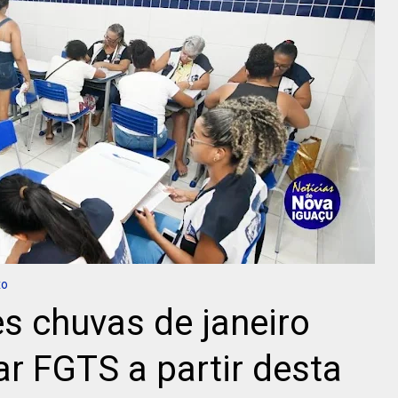
xo
es chuvas de janeiro
ar FGTS a partir desta