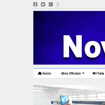
Início
Atos Oficiais
Fala