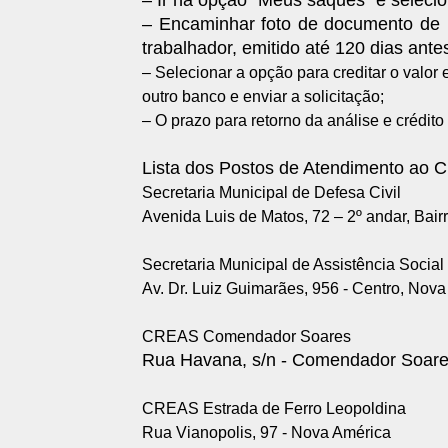
– Ir na opção “Meus saques” e selecio
– Encaminhar foto de documento de 
trabalhador, emitido até 120 dias ant
– Selecionar a opção para creditar o valor
outro banco e enviar a solicitação;
– O prazo para retorno da análise e crédito
Lista dos Postos de Atendimento ao C
Secretaria Municipal de Defesa Civil
Avenida Luis de Matos, 72 – 2º andar, Bair
Secretaria Municipal de Assistência Social
Av. Dr. Luiz Guimarães, 956 - Centro, Nova
CREAS Comendador Soares
Rua Havana, s/n - Comendador Soar
CREAS Estrada de Ferro Leopoldina
Rua Vianopolis, 97 - Nova América