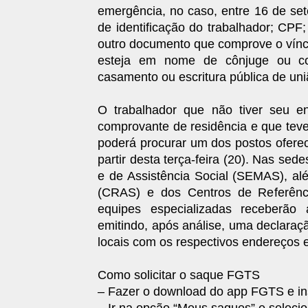
emergência, no caso, entre 16 de se
de identificação do trabalhador; CPF; 
outro documento que comprove o vínc
esteja em nome de cônjuge ou com
casamento ou escritura pública de uni
O trabalhador que não tiver seu e
comprovante de residência e que teve
poderá procurar um dos postos oferec
partir desta terça-feira (20). Nas se
e de Assistência Social (SEMAS), al
(CRAS) e dos Centros de Referênci
equipes especializadas receberão 
emitindo, após análise, uma declaraç
locais com os respectivos endereços e
Como solicitar o saque FGTS
– Fazer o download do app FGTS e ins