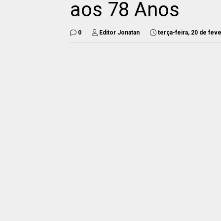
aos 78 Anos
0
Editor Jonatan
terça-feira, 20 de fev