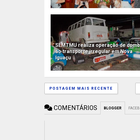
SEMTMU realiza operação de comb
ao transporte irregular em Nova
Iguaçu
POSTAGEM MAIS RECENTE
COMENTÁRIOS
BLOGGER
FACE