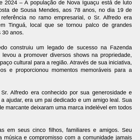
de 2024 – A população de Nova Iguaçu está de luto
 Costa de Sousa Mendes, aos 78 anos, no dia 19 de
 referência no ramo empresarial, o Sr. Alfredo era
m Tinguá, local que se tornou palco de grandes
s 30 anos.
fredo construiu um legado de sucesso na Fazenda
levou a promover diversos shows na propriedade,
ço cultural para a região. Através de sua iniciativa,
ados e proporcionou momentos memoráveis para a
 Sr. Alfredo era conhecido por sua generosidade e
o a ajudar, era um pai dedicado e um amigo leal. Sua
ade marcante deixaram uma marca indelével em todos
as em seus cinco filhos, familiares e amigos. Seu
ela música e compromisso com a comunidade jamais