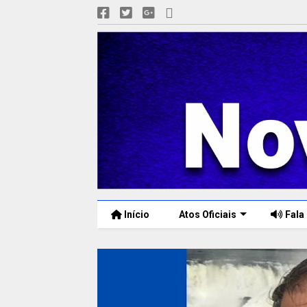
Início
Atos Oficiais
Fala