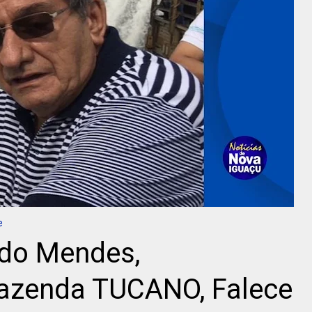
e
edo Mendes,
Fazenda TUCANO, Falece