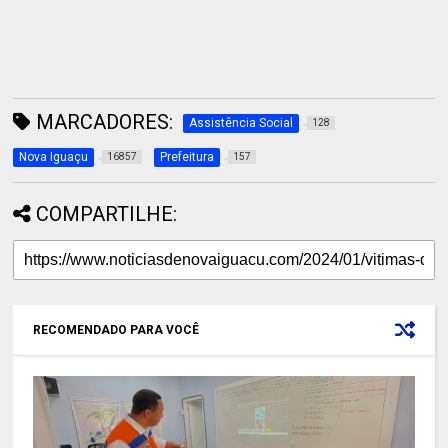
MARCADORES:
Assistência Social
128
Nova Iguaçu
Prefeitura
16857
157
COMPARTILHE:
RECOMENDADO PARA VOCÊ