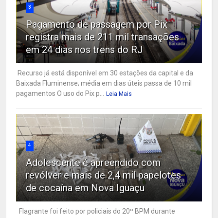
3
Pagamento de passagem por Pix
registra mais de 211 mil transações
em 24 dias nos trens do RJ
Recurso já está disponível em 30 estações da capital e da
Baixada Fluminense; média em dias úteis passa de 10 mil
pagamentos O uso do Pix p...
Leia Mais
4
Adolescente é apreendido com
revólver e mais de 2,4 mil papelotes
de cocaína em Nova Iguaçu
Flagrante foi feito por policiais do 20º BPM durante