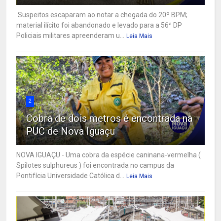
Suspeitos escaparam ao notar a chegada do 20º BPM;
material ilícito foi abandonado e levado para a 56ª DP
Policiais militares apreenderam u...
Leia Mais
2
Cobra de dois metros é encontrada na
PUC de Nova Iguaçu
NOVA IGUAÇU - Uma cobra da espécie caninana-vermelha (
Spilotes sulphureus ) foi encontrada no campus da
Pontifícia Universidade Católica d...
Leia Mais