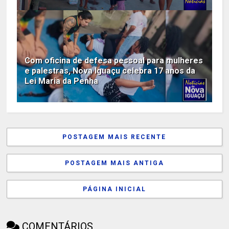
Com oficina de defesa pessoal para mulheres
e palestras, Nova Iguaçu celebra 17 anos da
Lei Maria da Penha
POSTAGEM MAIS RECENTE
POSTAGEM MAIS ANTIGA
PÁGINA INICIAL
COMENTÁRIOS