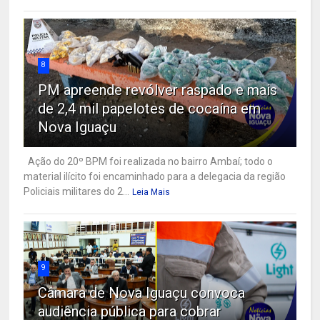
8
PM apreende revólver raspado e mais
de 2,4 mil papelotes de cocaína em
Nova Iguaçu
Ação do 20º BPM foi realizada no bairro Ambaí; todo o
material ilícito foi encaminhado para a delegacia da região
Policiais militares do 2...
Leia Mais
9
Câmara de Nova Iguaçu convoca
audiência pública para cobrar