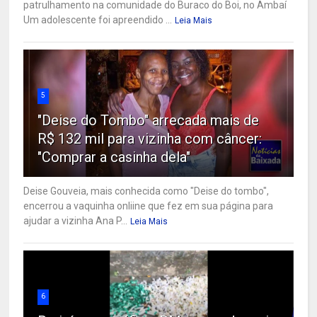
patrulhamento na comunidade do Buraco do Boi, no Ambaí
Um adolescente foi apreendido ...
Leia Mais
5
"Deise do Tombo" arrecada mais de
R$ 132 mil para vizinha com câncer:
"Comprar a casinha dela"
Deise Gouveia, mais conhecida como "Deise do tombo",
encerrou a vaquinha onliine que fez em sua página para
ajudar a vizinha Ana P...
Leia Mais
6