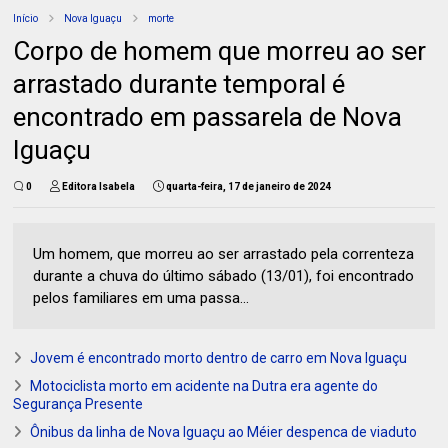
Início
Nova Iguaçu
morte
Corpo de homem que morreu ao ser
arrastado durante temporal é
encontrado em passarela de Nova
Iguaçu
0
Editora Isabela
quarta-feira, 17 de janeiro de 2024
Um homem, que morreu ao ser arrastado pela correnteza
durante a chuva do último sábado (13/01), foi encontrado
pelos familiares em uma passa...
Jovem é encontrado morto dentro de carro em Nova Iguaçu
Motociclista morto em acidente na Dutra era agente do
Segurança Presente
Ônibus da linha de Nova Iguaçu ao Méier despenca de viaduto