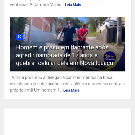
ventanias A Câmara Munic...
Leia Mais
10
Homem é preso em flagrante após
agredir namorada de 17 anos e
quebrar celular dela em Nova Iguaçu
Vítima procurou a delegacia com ferimentos na boca;
investigado já tinha histórico de violência doméstica contra a
própria irmã Um homem f...
Leia Mais