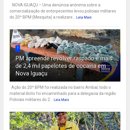
NOVA IGUAÇU – Uma denúncia anônima sobre a
comercialização de entorpecentes levou policiais militares
do 20º BPM (Mesquita) a realizare...
Leia Mais
7
PM apreende revólver raspado e mais
de 2,4 mil papelotes de cocaína em
Nova Iguaçu
Ação do 20º BPM foi realizada no bairro Ambaí; todo o
material ilícito foi encaminhado para a delegacia da região
Policiais militares do 2...
Leia Mais