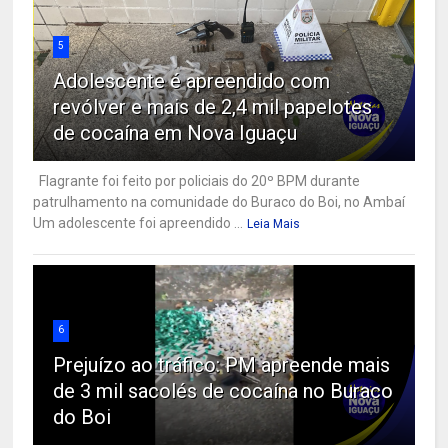
5
Adolescente é apreendido com
revólver e mais de 2,4 mil papelotes
de cocaína em Nova Iguaçu
Flagrante foi feito por policiais do 20º BPM durante
patrulhamento na comunidade do Buraco do Boi, no Ambaí
Um adolescente foi apreendido ...
Leia Mais
6
Prejuízo ao tráfico: PM apreende mais
de 3 mil sacolés de cocaína no Buraco
do Boi