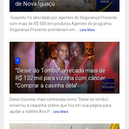
de Nova Iguaçu
Suspeito foi abordado por agentes do Segurança Presente
com mais de R$ 500 em produtos Agentes do programa
Segurança Presente prenderam em ...
Leia Mais
4
"Deise do Tombo" arrecada mais de
R$ 132 mil para vizinha com câncer:
"Comprar a casinha dela"
Deise Gouveia, mais conhecida como "Deise do tombo",
encerrou a vaquinha onliine que fez em sua página para
ajudar a vizinha Ana P...
Leia Mais