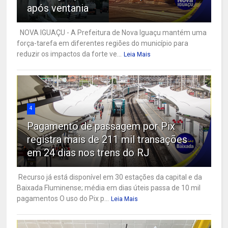
após ventania
NOVA IGUAÇU - A Prefeitura de Nova Iguaçu mantém uma
força-tarefa em diferentes regiões do município para
reduzir os impactos da forte ve...
Leia Mais
4
Pagamento de passagem por Pix
registra mais de 211 mil transações
em 24 dias nos trens do RJ
Recurso já está disponível em 30 estações da capital e da
Baixada Fluminense; média em dias úteis passa de 10 mil
pagamentos O uso do Pix p...
Leia Mais