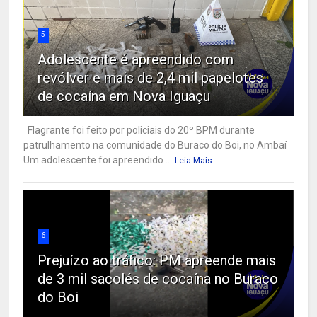
5
Adolescente é apreendido com
revólver e mais de 2,4 mil papelotes
de cocaína em Nova Iguaçu
Flagrante foi feito por policiais do 20º BPM durante
patrulhamento na comunidade do Buraco do Boi, no Ambaí
Um adolescente foi apreendido ...
Leia Mais
6
Prejuízo ao tráfico: PM apreende mais
de 3 mil sacolés de cocaína no Buraco
do Boi