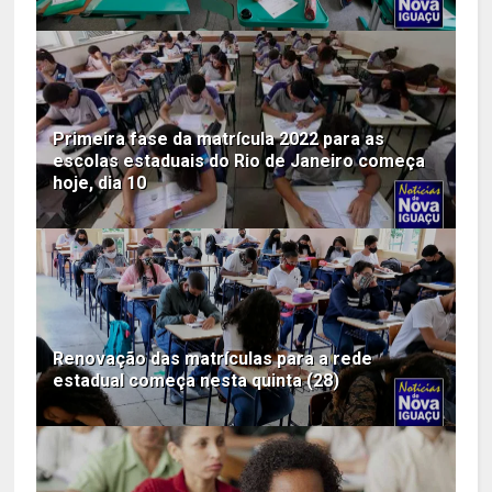
Primeira fase da matrícula 2022 para as
escolas estaduais do Rio de Janeiro começa
hoje, dia 10
Renovação das matrículas para a rede
estadual começa nesta quinta (28)