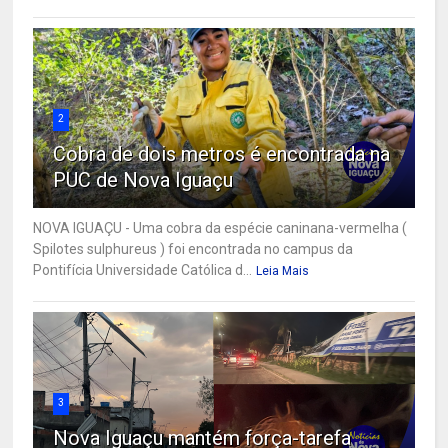
2
Cobra de dois metros é encontrada na
PUC de Nova Iguaçu
NOVA IGUAÇU - Uma cobra da espécie caninana-vermelha (
Spilotes sulphureus ) foi encontrada no campus da
Pontifícia Universidade Católica d...
Leia Mais
3
Nova Iguaçu mantém força-tarefa