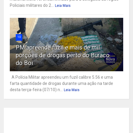
Policiais militares do 2...
Leia Mais
10
PM apreende fuzil e mais de mil
porções de drogas perto do Buraco
do Boi
A Polícia Militar apreendeu um fuzil calibre 5.56 e uma
farta quantidade de drogas durante uma ação na tarde
desta terça-feira (07/10) n...
Leia Mais