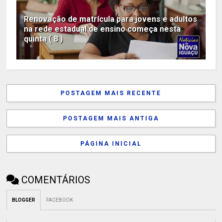
Renovação de matrícula para jovens e adultos
na rede estadual de ensino começa nesta
quinta ( 8 )
POSTAGEM MAIS RECENTE
POSTAGEM MAIS ANTIGA
PÁGINA INICIAL
COMENTÁRIOS
BLOGGER
FACEBOOK