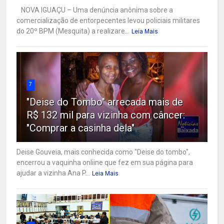
NOVA IGUAÇU – Uma denúncia anônima sobre a
comercialização de entorpecentes levou policiais militares
do 20º BPM (Mesquita) a realizare...
Leia Mais
7
"Deise do Tombo" arrecada mais de
R$ 132 mil para vizinha com câncer:
"Comprar a casinha dela"
Deise Gouveia, mais conhecida como "Deise do tombo",
encerrou a vaquinha onliine que fez em sua página para
ajudar a vizinha Ana P...
Leia Mais