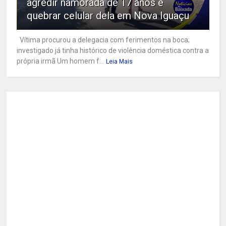
agredir namorada de 17 anos e
quebrar celular dela em Nova Iguaçu
Vítima procurou a delegacia com ferimentos na boca;
investigado já tinha histórico de violência doméstica contra a
própria irmã Um homem f...
Leia Mais