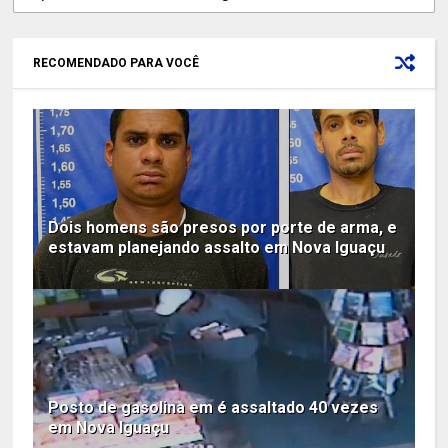
RECOMENDADO PARA VOCÊ
Dois homens são presos por porte de arma, e
estavam planejando assalto em Nova Iguaçu
Posto de gasolina em é assaltado 40 vezes
em Nova Iguaçu