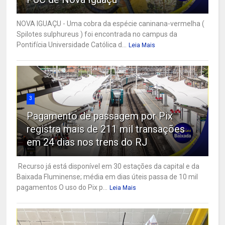
NOVA IGUAÇU - Uma cobra da espécie caninana-vermelha (
Spilotes sulphureus ) foi encontrada no campus da
Pontifícia Universidade Católica d...
Leia Mais
3
Pagamento de passagem por Pix
registra mais de 211 mil transações
em 24 dias nos trens do RJ
Recurso já está disponível em 30 estações da capital e da
Baixada Fluminense; média em dias úteis passa de 10 mil
pagamentos O uso do Pix p...
Leia Mais