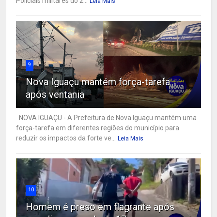
Policiais militares do 2...
Leia Mais
9
Nova Iguaçu mantém força-tarefa
após ventania
NOVA IGUAÇU - A Prefeitura de Nova Iguaçu mantém uma
força-tarefa em diferentes regiões do município para
reduzir os impactos da forte ve...
Leia Mais
10
Homem é preso em flagrante após