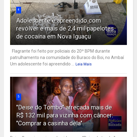
4
Adolescente é apreendido com
revólver e mais de 2,4 mil papelotes
de cocaína em Nova Iguaçu
Flagrante foi feito por policiais do 20º BPM durante
patrulhamento na comunidade do Buraco do Boi, no Ambaí
Um adolescente foi apreendido ...
Leia Mais
5
"Deise do Tombo" arrecada mais de
R$ 132 mil para vizinha com câncer:
"Comprar a casinha dela"