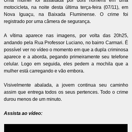
Uma mulher foi assaltada por dois homens em uma
motocicleta, na noite desta última terça-feira (07/11), em
Nova Iguaçu, na Baixada Fluminense. O crime foi
registrado por uma câmera de segurança.
A vítima aparece nas imagens, por volta das 20h25,
andando pela Rua Professor Luciano, no bairro Carmari. É
possível ver no vídeo o momento em que a dupla criminosa
aparece e a aborda, pegando primeiramente seu telefone
celular. Logo em seguida, eles pedem a mochila que a
mulher está carregando e vão embora.
Visivelmente abalada, a jovem continua seu caminho
assim que entrega todos os seus pertences. Todo o crime
durou menos de um minuto.
Assista ao vídeo: