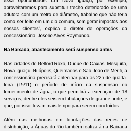
essa oportunidade. Em Nova Iguaçu, por exemplo,
aproveitaremos para substituir trecho deteriorado de uma
adutora com um metro de diâmetro, trabalho que não teria
como ser feito em um dia comum, sem gerar impactos aos
nossos clientes”, explica o diretor de operações da
concessionária, Joselio Alves Raymundo.
Na Baixada, abastecimento será suspenso antes
Nas cidades de Belford Roxo, Duque de Caxias, Mesquita,
Nova Iguaçu, Nilópolis, Queimados e São João de Meriti, a
concessionária precisará antecipar para as 22h de quarta-
feira (15/11) o período de início da suspensão do
fornecimento de água, o que permitirá a execução de 18
serviços, dentre eles seis em tubulações de grande porte, e
que, por isso, levam mais tempo para serem concluídos.
Além das melhorias em tubulações das redes de
distribuição, a Águas do Rio também realizará na Baixada