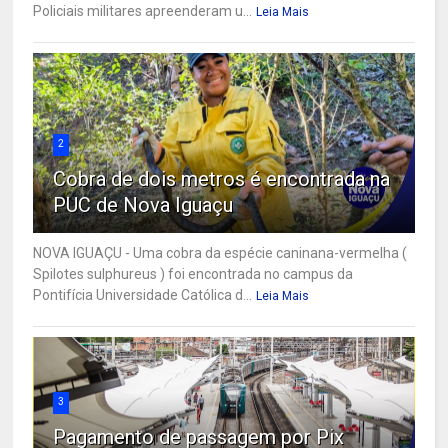
Policiais militares apreenderam u...
Leia Mais
2
Cobra de dois metros é encontrada na
PUC de Nova Iguaçu
NOVA IGUAÇU - Uma cobra da espécie caninana-vermelha (
Spilotes sulphureus ) foi encontrada no campus da
Pontifícia Universidade Católica d...
Leia Mais
3
Pagamento de passagem por Pix