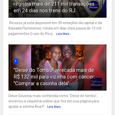
registra mais de 211 mil transações
em 24 dias nos trens do RJ
Recurso já está disponível em 30 estações da capital e da
Baixada Fluminense; média em dias úteis passa de 10 mil
pagamentos O uso do Pix p...
Leia Mais
4
"Deise do Tombo" arrecada mais de
R$ 132 mil para vizinha com câncer:
"Comprar a casinha dela"
Deise Gouveia, mais conhecida como "Deise do tombo",
encerrou a vaquinha onliine que fez em sua página para
ajudar a vizinha Ana P...
Leia Mais