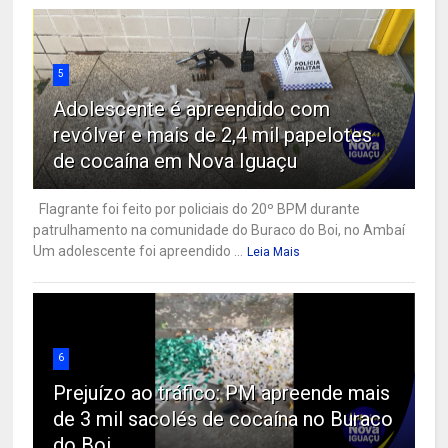
5
Adolescente é apreendido com
revólver e mais de 2,4 mil papelotes
de cocaína em Nova Iguaçu
Flagrante foi feito por policiais do 20º BPM durante
patrulhamento na comunidade do Buraco do Boi, no Ambaí
Um adolescente foi apreendido ...
Leia Mais
6
Prejuízo ao tráfico: PM apreende mais
de 3 mil sacolés de cocaína no Buraco
do Boi