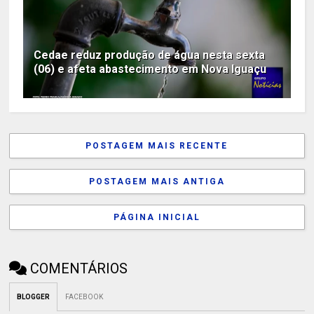
Cedae reduz produção de água nesta sexta
(06) e afeta abastecimento em Nova Iguaçu
POSTAGEM MAIS RECENTE
POSTAGEM MAIS ANTIGA
PÁGINA INICIAL
COMENTÁRIOS
BLOGGER
FACEBOOK