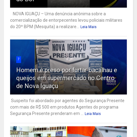
NOVA IGUAÇU – Uma denúncia anônima sobre a
comercialização de entorpecentes levou policiais militares
do 20º BPM (Mesquita) a realizare...
Leia Mais
7
Homem é preso por furtar bacalhau e
queijos em supermercado no Centro
de Nova Iguaçu
Suspeito foi abordado por agentes do Segurança Presente
com mais de R$ 500 em produtos Agentes do programa
Segurança Presente prenderam em ...
Leia Mais