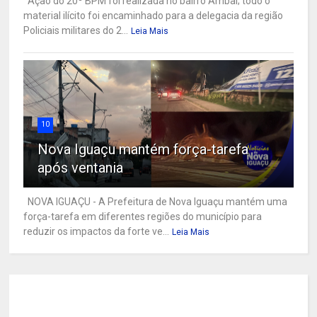
Ação do 20º BPM foi realizada no bairro Ambaí; todo o
material ilícito foi encaminhado para a delegacia da região
Policiais militares do 2...
Leia Mais
10
Nova Iguaçu mantém força-tarefa
após ventania
NOVA IGUAÇU - A Prefeitura de Nova Iguaçu mantém uma
força-tarefa em diferentes regiões do município para
reduzir os impactos da forte ve...
Leia Mais