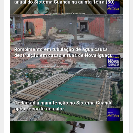
anual do Sistema Guandu na quinta-feira (30)
Rompimento em tubulação de água causa
destruição em casas e ruas de Nova Iguaçu
Cedae adia manutenção no Sistema Guandu
após recorde de calor