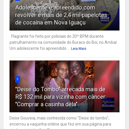
Adolescente é apreendido com
revólver e mais de 2,4 mil papelotes
de cocaína em Nova Iguaçu
Flagrante foi feito por policiais do 20º BPM durante
patrulhamento na comunidade do Buraco do Boi, no Ambaí
Um adolescente foi apreendido ...
Leia Mais
5
"Deise do Tombo" arrecada mais de
R$ 132 mil para vizinha com câncer:
"Comprar a casinha dela"
Deise Gouveia, mais conhecida como "Deise do tombo",
encerrou a vaquinha onliine que fez em sua página para