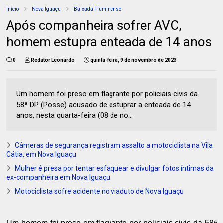
Início
Nova Iguaçu
Baixada Fluminense
Após companheira sofrer AVC,
homem estupra enteada de 14 anos
0
Redator Leonardo
quinta-feira, 9 de novembro de 2023
Um homem foi preso em flagrante por policiais civis da
58ª DP (Posse) acusado de estuprar a enteada de 14
anos, nesta quarta-feira (08 de no...
Câmeras de segurança registram assalto a motociclista na Vila
Cátia, em Nova Iguaçu
Mulher é presa por tentar esfaquear e divulgar fotos íntimas da
ex-companheira em Nova Iguaçu
Motociclista sofre acidente no viaduto de Nova Iguaçu
Um homem foi preso em flagrante por policiais civis da 58ª