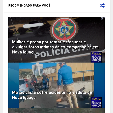
RECOMENDADO PARA VOCÊ
Mulher é presa por tentar esfaquear e
divulgar fotos íntimas da ex-companheira em
Nova Iguaçu
Motociclista sofre acidente no viaduto de
Nova Iguaçu