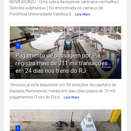
NOVA IGUAÇU - Uma cobra da espécie caninana-vermelha (
Spilotes sulphureus ) foi encontrada no campus da
Pontifícia Universidade Católica d...
Leia Mais
3
Pagamento de passagem por Pix
registra mais de 211 mil transações
em 24 dias nos trens do RJ
Recurso já está disponível em 30 estações da capital e da
Baixada Fluminense; média em dias úteis passa de 10 mil
pagamentos O uso do Pix p...
Leia Mais
4