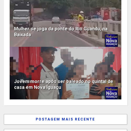
Mulher se joga da ponte do Rio Guandu, na
Baixada
Jovem morre após ser baleado no quintal de
casa em Nova Iguaçu
POSTAGEM MAIS RECENTE