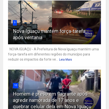
9
Nova Iguaçu mantém força-tarefa
após ventania
NOVA IGUAÇU - A Prefeitura de Nova Iguaçu mantém uma
força-tarefa em diferentes regiões do município para
reduzir os impactos da forte ve...
Leia Mais
10
Homem é preso em flagrante após
agredir namorada de 17 anos e
quebrar celular dela em Nova Iguaçu