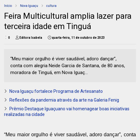
Início
Nova Iguaçu
cultura
Feira Multicultural amplia lazer para
terceira idade em Tinguá
0
Editora Isabela
quarta-feira, 11 de outubro de 2023
“Meu maior orgulho é viver saudável, adoro dançar”,
conta com alegria Neide Garcia de Santana, de 80 anos,
moradora de Tinguá, em Nova Iguaç...
Nova Iguaçu fortalece Programa de Artesanato
Reflexões da pandemia através da arte na Galeria Fenig
Prêmio Destaque Iguaçuano vai homenagear boas iniciativas
realizadas na cidade
“Meu maior orgulho é viver saudável, adoro dançar”, conta