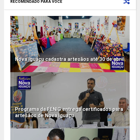
RECOMENDADO PARA VOCÊ
Nova Iguaçu cadastra artesãos até 30 de abril
Programa da FENIG entrega certificados para
artesãos de Nova Iguaçu