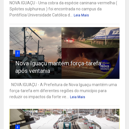
NOVA IGUAÇU - Uma cobra da espécie caninana-vermelha (
Spilotes sulphureus ) foi encontrada no campus da
Pontifícia Universidade Católica d...
Leia Mais
3
Nova Iguaçu mantém força-tarefa
após ventania
NOVA IGUAÇU - A Prefeitura de Nova Iguaçu mantém uma
força-tarefa em diferentes regiões do município para
reduzir os impactos da forte ve...
Leia Mais
4