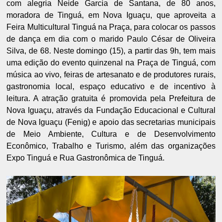
com alegria Neide Garcia de Santana, de 80 anos,
moradora de Tinguá, em Nova Iguaçu, que aproveita a
Feira Multicultural Tinguá na Praça, para colocar os passos
de dança em dia com o marido Paulo César de Oliveira
Silva, de 68. Neste domingo (15), a partir das 9h, tem mais
uma edição do evento quinzenal na Praça de Tinguá, com
música ao vivo, feiras de artesanato e de produtores rurais,
gastronomia local, espaço educativo e de incentivo à
leitura. A atração gratuita é promovida pela Prefeitura de
Nova Iguaçu, através da Fundação Educacional e Cultural
de Nova Iguaçu (Fenig) e apoio das secretarias municipais
de Meio Ambiente, Cultura e de Desenvolvimento
Econômico, Trabalho e Turismo, além das organizações
Expo Tinguá e Rua Gastronômica de Tinguá.