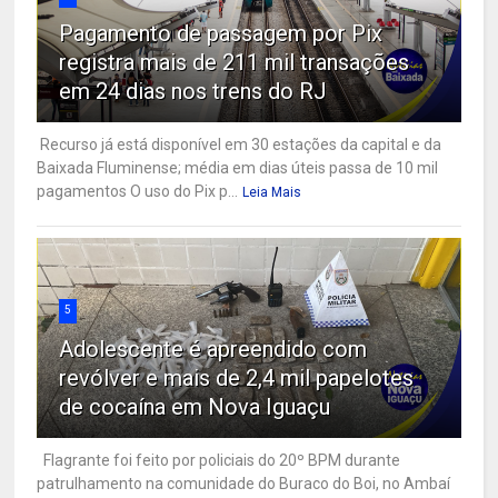
Pagamento de passagem por Pix
registra mais de 211 mil transações
em 24 dias nos trens do RJ
Recurso já está disponível em 30 estações da capital e da
Baixada Fluminense; média em dias úteis passa de 10 mil
pagamentos O uso do Pix p...
Leia Mais
5
Adolescente é apreendido com
revólver e mais de 2,4 mil papelotes
de cocaína em Nova Iguaçu
Flagrante foi feito por policiais do 20º BPM durante
patrulhamento na comunidade do Buraco do Boi, no Ambaí