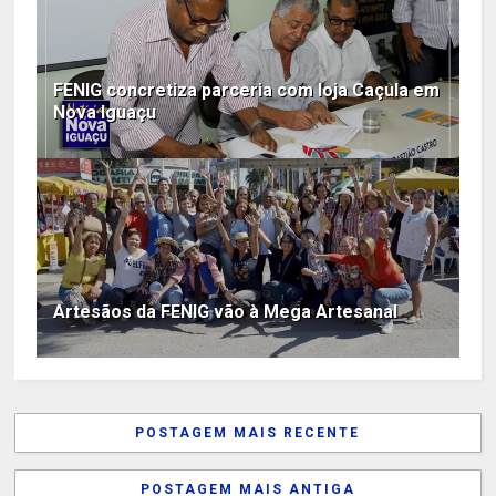
FENIG concretiza parceria com loja Caçula em
Nova Iguaçu
Artesãos da FENIG vão à Mega Artesanal
POSTAGEM MAIS RECENTE
POSTAGEM MAIS ANTIGA