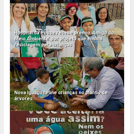
Hospital da Posse recebe prêmio ‘Amigo do
Meio Ambiente’ por projeto que ensina
reciclagem para crianças
Nova Iguaçu reúne crianças no plantio de
árvores