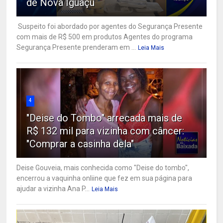
de Nova Iguaçu
Suspeito foi abordado por agentes do Segurança Presente
com mais de R$ 500 em produtos Agentes do programa
Segurança Presente prenderam em ...
Leia Mais
4
"Deise do Tombo" arrecada mais de
R$ 132 mil para vizinha com câncer:
"Comprar a casinha dela"
Deise Gouveia, mais conhecida como "Deise do tombo",
encerrou a vaquinha onliine que fez em sua página para
ajudar a vizinha Ana P...
Leia Mais