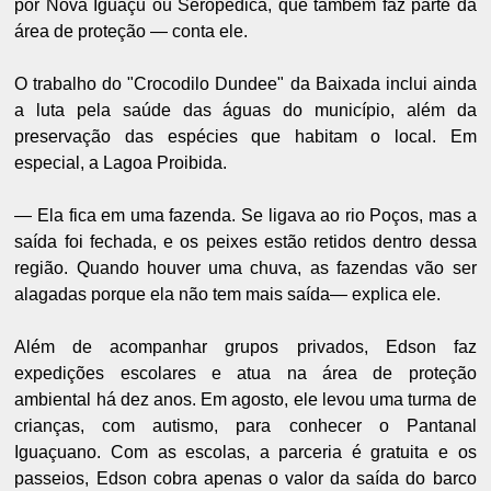
por Nova Iguaçu ou Seropédica, que também faz parte da
área de proteção — conta ele.
O trabalho do "Crocodilo Dundee" da Baixada inclui ainda
a luta pela saúde das águas do município, além da
preservação das espécies que habitam o local. Em
especial, a Lagoa Proibida.
— Ela fica em uma fazenda. Se ligava ao rio Poços, mas a
saída foi fechada, e os peixes estão retidos dentro dessa
região. Quando houver uma chuva, as fazendas vão ser
alagadas porque ela não tem mais saída— explica ele.
Além de acompanhar grupos privados, Edson faz
expedições escolares e atua na área de proteção
ambiental há dez anos. Em agosto, ele levou uma turma de
crianças, com autismo, para conhecer o Pantanal
Iguaçuano. Com as escolas, a parceria é gratuita e os
passeios, Edson cobra apenas o valor da saída do barco