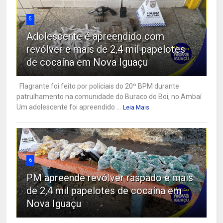
5
Adolescente é apreendido com
revólver e mais de 2,4 mil papelotes
de cocaína em Nova Iguaçu
Flagrante foi feito por policiais do 20º BPM durante
patrulhamento na comunidade do Buraco do Boi, no Ambaí
Um adolescente foi apreendido ...
Leia Mais
6
PM apreende revólver raspado e mais
de 2,4 mil papelotes de cocaína em
Nova Iguaçu