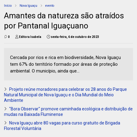
Início
Nova Iguaçu
evento
Amantes da natureza são atraídos
por Pantanal Iguaçuano
0
Editora Isabela
sexta-feira, 6 de outubro de 2023
Cercada por rios e rica em biodiversidade, Nova Iguaçu
tem 67% do território formado por áreas de proteção
ambiental. O município, ainda que...
Projeto reúne moradores para celebrar os 28 anos do Parque
Natural Municipal de Nova Iguaçu e o Dia Mundial do Meio
Ambiente
"Bora Observar" promove caminhada ecológica e distribuição de
mudas na Baixada Fluminense
Nova Iguaçu abre 80 vagas para curso gratuito de Brigada
Florestal Voluntária