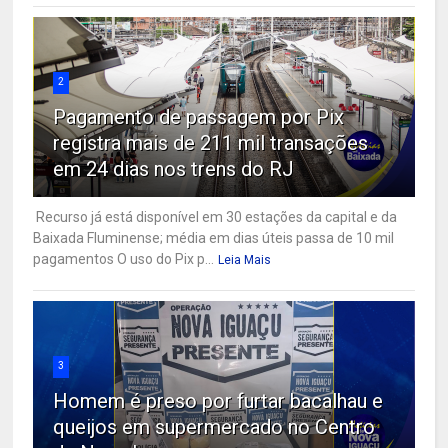
2
Pagamento de passagem por Pix
registra mais de 211 mil transações
em 24 dias nos trens do RJ
Recurso já está disponível em 30 estações da capital e da
Baixada Fluminense; média em dias úteis passa de 10 mil
pagamentos O uso do Pix p...
Leia Mais
3
Homem é preso por furtar bacalhau e
queijos em supermercado no Centro