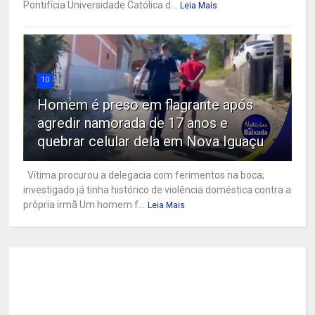
Pontifícia Universidade Católica d...
Leia Mais
10
Homem é preso em flagrante após
agredir namorada de 17 anos e
quebrar celular dela em Nova Iguaçu
Vítima procurou a delegacia com ferimentos na boca;
investigado já tinha histórico de violência doméstica contra a
própria irmã Um homem f...
Leia Mais