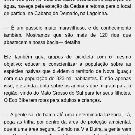
água, navega pela estação da Cedae e retorna para o local
de partida, na Cabana do Demario, na Lagoinha.
— É um passeio muito maravilhoso, e de conhecimento
também. Mostramos que são mais de 120 rios que
abastecem a nossa bacia— detalha.
Ele também guia grupos de bicicleta com o mesmo
objetivo: educar e conscientizar a população sobre as
espécies nativas que dividem o território de Nova Iguaçu
com sua população de 823 mil habitantes. E não apenas
isso, ele ainda conta sobre os animais que migram para a
região, vindo do Mato Grosso do Sul para ter seus filhotes.
O Eco Bike tem rotas para adultos e crianças.
— A gente sai de barco até uma determinada fazenda. Lá,
pega as trilha por dentro da área de proteção ambiental,
que é uma área segura. Saindo na Via Dutra, a gente vem