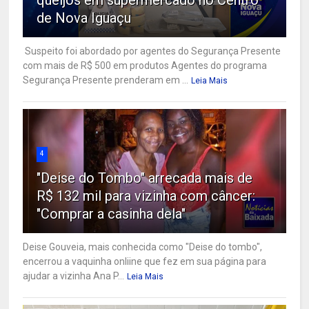
de Nova Iguaçu
Suspeito foi abordado por agentes do Segurança Presente
com mais de R$ 500 em produtos Agentes do programa
Segurança Presente prenderam em ...
Leia Mais
4
"Deise do Tombo" arrecada mais de
R$ 132 mil para vizinha com câncer:
"Comprar a casinha dela"
Deise Gouveia, mais conhecida como "Deise do tombo",
encerrou a vaquinha onliine que fez em sua página para
ajudar a vizinha Ana P...
Leia Mais