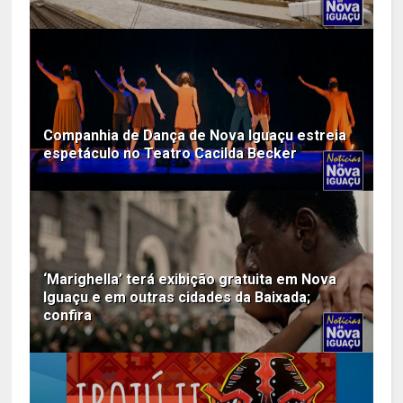
Companhia de Dança de Nova Iguaçu estreia
espetáculo no Teatro Cacilda Becker
‘Marighella’ terá exibição gratuita em Nova
Iguaçu e em outras cidades da Baixada;
confira