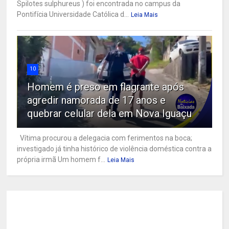
Spilotes sulphureus ) foi encontrada no campus da
Pontifícia Universidade Católica d...
Leia Mais
10
Homem é preso em flagrante após
agredir namorada de 17 anos e
quebrar celular dela em Nova Iguaçu
Vítima procurou a delegacia com ferimentos na boca;
investigado já tinha histórico de violência doméstica contra a
própria irmã Um homem f...
Leia Mais