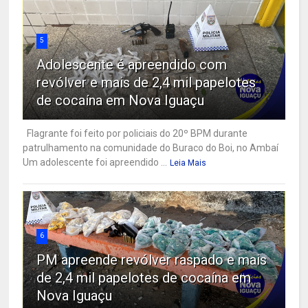
5
Adolescente é apreendido com
revólver e mais de 2,4 mil papelotes
de cocaína em Nova Iguaçu
Flagrante foi feito por policiais do 20º BPM durante
patrulhamento na comunidade do Buraco do Boi, no Ambaí
Um adolescente foi apreendido ...
Leia Mais
6
PM apreende revólver raspado e mais
de 2,4 mil papelotes de cocaína em
Nova Iguaçu