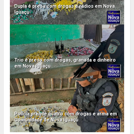
Dupla é presa com drogas e rádios em Nova
Iguaçu
Trio é preso com drogas, granada e dinheiro
em Nova Iguaçu
Polícia prende quatro com drogas e arma em
Comunidade de Nova Iguaçu