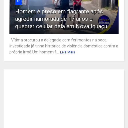
10
Homem é preso em flagrante após
agredir namorada de 17 anos e
quebrar celular dela em Nova Iguaçu
Vítima procurou a delegacia com ferimentos na boca;
investigado já tinha histórico de violência doméstica contra a
própria irmã Um homem f...
Leia Mais