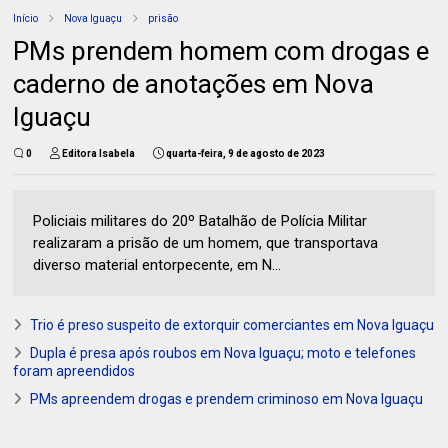
Início
Nova Iguaçu
prisão
PMs prendem homem com drogas e
caderno de anotações em Nova
Iguaçu
0
Editora Isabela
quarta-feira, 9 de agosto de 2023
Policiais militares do 20º Batalhão de Polícia Militar
realizaram a prisão de um homem, que transportava
diverso material entorpecente, em N...
Trio é preso suspeito de extorquir comerciantes em Nova Iguaçu
Dupla é presa após roubos em Nova Iguaçu; moto e telefones
foram apreendidos
PMs apreendem drogas e prendem criminoso em Nova Iguaçu