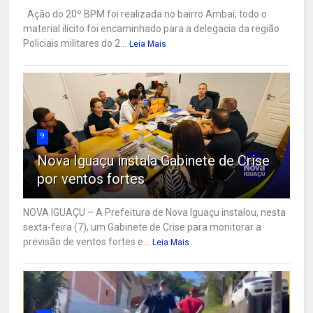
Ação do 20º BPM foi realizada no bairro Ambaí; todo o
material ilícito foi encaminhado para a delegacia da região
Policiais militares do 2...
Leia Mais
9
Nova Iguaçu instala Gabinete de Crise
por ventos fortes
NOVA IGUAÇU – A Prefeitura de Nova Iguaçu instalou, nesta
sexta-feira (7), um Gabinete de Crise para monitorar a
previsão de ventos fortes e...
Leia Mais