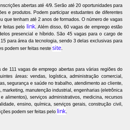
nscrições abertas até 4/9. Serão até 20 oportunidades para
ões e produtos. Podem participar estudantes de diferentes
 ou que tenham até 2 anos de formados. O número de vagas
link
 feitas pelo
. Além disso, 60 vagas de emprego estão
elos presencial e híbrido. São 45 vagas para o cargo de
e 15 para área da tecnologia, sendo 3 delas exclusivas para
site
es podem ser feitas neste
.
de 111 vagas de emprego abertas para várias regiões do
intes áreas: vendas, logística, administração comercial,
s, segurança e saúde no trabalho, atendimento ao cliente,
, marketing, manutenção industrial, engenharias (eletrônica
 e alimentos), serviços administrativos, medicina, recursos
idade, ensino, química, serviços gerais, construção civil,
link
ições podem ser feitas pelo
.