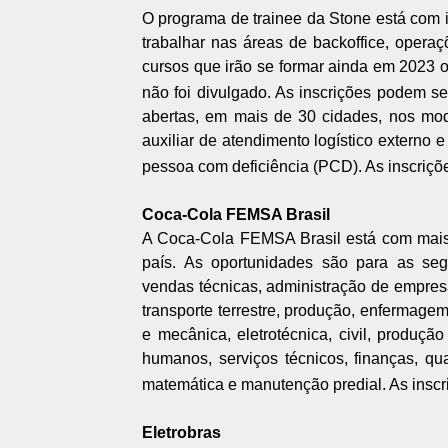
O programa de trainee da Stone está com i
trabalhar nas áreas de backoffice, operaç
cursos que irão se formar ainda em 2023
não foi divulgado. As inscrições podem ser
abertas, em mais de 30 cidades, nos mod
auxiliar de atendimento logístico externo 
pessoa com deficiência (PCD). As inscriçõ
Coca-Cola FEMSA Brasil
A Coca-Cola FEMSA Brasil está com mais 
país. As oportunidades são para as segu
vendas técnicas, administração de empresa
transporte terrestre, produção, enfermagem
e mecânica, eletrotécnica, civil, produção
humanos, serviços técnicos, finanças, qual
matemática e manutenção predial. As inscr
Eletrobras