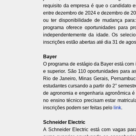
requisito da empresa é que o candidato e
entre dezembro de 2024 e dezembro de 2025
ou ter disponibilidade de mudança para
programa oferece oportunidades para pr
independentemente da idade. Os selecion
inscrições estão abertas até dia 31 de agos
Bayer
O programa de estágio da Bayer está com in
e superior. São 110 oportunidades para a
Rio de Janeiro, Minas Gerais, Pernambuco
estudantes cursando a partir do 2° semest
de agronomia e engenharia agronômica é n
no ensino técnico precisam estar matricula
inscrições podem ser feitas pelo
link
.
Schneider Electric
A Schneider Electric está com vagas par