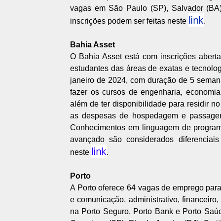
vagas em São Paulo (SP), Salvador (BA),
link
inscrições podem ser feitas neste
.
Bahia Asset
O Bahia Asset está com inscrições abert
estudantes das áreas de exatas e tecnologi
janeiro de 2024, com duração de 5 semanas
fazer os cursos de engenharia, economia, 
além de ter disponibilidade para residir n
as despesas de hospedagem e passagem 
Conhecimentos em linguagem de programa
avançado são considerados diferenciais
link
neste
.
Porto
A Porto oferece 64 vagas de emprego para 
e comunicação, administrativo, financeiro,
na Porto Seguro, Porto Bank e Porto Saúde