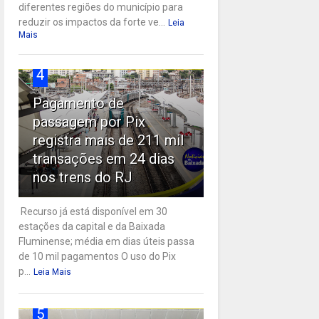
diferentes regiões do município para
reduzir os impactos da forte ve...
Leia
Mais
4
Pagamento de
passagem por Pix
registra mais de 211 mil
transações em 24 dias
nos trens do RJ
Recurso já está disponível em 30
estações da capital e da Baixada
Fluminense; média em dias úteis passa
de 10 mil pagamentos O uso do Pix
p...
Leia Mais
5