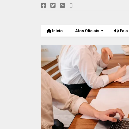
Início
Atos Oficiais
Fala