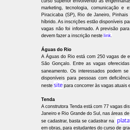
curso superior envolvendo as engenharias
marketing, tecnologia, comunicação e 
Piracicaba (SP), Rio de Janeiro, Pinhai
híbrido. As inscrições estão disponíveis p
vagas não foi informado. A previsão para
devem fazer a inscrição neste
link
.
Águas do Rio
A Águas do Rio está com 250 vagas de e
São Gonçalo. Entre as vagas oferecidas
saneamento. Os interessados podem se 
disponíveis para pessoas com deficiên
site
neste
para concorrer às vagas atuais e
Tenda
A construtora Tenda está com 77 vagas dis
Janeiro e Rio Grande do Sul, nas áreas de 
plat
se cadastrar, basta se cadastrar na
em obras, para estudantes do curso de grad