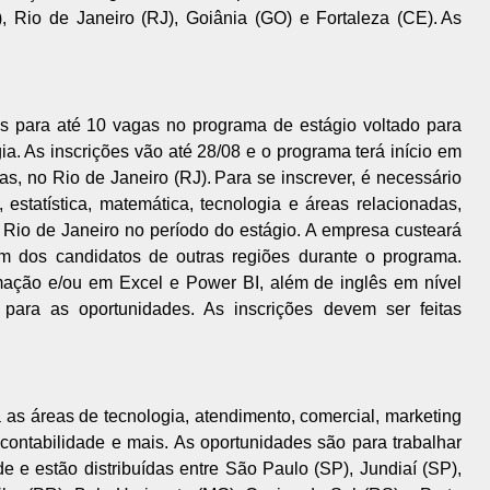
 Rio de Janeiro (RJ), Goiânia (GO) e Fortaleza (CE). As
as para até 10 vagas no programa de estágio voltado para
a. As inscrições vão até 28/08 e o programa terá início em
, no Rio de Janeiro (RJ). Para se inscrever, é necessário
estatística, matemática, tecnologia e áreas relacionadas,
o Rio de Janeiro no período do estágio. A empresa custeará
dos candidatos de outras regiões durante o programa.
ção e/ou em Excel e Power BI, além de inglês em nível
 para as oportunidades. As inscrições devem ser feitas
as áreas de tecnologia, atendimento, comercial, marketing
 contabilidade e mais. As oportunidades são para trabalhar
 e estão distribuídas entre São Paulo (SP), Jundiaí (SP),