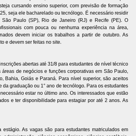
steja cursando ensino superior, com previsão de formação
, seja ele bacharelado ou tecnólogo. É necessário residir
: São Paulo (SP), Rio de Janeiro (RJ) e Recife (PE). O
ofissionais com pouca ou nenhuma experiência na área,
ados devem iniciar os trabalhos a partir de outubro. As
to e devem ser feitas no site.
scrições abertas até 31/8 para estudantes de nível técnico
s áreas de negócios e funções corporativas em São Paulo,
, Bahia, Goiás e Paraná. Para nível superior, são aceitos
re da graduação ou 1° ano de tecnólogo. Para os estudantes
ecessário estar no último ano. Os interessados que estão
dos e ter disponibilidade para estagiar por até 2 anos. As
a estágio. As vagas são para estudantes matriculados em