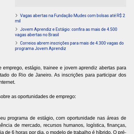
Vagas abertas na Fundação Mudes com bolsas até R$ 2
mil
Jovem Aprendiz e Estágio: confira as mais de 4.500
vagas abertas no Brasil
Correios abrem inscrições para mais de 4.300 vagas do
programa Jovem Aprendiz
emprego, estágio, trainee e jovem aprendiz abertas para
stado do Rio de Janeiro. As inscrições para participar dos
nternet.
 sobre as oportunidades de emprego:
seu programa de estágio, com oportunidade nas áreas de
gência de mercado, recursos humanos, logística, finanças,
ia de 6 horas por dia, o modelo de trabalho é híbrido. O pré-