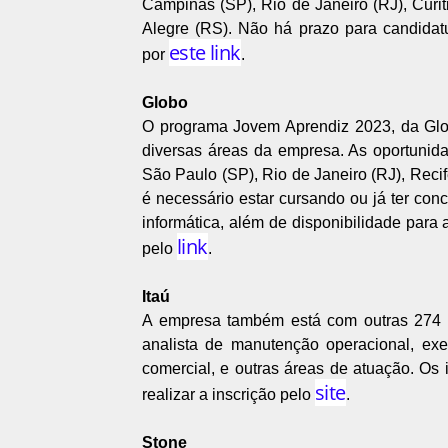
Campinas (SP), Rio de Janeiro (RJ), Curit
Alegre (RS). Não há prazo para candidat
este link
por
.
Globo
O programa Jovem Aprendiz 2023, da Glob
diversas áreas da empresa. As oportunida
São Paulo (SP), Rio de Janeiro (RJ), Recife
é necessário estar cursando ou já ter con
informática, além de disponibilidade para 
link
pelo
.
Itaú
A empresa também está com outras 274 v
analista de manutenção operacional, exe
comercial, e outras áreas de atuação. Os
site
realizar a inscrição pelo
.
Stone