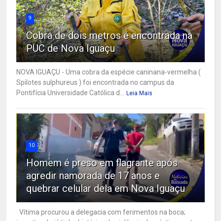
9
Cobra de dois metros é encontrada na
PUC de Nova Iguaçu
NOVA IGUAÇU - Uma cobra da espécie caninana-vermelha (
Spilotes sulphureus ) foi encontrada no campus da
Pontifícia Universidade Católica d...
Leia Mais
10
Homem é preso em flagrante após
agredir namorada de 17 anos e
quebrar celular dela em Nova Iguaçu
Vítima procurou a delegacia com ferimentos na boca;