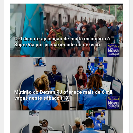
CPI discute aplicação de multa milionária à
SuperVia por precariedade do serviço
Mutirão do Detran.RJ oferece mais de 6 mil
vagas neste sábado (19)