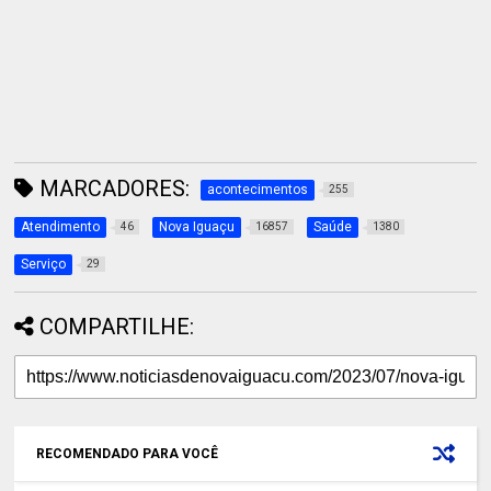
MARCADORES:
acontecimentos
255
Atendimento
Nova Iguaçu
Saúde
46
16857
1380
Serviço
29
COMPARTILHE:
RECOMENDADO PARA VOCÊ