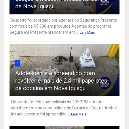
de Nova Iguaçu
Suspeito foi abordado por agentes do Segurança Presente
com mais de R$ 500 em produtos Agentes do programa
Segurança Presente prenderam em ...
Leia Mais
5
Adolescente é apreendido com
revólver e mais de 2,4 mil papelotes
de cocaína em Nova Iguaçu
Flagrante foi feito por policiais do 20º BPM durante
patrulhamento na comunidade do Buraco do Boi, no Ambaí
Um adolescente foi apreendido ...
Leia Mais