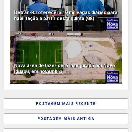
Detran-RJ oferecerá 10 mil vagas diárias para
habilitação a partir desta quinta (02)
Nova área de lazer será inaugurada em Nova
Iguaçu, em novembro
POSTAGEM MAIS RECENTE
POSTAGEM MAIS ANTIGA