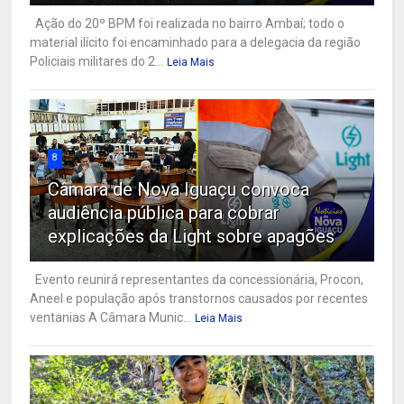
Ação do 20º BPM foi realizada no bairro Ambaí; todo o
material ilícito foi encaminhado para a delegacia da região
Policiais militares do 2...
Leia Mais
8
Câmara de Nova Iguaçu convoca
audiência pública para cobrar
explicações da Light sobre apagões
Evento reunirá representantes da concessionária, Procon,
Aneel e população após transtornos causados por recentes
ventanias A Câmara Munic...
Leia Mais