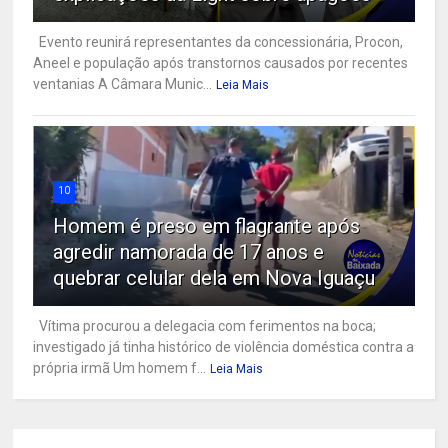
Evento reunirá representantes da concessionária, Procon,
Aneel e população após transtornos causados por recentes
ventanias A Câmara Munic...
Leia Mais
10
Homem é preso em flagrante após
agredir namorada de 17 anos e
quebrar celular dela em Nova Iguaçu
Vítima procurou a delegacia com ferimentos na boca;
investigado já tinha histórico de violência doméstica contra a
própria irmã Um homem f...
Leia Mais