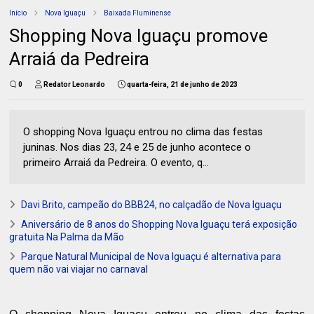
Início
Nova Iguaçu
Baixada Fluminense
Shopping Nova Iguaçu promove
Arraiá da Pedreira
0
Redator Leonardo
quarta-feira, 21 de junho de 2023
O shopping Nova Iguaçu entrou no clima das festas
juninas. Nos dias 23, 24 e 25 de junho acontece o
primeiro Arraiá da Pedreira. O evento, q...
Davi Brito, campeão do BBB24, no calçadão de Nova Iguaçu
Aniversário de 8 anos do Shopping Nova Iguaçu terá exposição
gratuita Na Palma da Mão
Parque Natural Municipal de Nova Iguaçu é alternativa para
quem não vai viajar no carnaval