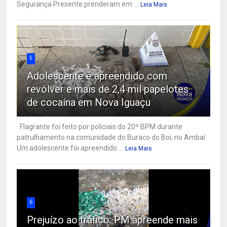
Segurança Presente prenderam em ...
Leia Mais
5
Adolescente é apreendido com
revólver e mais de 2,4 mil papelotes
de cocaína em Nova Iguaçu
Flagrante foi feito por policiais do 20º BPM durante
patrulhamento na comunidade do Buraco do Boi, no Ambaí
Um adolescente foi apreendido ...
Leia Mais
6
Prejuízo ao tráfico: PM apreende mais