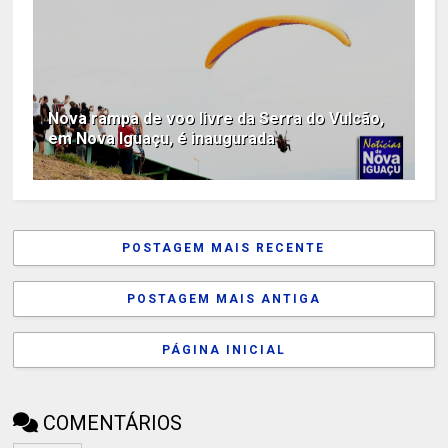
Nova rampa de voo livre da Serra do Vulcão,
em Nova Iguaçu, é inaugurada
POSTAGEM MAIS RECENTE
POSTAGEM MAIS ANTIGA
PÁGINA INICIAL
COMENTÁRIOS