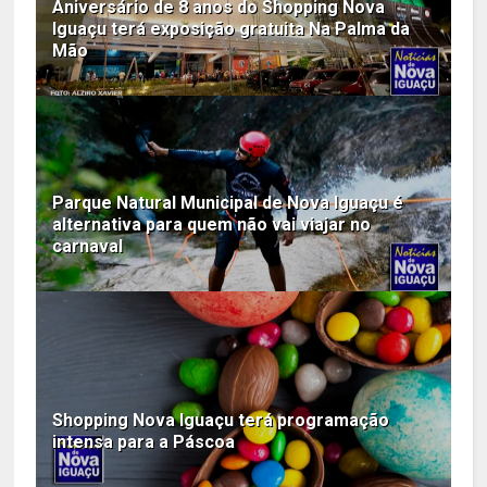
Aniversário de 8 anos do Shopping Nova
Iguaçu terá exposição gratuita Na Palma da
Mão
Parque Natural Municipal de Nova Iguaçu é
alternativa para quem não vai viajar no
carnaval
Shopping Nova Iguaçu terá programação
intensa para a Páscoa