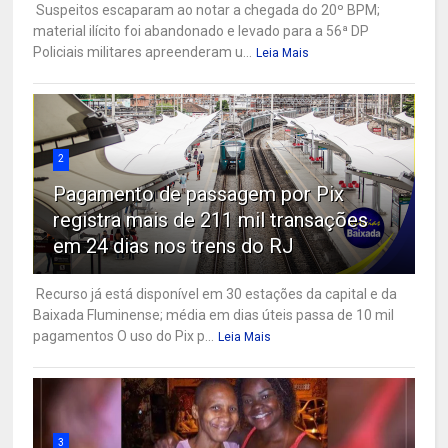
Suspeitos escaparam ao notar a chegada do 20º BPM;
material ilícito foi abandonado e levado para a 56ª DP
Policiais militares apreenderam u...
Leia Mais
2
Pagamento de passagem por Pix
registra mais de 211 mil transações
em 24 dias nos trens do RJ
Recurso já está disponível em 30 estações da capital e da
Baixada Fluminense; média em dias úteis passa de 10 mil
pagamentos O uso do Pix p...
Leia Mais
3